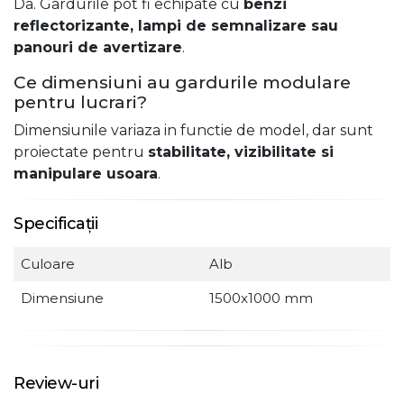
Da. Gardurile pot fi echipate cu
benzi
reflectorizante, lampi de semnalizare sau
panouri de avertizare
.
Ce dimensiuni au gardurile modulare
pentru lucrari?
Dimensiunile variaza in functie de model, dar sunt
proiectate pentru
stabilitate, vizibilitate si
manipulare usoara
.
Specificații
Culoare
Alb
Dimensiune
1500x1000 mm
Review-uri