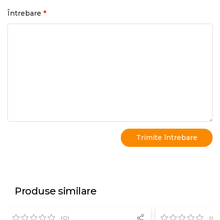
*
Întrebare
Produse similare
(0)
(0)