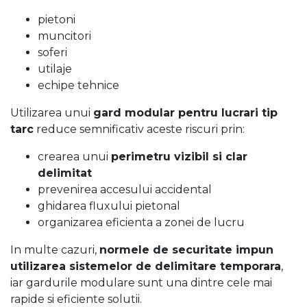
pietoni
muncitori
soferi
utilaje
echipe tehnice
Utilizarea unui
gard modular pentru lucrari tip
tarc
reduce semnificativ aceste riscuri prin:
crearea unui
perimetru vizibil si clar
delimitat
prevenirea accesului accidental
ghidarea fluxului pietonal
organizarea eficienta a zonei de lucru
In multe cazuri,
normele de securitate impun
utilizarea sistemelor de delimitare temporara
,
iar gardurile modulare sunt una dintre cele mai
rapide si eficiente solutii.