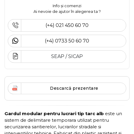
Info și comenzi
Ai nevoie de ajutor în alegerea ta ?
(+4) 021 450 60 70
(+4) 0733 50 60 70
SEAP / SICAP
Descarcă prezentare
Gardul modular pentru lucrari tip tarc alb
este un
sistem de delimitare temporara utilizat pentru
securizarea santierelor, lucrarilor stradale si
interventiilor tehnice. Fabricat din plastic rezistent si