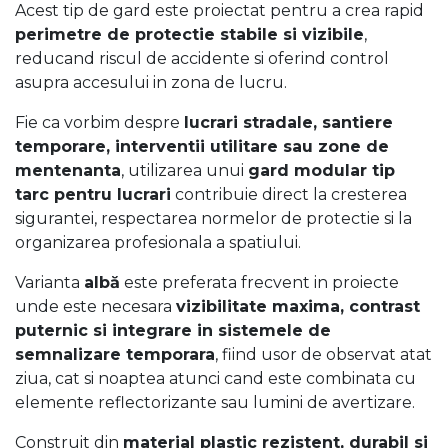
Acest tip de gard este proiectat pentru a crea rapid
perimetre de protectie stabile si vizibile
,
reducand riscul de accidente si oferind control
asupra accesului in zona de lucru.
Fie ca vorbim despre
lucrari stradale, santiere
temporare, interventii utilitare sau zone de
mentenanta
, utilizarea unui
gard modular tip
tarc pentru lucrari
contribuie direct la cresterea
sigurantei, respectarea normelor de protectie si la
organizarea profesionala a spatiului.
Varianta
albă
este preferata frecvent in proiecte
unde este necesara
vizibilitate maxima, contrast
puternic si integrare in sistemele de
semnalizare temporara
, fiind usor de observat atat
ziua, cat si noaptea atunci cand este combinata cu
elemente reflectorizante sau lumini de avertizare.
Construit din
material plastic rezistent, durabil si