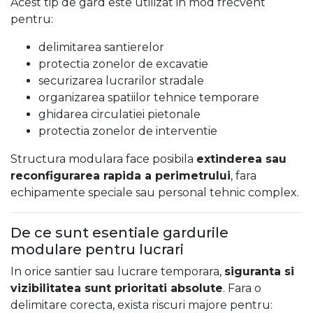
Acest tip de gard este utilizat in mod frecvent
pentru:
delimitarea santierelor
protectia zonelor de excavatie
securizarea lucrarilor stradale
organizarea spatiilor tehnice temporare
ghidarea circulatiei pietonale
protectia zonelor de interventie
Structura modulara face posibila
extinderea sau
reconfigurarea rapida a perimetrului
, fara
echipamente speciale sau personal tehnic complex.
De ce sunt esentiale gardurile
modulare pentru lucrari
In orice santier sau lucrare temporara,
siguranta si
vizibilitatea sunt prioritati absolute
. Fara o
delimitare corecta, exista riscuri majore pentru: