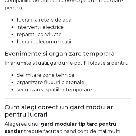
Companiile de utilitati folosesc garduri modulare
pentru:
lucrari la retele de apa
interventii electrice
reparatii conducte
lucrari telecomunicatii
Evenimente si organizare temporara
In anumite situatii, gardurile pot fi folosite si pentru:
delimitare zone tehnice
organizare fluxuri pietonale
securizarea spatiilor temporare
Cum alegi corect un gard modular
pentru lucrari
Alegerea unui
gard modular tip tarc pentru
santier
trebuie facuta tinand cont de mai multi