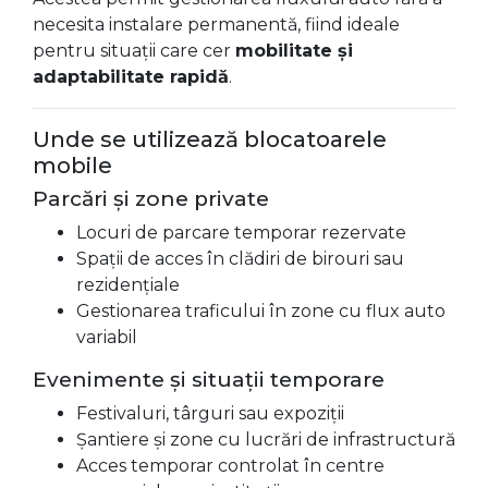
necesita instalare permanentă, fiind ideale
pentru situații care cer
mobilitate și
adaptabilitate rapidă
.
Unde se utilizează blocatoarele
mobile
Parcări și zone private
Locuri de parcare temporar rezervate
Spații de acces în clădiri de birouri sau
rezidențiale
Gestionarea traficului în zone cu flux auto
variabil
Evenimente și situații temporare
Festivaluri, târguri sau expoziții
Șantiere și zone cu lucrări de infrastructură
Acces temporar controlat în centre