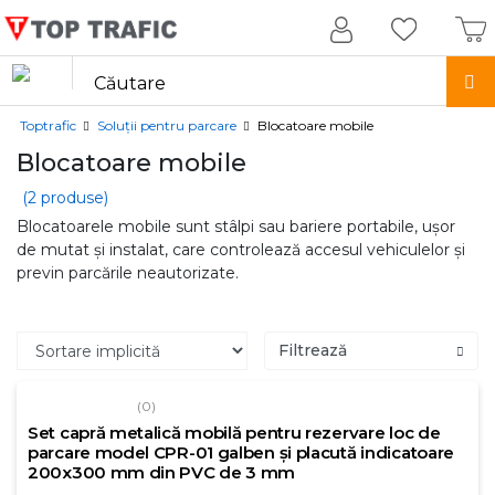
Toptrafic
Soluții pentru parcare
Blocatoare mobile
Blocatoare mobile
(2 produse)
Blocatoarele mobile sunt stâlpi sau bariere portabile, ușor
de mutat și instalat, care controlează accesul vehiculelor și
previn parcările neautorizate.
Filtrează
(0)
Set capră metalică mobilă pentru rezervare loc de
parcare model CPR-01 galben și placută indicatoare
200x300 mm din PVC de 3 mm