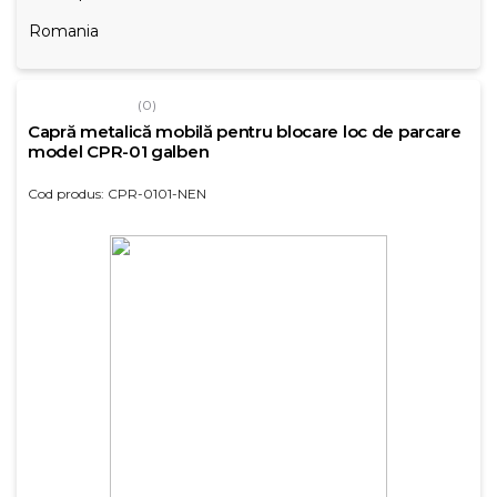
Romania
(0)
Capră metalică mobilă pentru blocare loc de parcare
model CPR-01 galben
Cod produs: CPR-0101-NEN