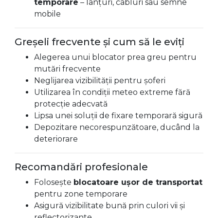
temporare
– lanțuri, cabluri sau semne
mobile
Greșeli frecvente și cum să le eviți
Alegerea unui blocator prea greu pentru
mutări frecvente
Neglijarea vizibilității pentru șoferi
Utilizarea în condiții meteo extreme fără
protecție adecvată
Lipsa unei soluții de fixare temporară sigură
Depozitare necorespunzătoare, ducând la
deteriorare
Recomandări profesionale
Folosește
blocatoare ușor de transportat
pentru zone temporare
Asigură vizibilitate bună prin culori vii și
reflectorizante