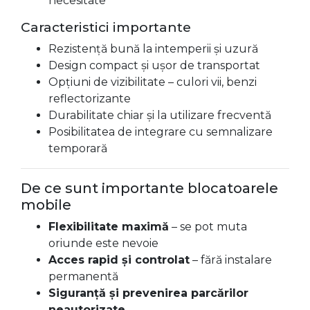
necesitate
Caracteristici importante
Rezistență bună la intemperii și uzură
Design compact și ușor de transportat
Opțiuni de vizibilitate – culori vii, benzi
reflectorizante
Durabilitate chiar și la utilizare frecventă
Posibilitatea de integrare cu semnalizare
temporară
De ce sunt importante blocatoarele
mobile
Flexibilitate maximă
– se pot muta
oriunde este nevoie
Acces rapid și controlat
– fără instalare
permanentă
Siguranță și prevenirea parcărilor
neautorizate