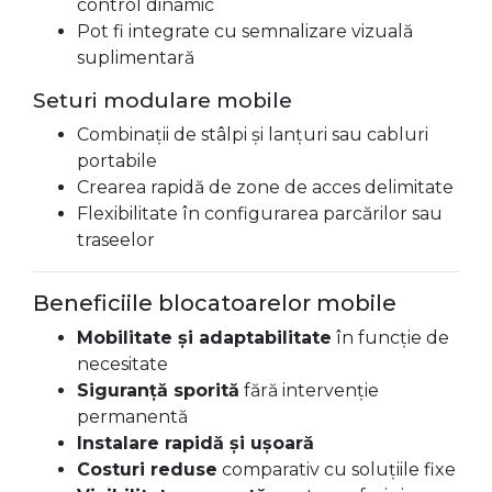
control dinamic
Pot fi integrate cu semnalizare vizuală
suplimentară
Seturi modulare mobile
Combinații de stâlpi și lanțuri sau cabluri
portabile
Crearea rapidă de zone de acces delimitate
Flexibilitate în configurarea parcărilor sau
traseelor
Beneficiile blocatoarelor mobile
Mobilitate și adaptabilitate
în funcție de
necesitate
Siguranță sporită
fără intervenție
permanentă
Instalare rapidă și ușoară
Costuri reduse
comparativ cu soluțiile fixe