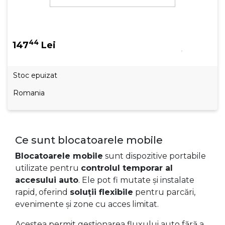
44
147
Lei
Stoc epuizat
Romania
Ce sunt blocatoarele mobile
Blocatoarele mobile
sunt dispozitive portabile
utilizate pentru
controlul temporar al
accesului auto
. Ele pot fi mutate și instalate
rapid, oferind
soluții flexibile
pentru parcări,
evenimente și zone cu acces limitat.
Acestea permit gestionarea fluxului auto fără a