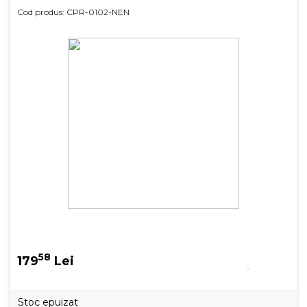
Cod produs: CPR-0102-NEN
58
179
Lei
Stoc epuizat