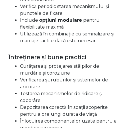
Verifică periodic starea mecanismului și
punctele de fixare
Include
opțiuni modulare
pentru
flexibilitate maximă
Utilizează în combinație cu semnalizare și
marcaje tactile dacă este necesar
Întreținere și bune practici
Curățarea și protejarea stâlpilor de
murdărie și coroziune
Verificarea șuruburilor și sistemelor de
ancorare
Testarea mecanismelor de ridicare și
coborâre
Depozitarea corectă în spații acoperite
pentru a prelungi durata de viață
Înlocuirea componentelor uzate pentru a
menține siguranța