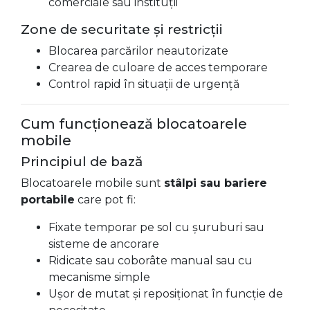
comerciale sau instituții
Zone de securitate și restricții
Blocarea parcărilor neautorizate
Crearea de culoare de acces temporare
Control rapid în situații de urgență
Cum funcționează blocatoarele
mobile
Principiul de bază
Blocatoarele mobile sunt
stâlpi sau bariere
portabile
care pot fi:
Fixate temporar pe sol cu șuruburi sau
sisteme de ancorare
Ridicate sau coborâte manual sau cu
mecanisme simple
Ușor de mutat și reposiționat în funcție de