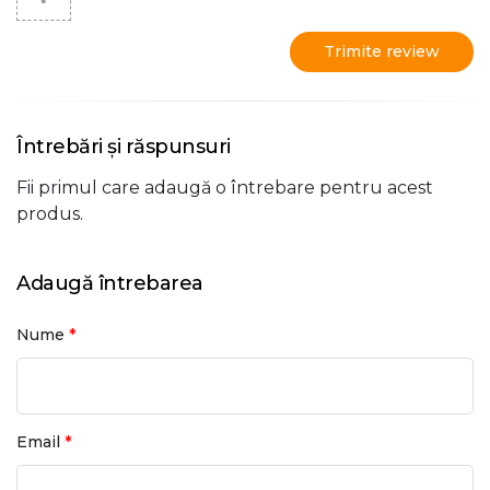
Trimite review
Întrebări și răspunsuri
Fii primul care adaugă o întrebare pentru acest
produs.
Adaugă întrebarea
*
Nume
*
Email