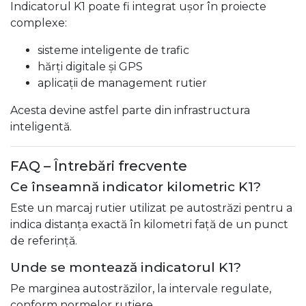
Indicatorul K1 poate fi integrat ușor în proiecte
complexe:
sisteme inteligente de trafic
hărți digitale și GPS
aplicații de management rutier
Acesta devine astfel parte din infrastructura
inteligentă.
FAQ – Întrebări frecvente
Ce înseamnă indicator kilometric K1?
Este un marcaj rutier utilizat pe autostrăzi pentru a
indica distanța exactă în kilometri față de un punct
de referință.
Unde se montează indicatorul K1?
Pe marginea autostrăzilor, la intervale regulate,
conform normelor rutiere.