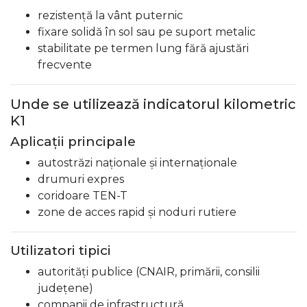
rezistență la vânt puternic
fixare solidă în sol sau pe suport metalic
stabilitate pe termen lung fără ajustări
frecvente
Unde se utilizează indicatorul kilometric
K1
Aplicații principale
autostrăzi naționale și internaționale
drumuri expres
coridoare TEN-T
zone de acces rapid și noduri rutiere
Utilizatori tipici
autorități publice (CNAIR, primării, consilii
județene)
companii de infrastructură