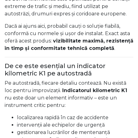
extreme de trafic și mediu, fiind utilizat pe
autostrăzi, drumuri expres și coridoare europene.
Dacă ai ajuns aici, probabil cauți o soluție fiabilă,
conformă cu normele și ușor de instalat. Exact asta
oferă acest produs:
vizibilitate maximă, rezistență
în timp și conformitate tehnică completă
.
De ce este esențial un indicator
kilometric K1 pe autostradă
Pe autostradă, fiecare detaliu contează. Nu există
loc pentru improvizații.
Indicatorul kilometric K1
nu este doar un element informativ – este un
instrument critic pentru:
localizarea rapidă în caz de accidente
intervenții ale echipelor de urgență
gestionarea lucrărilor de mentenanță