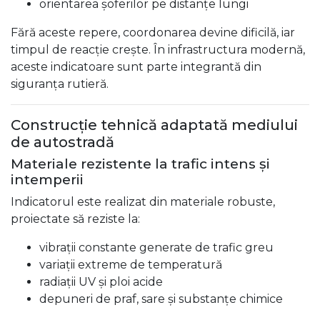
orientarea șoferilor pe distanțe lungi
Fără aceste repere, coordonarea devine dificilă, iar
timpul de reacție crește. În infrastructura modernă,
aceste indicatoare sunt parte integrantă din
siguranța rutieră.
Construcție tehnică adaptată mediului
de autostradă
Materiale rezistente la trafic intens și
intemperii
Indicatorul este realizat din materiale robuste,
proiectate să reziste la:
vibrații constante generate de trafic greu
variații extreme de temperatură
radiații UV și ploi acide
depuneri de praf, sare și substanțe chimice