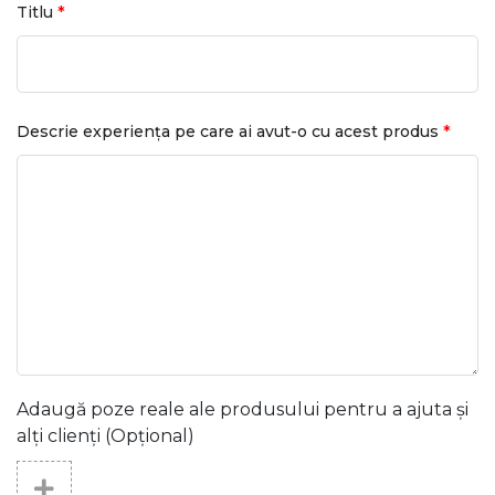
*
Titlu
*
Descrie experiența pe care ai avut-o cu acest produs
Adaugă poze reale ale produsului pentru a ajuta și
alți clienți (Opțional)