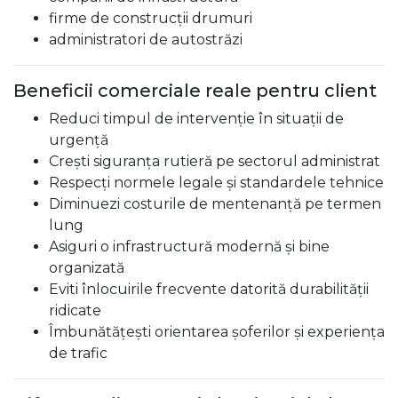
firme de construcții drumuri
administratori de autostrăzi
Beneficii comerciale reale pentru client
Reduci timpul de intervenție în situații de
urgență
Crești siguranța rutieră pe sectorul administrat
Respecți normele legale și standardele tehnice
Diminuezi costurile de mentenanță pe termen
lung
Asiguri o infrastructură modernă și bine
organizată
Eviti înlocuirile frecvente datorită durabilității
ridicate
Îmbunătățești orientarea șoferilor și experiența
de trafic