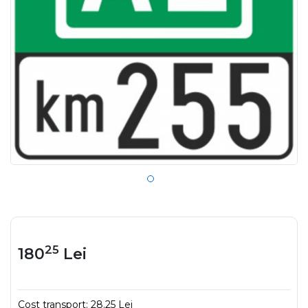
25
180
Lei
Cost transport:
28.25 Lei