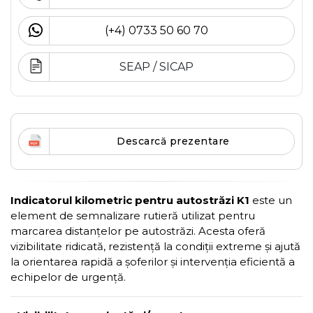
(+4) 0733 50 60 70
SEAP / SICAP
Descarcă prezentare
Indicatorul kilometric pentru autostrăzi K1
este un
element de semnalizare rutieră utilizat pentru
marcarea distanțelor pe autostrăzi. Acesta oferă
vizibilitate ridicată, rezistență la condiții extreme și ajută
la orientarea rapidă a șoferilor și intervenția eficientă a
echipelor de urgență.