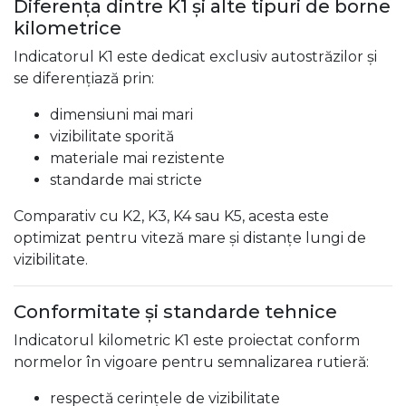
Diferența dintre K1 și alte tipuri de borne
kilometrice
Indicatorul K1 este dedicat exclusiv autostrăzilor și
se diferențiază prin:
dimensiuni mai mari
vizibilitate sporită
materiale mai rezistente
standarde mai stricte
Comparativ cu K2, K3, K4 sau K5, acesta este
optimizat pentru viteză mare și distanțe lungi de
vizibilitate.
Conformitate și standarde tehnice
Indicatorul kilometric K1 este proiectat conform
normelor în vigoare pentru semnalizarea rutieră:
respectă cerințele de vizibilitate