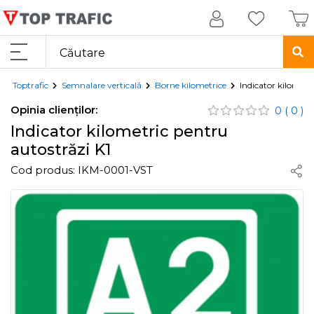
Toptrafic
Semnalare verticală
Borne kilometrice
Indicator kilometr
Opinia clienților:
0
( 0 )
Indicator kilometric pentru
autostrăzi K1
Cod produs:
IKM-0001-VST