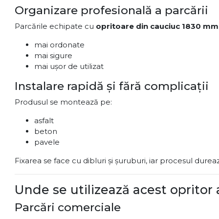
Organizare profesională a parcării
Parcările echipate cu
opritoare din cauciuc 1830 mm
mai ordonate
mai sigure
mai ușor de utilizat
Instalare rapidă și fără complicații
Produsul se montează pe:
asfalt
beton
pavele
Fixarea se face cu dibluri și șuruburi, iar procesul dur
Unde se utilizează acest opritor
Parcări comerciale