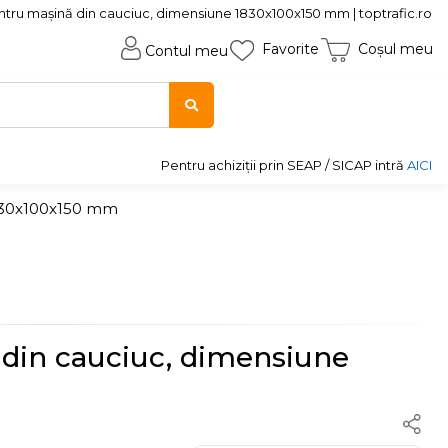
ntru mașină din cauciuc, dimensiune 1830x100x150 mm | toptrafic.ro
Favorite
Coșul meu
Contul meu
Pentru achiziții prin SEAP / SICAP intră
AICI
1830x100x150 mm
 din cauciuc, dimensiune