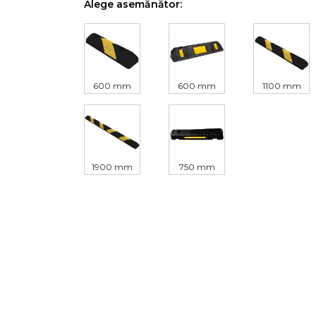
Alege asemănător:
600 mm
600 mm
1100 mm
1900 mm
750 mm