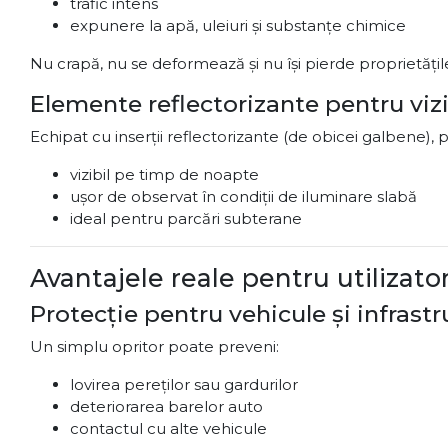
trafic intens
expunere la apă, uleiuri și substanțe chimice
Nu crapă, nu se deformează și nu își pierde proprietățil
Elemente reflectorizante pentru vizi
Echipat cu inserții reflectorizante (de obicei galbene), 
vizibil pe timp de noapte
ușor de observat în condiții de iluminare slabă
ideal pentru parcări subterane
Avantajele reale pentru utilizator
Protecție pentru vehicule și infrast
Un simplu opritor poate preveni:
lovirea pereților sau gardurilor
deteriorarea barelor auto
contactul cu alte vehicule