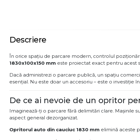
Descriere
În orice spațiu de parcare modern, controlul poziționări
1830x100x150 mm
este proiectat exact pentru acest scop
Dacă administrezi o parcare publică, un spațiu comercia
esențial. Nu este doar un accesoriu – este o investiție în
De ce ai nevoie de un opritor p
Imaginează-ți o parcare fără delimitări clare. Mașinile su
aspect general dezorganizat.
Opritorul auto din cauciuc 1830 mm
elimină aceste p