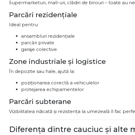
Supermarketuri, mall-uri, clădiri de birouri – toate au ne
Parcări rezidențiale
Ideal pentru:
ansambluri rezidențiale
parcări private
garaje colective
Zone industriale și logistice
În depozite sau hale, ajută la:
poziționarea corectă a vehiculelor
protejarea echipamentelor
Parcări subterane
Vizibilitatea ridicată și rezistența la umezeală îl fac per
Diferența dintre cauciuc și alte 