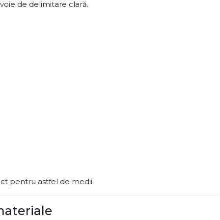
voie de delimitare clară.
fect pentru astfel de medii.
materiale