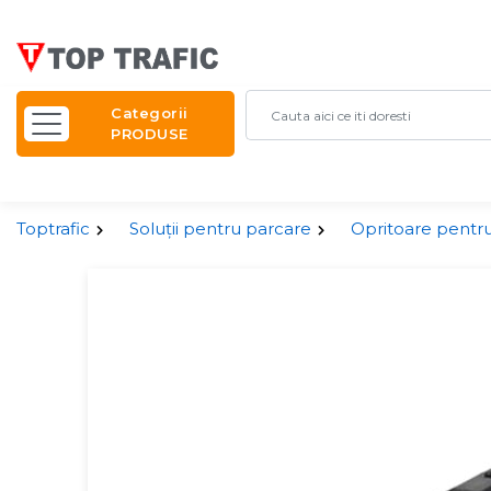
Categorii
PRODUSE
Toptrafic
Soluții pentru parcare
Opritoare pentru