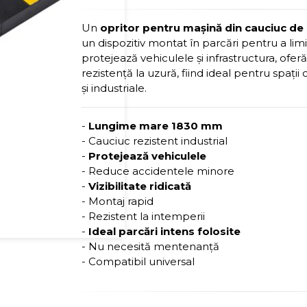
Un
opritor pentru mașină din cauciuc 
un dispozitiv montat în parcări pentru a limit
protejează vehiculele și infrastructura, oferă v
rezistență la uzură, fiind ideal pentru spații
și industriale.
-
Lungime mare 1830 mm
- Cauciuc rezistent industrial
-
Protejează vehiculele
- Reduce accidentele minore
-
Vizibilitate ridicată
- Montaj rapid
- Rezistent la intemperii
-
Ideal parcări intens folosite
- Nu necesită mentenanță
- Compatibil universal