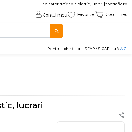
Indicator rutier din plastic, lucrari | toptrafic.ro
Favorite
Coșul meu
Contul meu
Pentru achiziții prin SEAP / SICAP intră
AICI
tic, lucrari