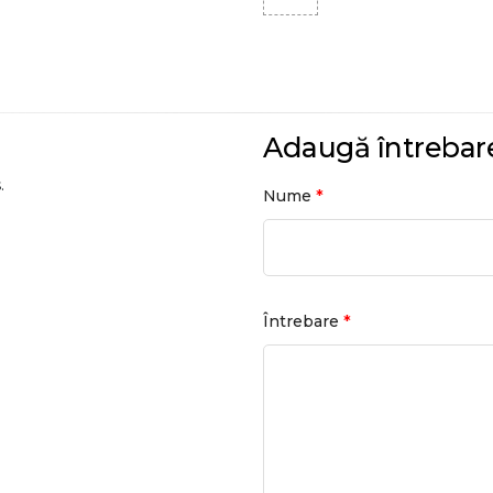
Adaugă întrebar
.
*
Nume
*
Întrebare