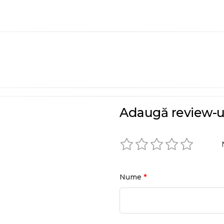
Adaugă review-u
*
Nume