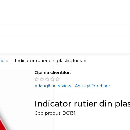
tic
Indicator rutier din plastic, lucrari
Opinia clienților:
|
Adaugă un review
Adaugă întrebare
Indicator rutier din plas
Cod produs:
DG131