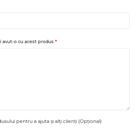
*
i avut-o cu acest produs
ului pentru a ajuta și alți clienți (Opțional)