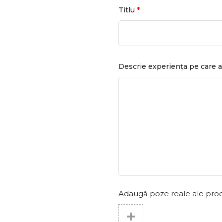
*
Titlu
Descrie experiența pe care a
Adaugă poze reale ale produs