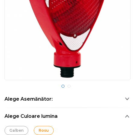
Alege Asemănător:
Alege Culoare lumina
Galben
Rosu