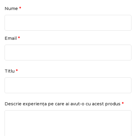
*
Nume
*
Email
*
Titlu
*
Descrie experiența pe care ai avut-o cu acest produs