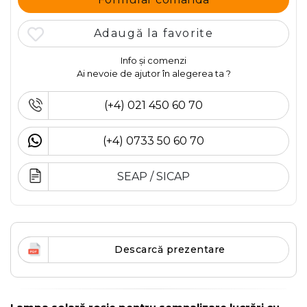
Adaugă la favorite
Info și comenzi
Ai nevoie de ajutor în alegerea ta ?
(+4) 021 450 60 70
(+4) 0733 50 60 70
SEAP / SICAP
Descarcă prezentare