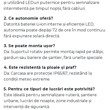
și utilizând LEDuri puternice pentru semnalizare
intermitentă pe timpul nopții, fără cabluri.
2. Ce autonomie oferă?
Datorită bateriei Li‑ion interne și eficienței LED,
autonomia poate depăși 72 de ore în mod continuu
fără expunere solară directă.
3. Se poate monta ușor?
Da. Suportul rotativ permite montaj rapid pe stâlpi,
garduri sau bariere de șantier, fără unelte speciale.
4. Este rezistentă la ploaie și praf?
Da. Carcasa are protecție IP65/67, rezistând la
condiții meteo extreme.
5. Pentru ce tipuri de lucrări este potrivită?
Este ideală pentru semnalizare rutieră, șantiere
urbane, lucrări de noapte, zone industriale și
intervenții de siguranță.