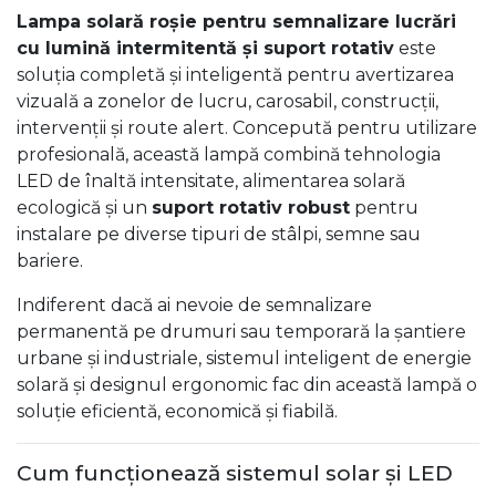
Lampa solară roșie pentru semnalizare lucrări
cu lumină intermitentă și suport rotativ
este
soluția completă și inteligentă pentru avertizarea
vizuală a zonelor de lucru, carosabil, construcții,
intervenții și route alert. Concepută pentru utilizare
profesională, această lampă combină tehnologia
LED de înaltă intensitate, alimentarea solară
ecologică și un
suport rotativ robust
pentru
instalare pe diverse tipuri de stâlpi, semne sau
bariere.
Indiferent dacă ai nevoie de semnalizare
permanentă pe drumuri sau temporară la șantiere
urbane și industriale, sistemul inteligent de energie
solară și designul ergonomic fac din această lampă o
soluție eficientă, economică și fiabilă.
Cum funcționează sistemul solar și LED