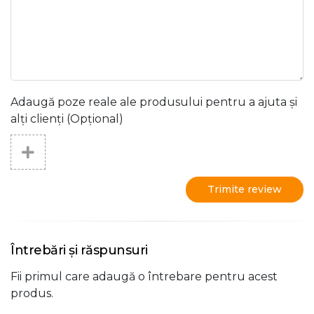
Adaugă poze reale ale produsului pentru a ajuta și
alți clienți (Opțional)
Trimite review
Întrebări și răspunsuri
Fii primul care adaugă o întrebare pentru acest
produs.