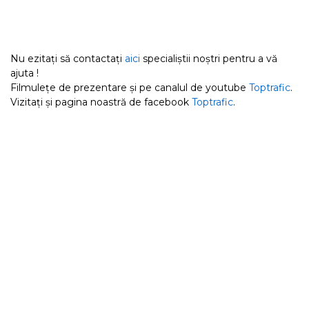
Nu ezitați să contactați
aici
specialiștii noștri pentru a vă
ajuta !
Filmulețe de prezentare și pe canalul de youtube
Toptrafic
.
Vizitați și pagina noastră de facebook
Toptrafic
.