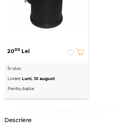
00
20
Lei
În stoc
Livrare
Luni, 10 august
Pentru balize
Descriere