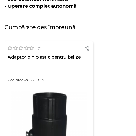
- Operare complet autonomă
Cumpărate des împreună
(0)
Adaptor din plastic pentru balize
Cod produs: DG184A