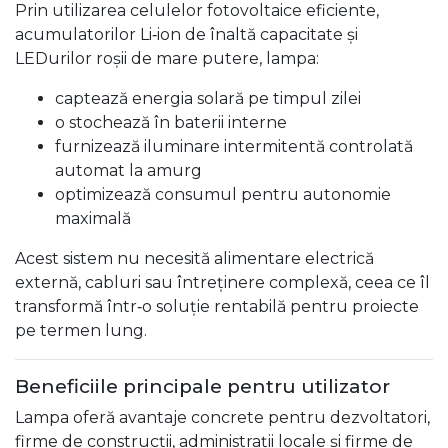
Prin utilizarea celulelor fotovoltaice eficiente,
acumulatorilor Li‑ion de înaltă capacitate și
LEDurilor roșii de mare putere, lampa:
captează energia solară pe timpul zilei
o stochează în baterii interne
furnizează iluminare intermitentă controlată
automat la amurg
optimizează consumul pentru autonomie
maximală
Acest sistem nu necesită alimentare electrică
externă, cabluri sau întreținere complexă, ceea ce îl
transformă într‑o soluție rentabilă pentru proiecte
pe termen lung.
Beneficiile principale pentru utilizator
Lampa oferă avantaje concrete pentru dezvoltatori,
firme de construcții, administrații locale și firme de