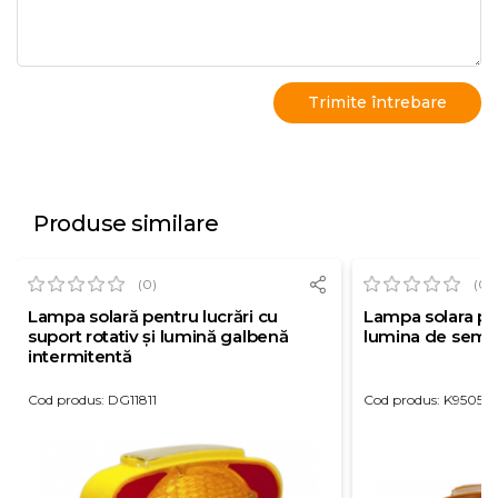
Produse similare
(0)
(0)
Lampa solară pentru lucrări cu
Lampa solara pen
suport rotativ și lumină galbenă
lumina de semn
intermitentă
Cod produs: DG11811
Cod produs: K9505