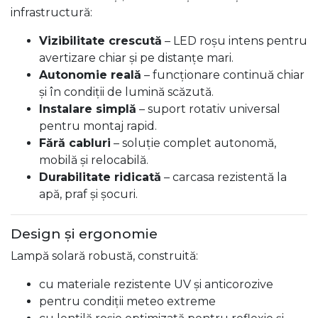
infrastructură:
Vizibilitate crescută
– LED roșu intens pentru
avertizare chiar și pe distanțe mari.
Autonomie reală
– funcționare continuă chiar
și în condiții de lumină scăzută.
Instalare simplă
– suport rotativ universal
pentru montaj rapid.
Fără cabluri
– soluție complet autonomă,
mobilă și relocabilă.
Durabilitate ridicată
– carcasa rezistentă la
apă, praf și șocuri.
Design și ergonomie
Lampă solară robustă, construită:
cu materiale rezistente UV și anticorozive
pentru condiții meteo extreme