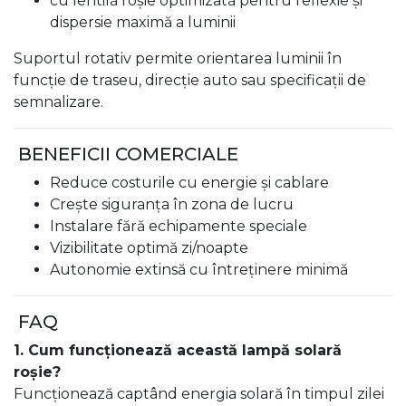
cu lentilă roșie optimizată pentru reflexie și
dispersie maximă a luminii
Suportul rotativ permite orientarea luminii în
funcție de traseu, direcție auto sau specificații de
semnalizare.
BENEFICII COMERCIALE
Reduce costurile cu energie și cablare
Crește siguranța în zona de lucru
Instalare fără echipamente speciale
Vizibilitate optimă zi/noapte
Autonomie extinsă cu întreținere minimă
FAQ
1. Cum funcționează această lampă solară
roșie?
Funcționează captând energia solară în timpul zilei