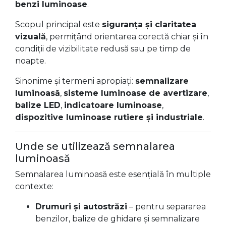
benzi luminoase
.
Scopul principal este
siguranța și claritatea
vizuală
, permițând orientarea corectă chiar și în
condiții de vizibilitate redusă sau pe timp de
noapte.
Sinonime și termeni apropiați:
semnalizare
luminoasă
,
sisteme luminoase de avertizare
,
balize LED
,
indicatoare luminoase
,
dispozitive luminoase rutiere și industriale
.
Unde se utilizează semnalarea
luminoasă
Semnalarea luminoasă este esențială în multiple
contexte:
Drumuri și autostrăzi
– pentru separarea
benzilor, balize de ghidare și semnalizare