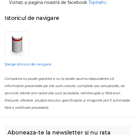
Vizitați și pagina noastră de facebook
Toptrafic
.
Istoricul de navigare
Șterge istoricul de navigare
Compania nu poate garanta și nu își poate asuma răspunderea că
informațiile prezentate pe site sunt corecte, complete sau actualizate, iar
serviciile oferite prin acest site sunt accesibile, neîntrerupte și fără erori.
Prețurile, ofertele, situația stocului, specificațiile și imaginile pot fi schimbate
fără o notificare prealabilă.
Aboneaza-te la newsletter și nu rata