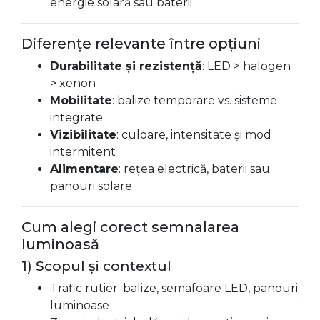
energie solară sau baterii
Diferențe relevante între opțiuni
Durabilitate și rezistență
: LED > halogen
> xenon
Mobilitate
: balize temporare vs. sisteme
integrate
Vizibilitate
: culoare, intensitate și mod
intermitent
Alimentare
: rețea electrică, baterii sau
panouri solare
Cum alegi corect semnalarea
luminoasă
1) Scopul și contextul
Trafic rutier: balize, semafoare LED, panouri
luminoase