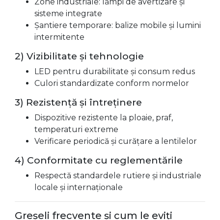
Zone industriale: lămpi de avertizare și
sisteme integrate
Șantiere temporare: balize mobile și lumini
intermitente
2) Vizibilitate și tehnologie
LED pentru durabilitate și consum redus
Culori standardizate conform normelor
3) Rezistență și întreținere
Dispozitive rezistente la ploaie, praf,
temperaturi extreme
Verificare periodică și curățare a lentilelor
4) Conformitate cu reglementările
Respectă standardele rutiere și industriale
locale și internaționale
Greșeli frecvente și cum le eviți