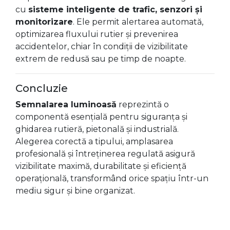
cu
sisteme inteligente de trafic, senzori și
monitorizare
. Ele permit alertarea automată,
optimizarea fluxului rutier și prevenirea
accidentelor, chiar în condiții de vizibilitate
extrem de redusă sau pe timp de noapte.
Concluzie
Semnalarea luminoasă
reprezintă o
componentă esențială pentru siguranța și
ghidarea rutieră, pietonală și industrială.
Alegerea corectă a tipului, amplasarea
profesională și întreținerea regulată asigură
vizibilitate maximă, durabilitate și eficiență
operațională, transformând orice spațiu într-un
mediu sigur și bine organizat.