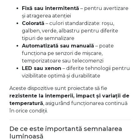
Fixă sau intermitentă
– pentru avertizare
și atragerea atenției
Colorată
– culori standardizate: roșu,
galben, verde, albastru pentru diferite
tipuri de semnalizare
Automatizată sau manuală
– poate
funcționa pe senzori de mișcare,
temporizatoare sau telecomenzi
LED sau xenon
– diferite tehnologii pentru
vizibilitate optimă și durabilitate
Aceste dispozitive sunt proiectate să fie
rezistente la intemperii, impact și variații de
temperatură
, asigurând funcționarea continuă
în orice condiții.
De ce este importantă semnalarea
luminoasă