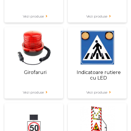
Vezi produse
Vezi produse
Girofaruri
Indicatoare rutiere
cu LED
Vezi produse
Vezi produse