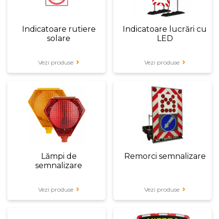
Indicatoare rutiere
Indicatoare lucrări cu
solare
LED
Vezi produse
Vezi produse
Lămpi de
Remorci semnalizare
semnalizare
Vezi produse
Vezi produse