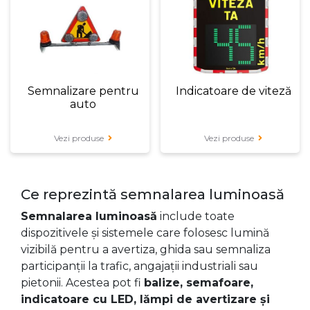
Semnalizare pentru
Indicatoare de viteză
auto
Vezi produse
Vezi produse
Ce reprezintă semnalarea luminoasă
Semnalarea luminoasă
include toate
dispozitivele și sistemele care folosesc lumină
vizibilă pentru a avertiza, ghida sau semnaliza
participanții la trafic, angajații industriali sau
pietonii. Acestea pot fi
balize, semafoare,
indicatoare cu LED, lămpi de avertizare și