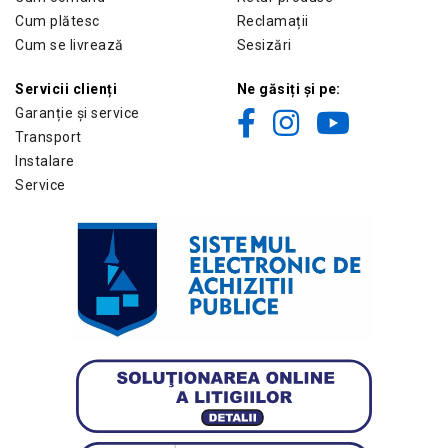
Cum plătesc
Reclamații
Cum se livrează
Sesizări
Servicii clienți
Ne găsiți și pe:
Garanție și service
Transport
Instalare
Service