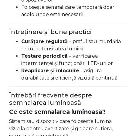
Folosește semnalizare temporară doar
acolo unde este necesară
Întreținere și bune practici
Curățare regulată
– praful sau murdăria
reduc intensitatea luminii
Testare periodică
– verificarea
intermitenței și funcționării LED-urilor
Reaplicare și înlocuire
– asigură
durabilitate și eficiență vizuală continuă
Întrebări frecvente despre
semnalarea luminoasă
Ce este semnalarea luminoasă?
Sistem sau dispozitiv care folosește lumină
vizibilă pentru avertizare și ghidare rutieră,
industrială sau pietonală.