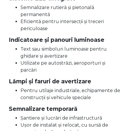
Semnalizare rutieră și pietonală
permanentă
Eficientă pentru intersecții și treceri
periculoase
Indicatoare și panouri luminoase
Text sau simboluri luminoase pentru
ghidare și avertizare
Utilizate pe autostrăzi, aeroporturi și
parcări
Lămpi și faruri de avertizare
Pentru utilaje industriale, echipamente de
construcții și vehicule speciale
Semnalizare temporară
Șantiere și lucrări de infrastructură
Ușor de instalat și relocat, cu sursă de