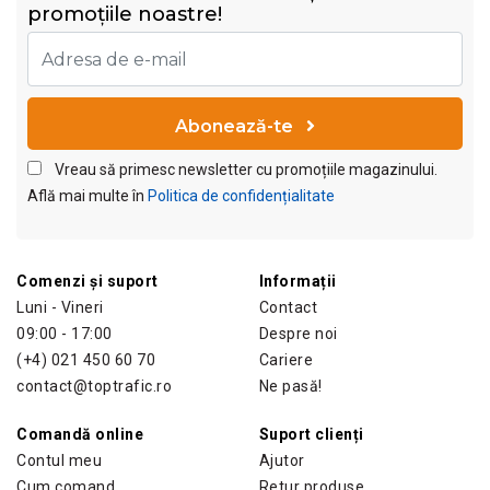
promoțiile noastre!
Abonează-te
Vreau să primesc newsletter cu promoțiile magazinului.
Află mai multe în
Politica de confidențialitate
Comenzi și suport
Informații
Luni - Vineri
Contact
09:00 - 17:00
Despre noi
(+4) 021 450 60 70
Cariere
contact@toptrafic.ro
Ne pasă!
Comandă online
Suport clienți
Contul meu
Ajutor
Cum comand
Retur produse