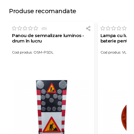
Produse recomandate
(0)
(0
Panou de semnalizare luminos -
Lampa cu lumin
drum în lucru
baterie pentru 
Cod produs: OSM-PSDL
Cod produs: VLSL