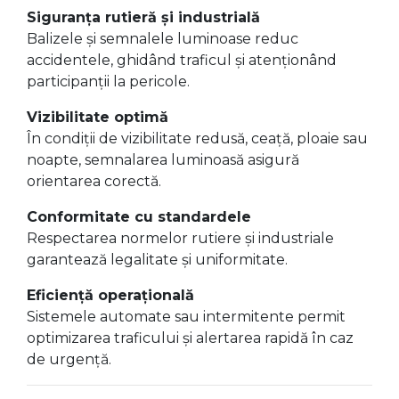
Siguranța rutieră și industrială
Balizele și semnalele luminoase reduc
accidentele, ghidând traficul și atenționând
participanții la pericole.
Vizibilitate optimă
În condiții de vizibilitate redusă, ceață, ploaie sau
noapte, semnalarea luminoasă asigură
orientarea corectă.
Conformitate cu standardele
Respectarea normelor rutiere și industriale
garantează legalitate și uniformitate.
Eficiență operațională
Sistemele automate sau intermitente permit
optimizarea traficului și alertarea rapidă în caz
de urgență.