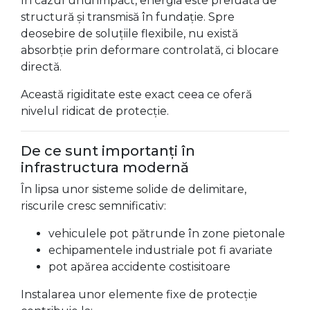
În cazul unui impact, energia este preluată de
structură și transmisă în fundație. Spre
deosebire de soluțiile flexibile, nu există
absorbție prin deformare controlată, ci blocare
directă.
Această rigiditate este exact ceea ce oferă
nivelul ridicat de protecție.
De ce sunt importanți în
infrastructura modernă
În lipsa unor sisteme solide de delimitare,
riscurile cresc semnificativ:
vehiculele pot pătrunde în zone pietonale
echipamentele industriale pot fi avariate
pot apărea accidente costisitoare
Instalarea unor elemente fixe de protecție