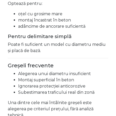
Optează pentru:
oțel cu grosime mare
montaj încastrat în beton
adâncime de ancorare suficientă
Pentru delimitare simplă
Poate fi suficient un model cu diametru mediu
și placă de bază.
Greșeli frecvente
Alegerea unui diametru insuficient
Montaj superficial în beton
Ignorarea protecției anticorozive
Subestimarea traficului real din zonă
Una dintre cele mai întâlnite greșeli este
alegerea pe criteriul prețului, fără analiză
tehnică.