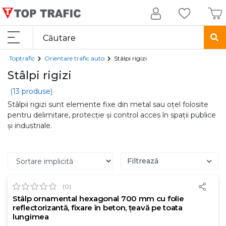
Toptrafic
Orientare trafic auto
Stâlpi rigizi
Stâlpi rigizi
(13 produse)
Stâlpii rigizi sunt elemente fixe din metal sau oțel folosite
pentru delimitare, protecție și control acces în spații publice
și industriale.
Filtrează
(0)
Stâlp ornamental hexagonal 700 mm cu folie
reflectorizantă, fixare în beton, țeavă pe toata
lungimea