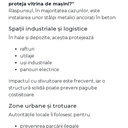
proteja vitrina de mașini?”
Răspunsul, în majoritatea cazurilor, este
instalarea unor stâlpi metalici ancorați în beton.
Spații industriale și logistice
În hale și depozite, aceștia protejează:
rafturi
utilaje
uși industriale
panouri electrice
Impactul cu stivuitoare este frecvent, iar o
structură solidă poate preveni pagube
costisitoare.
Zone urbane și trotuare
Autoritățile locale îi folosesc pentru:
prevenirea parcării ilegale