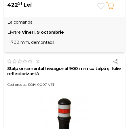
51
422
Lei
La comanda
Livrare
Vineri, 9 octombrie
H700 mm, demontabil
(0)
Stâlp ornamental hexagonal 900 mm cu talpă și folie
reflectorizantă
Cod produs: SOH-0007-VST