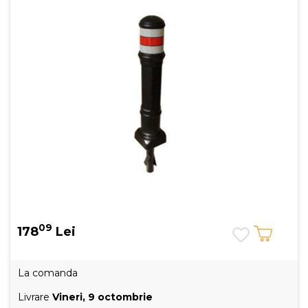
09
178
Lei
La comanda
Livrare
Vineri, 9 octombrie