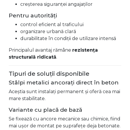
creșterea siguranței angajaților
Pentru autorități
control eficient al traficului
organizare urbană clară
durabilitate în condiții de utilizare intensă
Principalul avantaj rămâne
rezistența
structurală ridicată
.
Tipuri de soluții disponibile
Stâlpi metalici ancorați direct în beton
Aceștia sunt instalați permanent și oferă cea mai
mare stabilitate.
Variante cu placă de bază
Se fixează cu ancore mecanice sau chimice, fiind
mai ușor de montat pe suprafețe deja betonate.