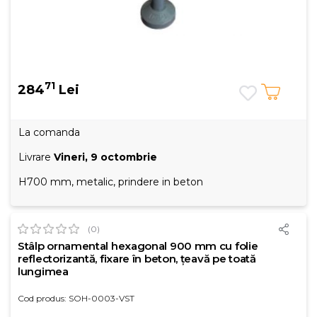
71
284
Lei
La comanda
Livrare
Vineri, 9 octombrie
H700 mm, metalic, prindere in beton
(0)
Stâlp ornamental hexagonal 900 mm cu folie
reflectorizantă, fixare în beton, țeavă pe toată
lungimea
Cod produs: SOH-0003-VST