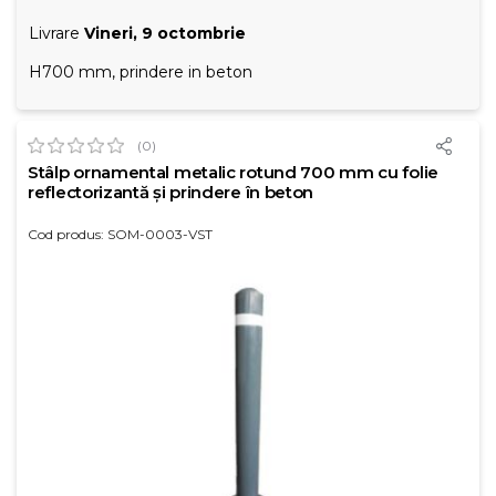
Livrare
Vineri, 9 octombrie
H700 mm, prindere in beton
(0)
Stâlp ornamental metalic rotund 700 mm cu folie
reflectorizantă și prindere în beton
Cod produs: SOM-0003-VST