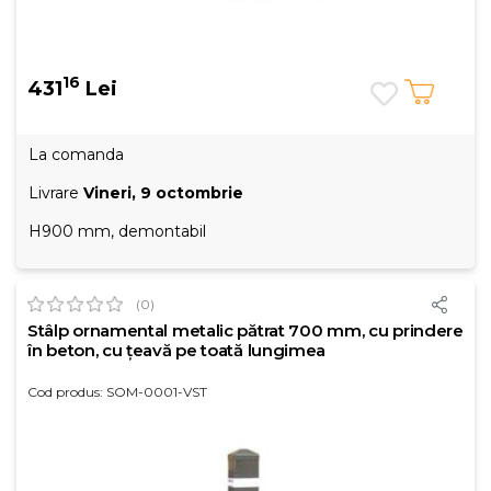
16
431
Lei
La comanda
Livrare
Vineri, 9 octombrie
H900 mm, demontabil
(0)
Stâlp ornamental metalic pătrat 700 mm, cu prindere
în beton, cu țeavă pe toată lungimea
Cod produs: SOM-0001-VST