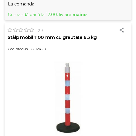
La comanda
Comandă până la 12:00: livrare
mâine
(0)
Stâlp mobil 1100 mm cu greutate 6.5 kg
Cod produs: DG12420