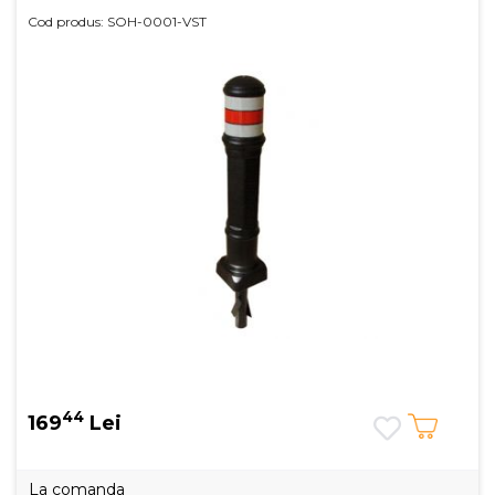
Cod produs: SOH-0001-VST
44
169
Lei
La comanda