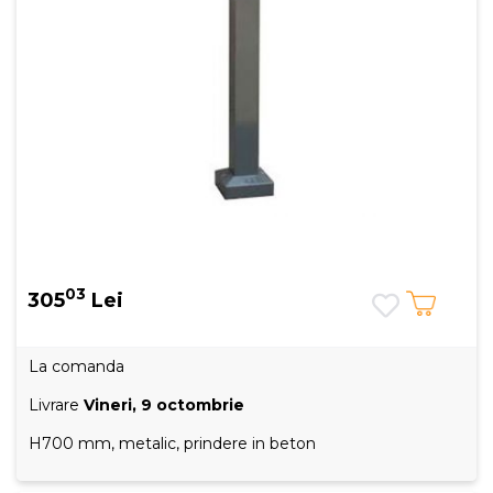
03
305
Lei
La comanda
Livrare
Vineri, 9 octombrie
H700 mm, metalic, prindere in beton