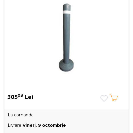
03
305
Lei
La comanda
Livrare
Vineri, 9 octombrie