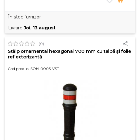
În stoc furnizor
Livrare
Joi, 13 august
(0)
Stâlp ornamental hexagonal 700 mm cu talpă și folie
reflectorizantă
Cod produs: SOH-0005-VST