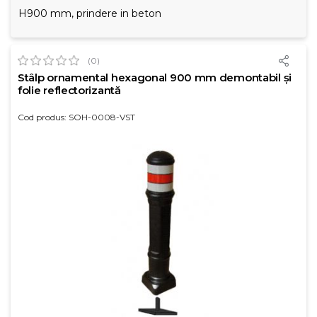
H900 mm, prindere in beton
(0)
Stâlp ornamental hexagonal 900 mm demontabil și
folie reflectorizantă
Cod produs: SOH-0008-VST