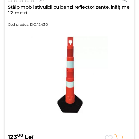
Stâlp mobil stivuibil cu benzi reflectorizante, înălțime
1.2 metri
Cod produs: DG.12430
00
123
Lei