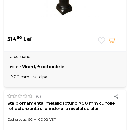
36
314
Lei
La comanda
Livrare
Vineri, 9 octombrie
H700 mm, cu talpa
(0)
Stâlp ornamental metalic rotund 700 mm cu folie
reflectorizantă și prindere la nivelul solului
Cod produs: SOM-0002-VST