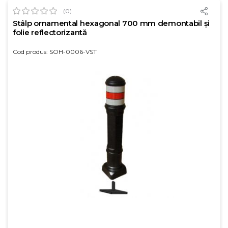
(0)
Stâlp ornamental hexagonal 700 mm demontabil și
folie reflectorizantă
Cod produs: SOH-0006-VST