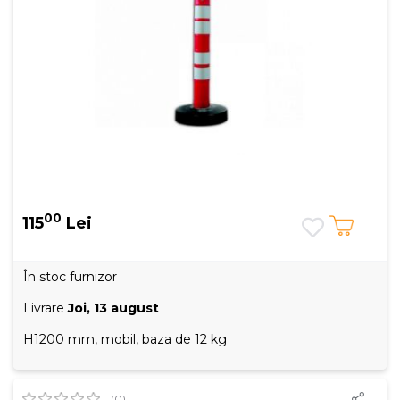
00
115
Lei
În stoc furnizor
Livrare
Joi, 13 august
H1200 mm, mobil, baza de 12 kg
(0)