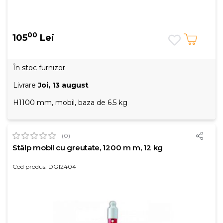
00
105
Lei
În stoc furnizor
Livrare
Joi, 13 august
H1100 mm, mobil, baza de 6.5 kg
(0)
Stâlp mobil cu greutate, 1200 m m, 12 kg
Cod produs: DG12404