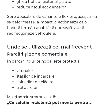
ghida traficul pietonal și auto
reduce riscul accidentelor
Spre deosebire de variantele flexibile, aceștia nu
se deformează la impact, ci acționează ca o
barieră fermă, capabilă să oprească sau să
redirecționeze vehiculele.
Unde se utilizează cel mai frecvent
Parcări și zone comerciale
În parcări, rolul principal este protecția:
vitrinelor
stațiilor de încărcare
colțurilor de clădire
trotuarelor
Mulți administratori caută:
„Ce soluție rezistentă pot monta pentru a