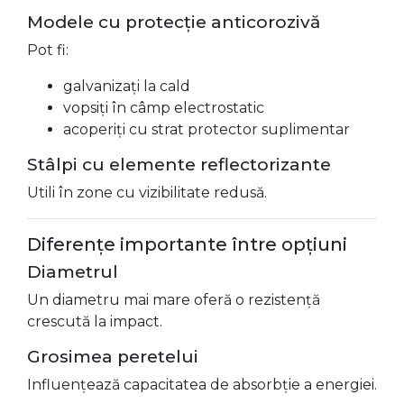
Modele cu protecție anticorozivă
Pot fi:
galvanizați la cald
vopsiți în câmp electrostatic
acoperiți cu strat protector suplimentar
Stâlpi cu elemente reflectorizante
Utili în zone cu vizibilitate redusă.
Diferențe importante între opțiuni
Diametrul
Un diametru mai mare oferă o rezistență
crescută la impact.
Grosimea peretelui
Influențează capacitatea de absorbție a energiei.