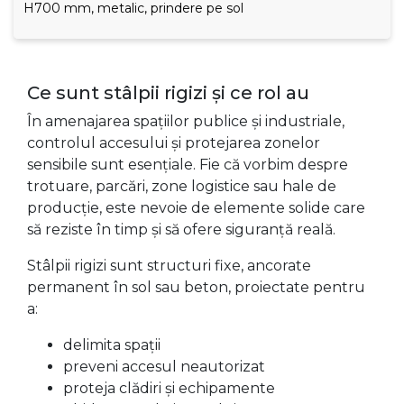
H700 mm, metalic, prindere pe sol
Ce sunt stâlpii rigizi și ce rol au
În amenajarea spațiilor publice și industriale,
controlul accesului și protejarea zonelor
sensibile sunt esențiale. Fie că vorbim despre
trotuare, parcări, zone logistice sau hale de
producție, este nevoie de elemente solide care
să reziste în timp și să ofere siguranță reală.
Stâlpii rigizi sunt structuri fixe, ancorate
permanent în sol sau beton, proiectate pentru
a:
delimita spații
preveni accesul neautorizat
proteja clădiri și echipamente