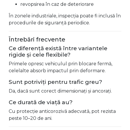
revopsirea în caz de deteriorare
În zonele industriale, inspecția poate fi inclusă în
procedurile de siguranță periodice.
Întrebări frecvente
Ce diferență există între variantele
rigide și cele flexibile?
Primele opresc vehiculul prin blocare fermă,
celelalte absorb impactul prin deformare.
Sunt potriviți pentru trafic greu?
Da, dacă sunt corect dimensionați și ancorați.
Ce durată de viață au?
Cu protecție anticorozivă adecvată, pot rezista
peste 10–20 de ani.