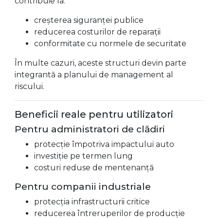
contribuie la:
creșterea siguranței publice
reducerea costurilor de reparații
conformitate cu normele de securitate
În multe cazuri, aceste structuri devin parte
integrantă a planului de management al
riscului.
Beneficii reale pentru utilizatori
Pentru administratori de clădiri
protecție împotriva impactului auto
investiție pe termen lung
costuri reduse de mentenanță
Pentru companii industriale
protecția infrastructurii critice
reducerea întreruperilor de producție