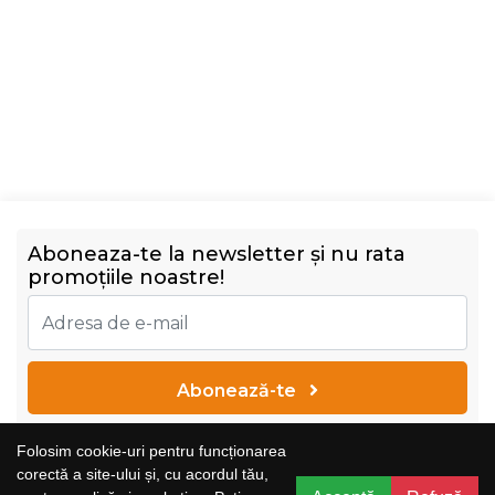
Aboneaza-te la newsletter și nu rata
promoțiile noastre!
Abonează-te
Vreau să primesc newsletter cu promoțiile magazinului.
Folosim cookie-uri pentru funcționarea
Află mai multe în
Politica de confidențialitate
corectă a site-ului și, cu acordul tău,