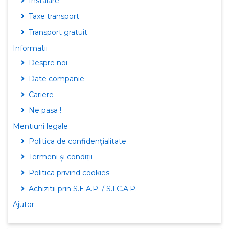
Instalare
Taxe transport
Transport gratuit
Informatii
Despre noi
Date companie
Cariere
Ne pasa !
Mentiuni legale
Politica de confidențialitate
Termeni și condiții
Politica privind cookies
Achizitii prin S.E.A.P. / S.I.C.A.P.
Ajutor