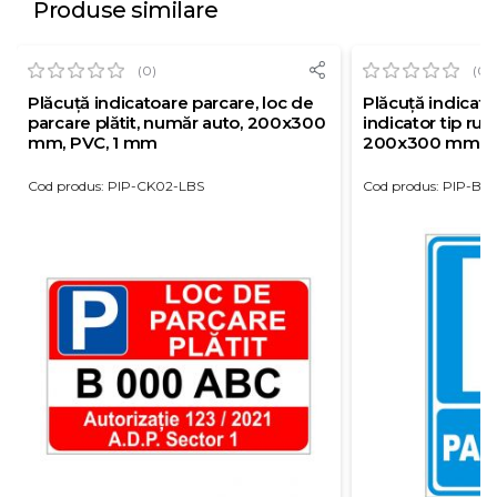
Produse similare
(0)
(0)
Plăcuță indicatoare parcare, loc de
Plăcuță indicato
parcare plătit, număr auto, 200x300
indicator tip rut
mm, PVC, 1 mm
200x300 mm, P
Cod produs: PIP-CK02-LBS
Cod produs: PIP-BS