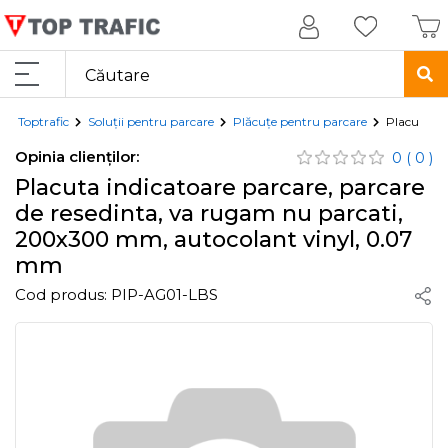
Toptrafic
Soluții pentru parcare
Plăcuțe pentru parcare
Placuta in
Opinia clienților:
0
( 0 )
Placuta indicatoare parcare, parcare
de resedinta, va rugam nu parcati,
200x300 mm, autocolant vinyl, 0.07
mm
Cod produs:
PIP-AG01-LBS