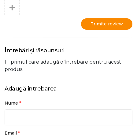
Trimite review
Întrebări și răspunsuri
Fii primul care adaugă o întrebare pentru acest
produs.
Adaugă întrebarea
*
Nume
*
Email