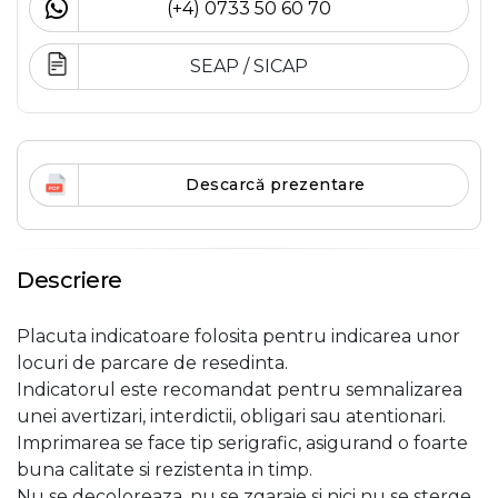
(+4) 0733 50 60 70
SEAP / SICAP
Descarcă prezentare
Descriere
Placuta indicatoare folosita pentru indicarea unor
locuri de parcare de resedinta.
Indicatorul este recomandat pentru semnalizarea
unei avertizari, interdictii, obligari sau atentionari.
Imprimarea se face tip serigrafic, asigurand o foarte
buna calitate si rezistenta in timp.
Nu se decoloreaza, nu se zgaraie si nici nu se sterge