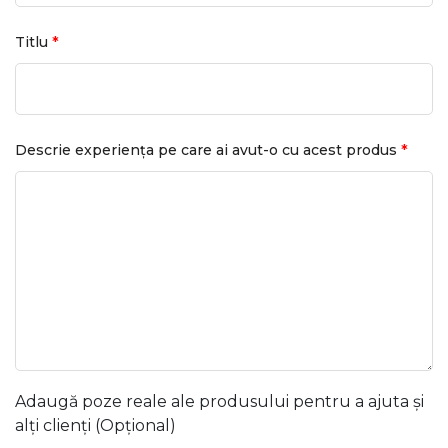
*
Titlu
*
Descrie experiența pe care ai avut-o cu acest produs
Adaugă poze reale ale produsului pentru a ajuta și
alți clienți (Opțional)