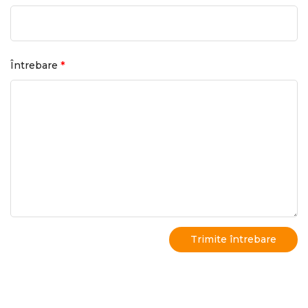
*
Întrebare