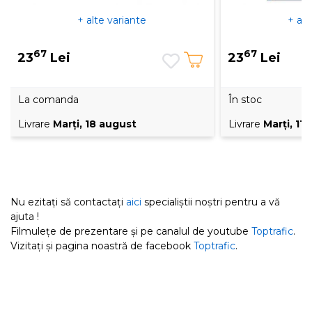
+ alte variante
+ alt
67
67
23
Lei
23
Lei
La comanda
În stoc
Livrare
Marţi, 18 august
Livrare
Marţi, 11
Nu ezitați să contactați
aici
specialiștii noștri pentru a vă
ajuta !
Filmulețe de prezentare și pe canalul de youtube
Toptrafic
.
Vizitați și pagina noastră de facebook
Toptrafic
.