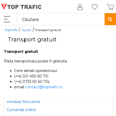
/
/
Toptrafic
Ajutor
Transport gratuit
Transport gratuit
Transport gratuit
Plata transportului poate fi gratuita:
Cere detalii operatorului
(+4) 021 450 60 70;
(+4) 0733 50 60 70
;
email
contact@toptrafic.ro
Intrebari frecvente
Comanda online