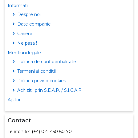
Informatii
Despre noi
Date companie
Cariere
Ne pasa !
Mentiuni legale
Politica de confidențialitate
Termeni și condiții
Politica privind cookies
Achizitii prin S.E.A.P. / S.I.C.A.P.
Ajutor
Contact
Telefon fix: (+4) 021 450 60 70