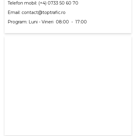
Telefon mobil: (+4) 0733 50 60 70
Email: contact@toptrafic.ro
Program: Luni - Vineri
08:00
-
17:00