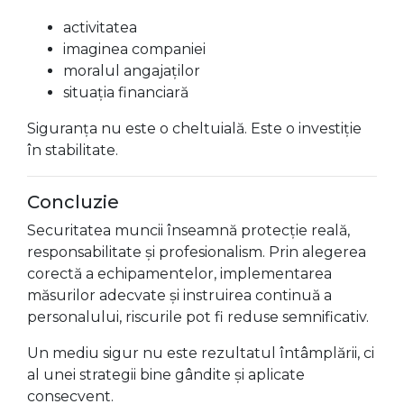
activitatea
imaginea companiei
moralul angajaților
situația financiară
Siguranța nu este o cheltuială. Este o investiție
în stabilitate.
Concluzie
Securitatea muncii înseamnă protecție reală,
responsabilitate și profesionalism. Prin alegerea
corectă a echipamentelor, implementarea
măsurilor adecvate și instruirea continuă a
personalului, riscurile pot fi reduse semnificativ.
Un mediu sigur nu este rezultatul întâmplării, ci
al unei strategii bine gândite și aplicate
consecvent.