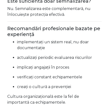
Este suficientă doar semnalizarea?
Nu. Semnalizarea este complementară, nu
înlocuiește protecția efectivă.
Recomandări profesionale bazate pe
experiență
implementați un sistem real, nu doar
documentație
actualizați periodic evaluarea riscurilor
implicați angajații în proces
verificați constant echipamentele
creați o cultură a prevenției
Cultura organizațională este la fel de
importantă ca echipamentele.