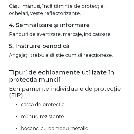
Căști, mănuși, încălțăminte de protecție,
ochelari, veste reflectorizante.
4. Semnalizare și informare
Panouri de avertizare, marcaje, indicatoare.
5. Instruire periodică
Angajații trebuie să știe cum să reacționeze.
Tipuri de echipamente utilizate în
protecția muncii
Echipamente individuale de protecție
(EIP)
cască de protecție
mănuși rezistente
bocanci cu bombeu metalic