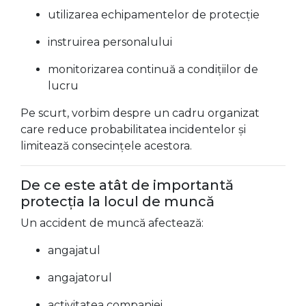
utilizarea echipamentelor de protecție
instruirea personalului
monitorizarea continuă a condițiilor de
lucru
Pe scurt, vorbim despre un cadru organizat
care reduce probabilitatea incidentelor și
limitează consecințele acestora.
De ce este atât de importantă
protecția la locul de muncă
Un accident de muncă afectează:
angajatul
angajatorul
activitatea companiei