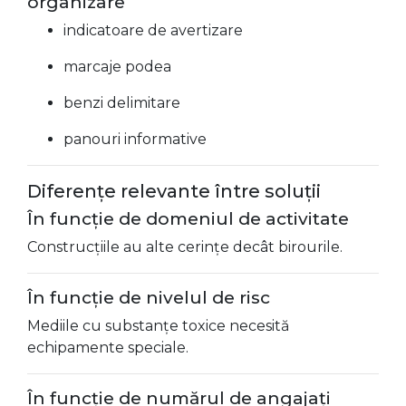
organizare
indicatoare de avertizare
marcaje podea
benzi delimitare
panouri informative
Diferențe relevante între soluții
În funcție de domeniul de activitate
Construcțiile au alte cerințe decât birourile.
În funcție de nivelul de risc
Mediile cu substanțe toxice necesită
echipamente speciale.
În funcție de numărul de angajați