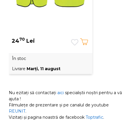
70
24
Lei
În stoc
Livrare
Marţi, 11 august
Nu ezitați să contactați
aici
specialiștii noștri pentru a vă
ajuta !
Filmulețe de prezentare și pe canalul de youtube
REUNIT
.
Vizitați și pagina noastră de facebook
Toptrafic
.