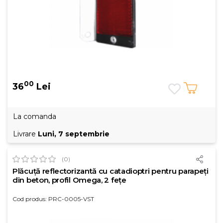
00
36
Lei
La comanda
Livrare
Luni, 7 septembrie
(0)
Plăcuță reflectorizantă cu catadioptri pentru parapeți
din beton, profil Omega, 2 fețe
Cod produs: PRC-0005-VST