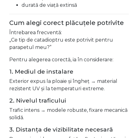
durată de viață extinsă
Cum alegi corect plăcuțele potrivite
Întrebarea frecventă:
„Ce tip de catadioptru este potrivit pentru
parapetul meu?”
Pentru alegerea corectă, ia în considerare:
1. Mediul de instalare
Exterior expus la ploaie și îngheț → material
rezistent UV și la temperaturi extreme.
2. Nivelul traficului
Trafic intens → modele robuste, fixare mecanică
solidă.
3. Distanța de vizibilitate necesară