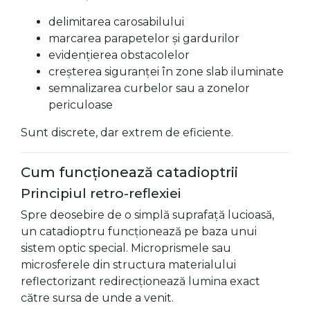
delimitarea carosabilului
marcarea parapetelor și gardurilor
evidențierea obstacolelor
creșterea siguranței în zone slab iluminate
semnalizarea curbelor sau a zonelor
periculoase
Sunt discrete, dar extrem de eficiente.
Cum funcționează catadioptrii
Principiul retro-reflexiei
Spre deosebire de o simplă suprafață lucioasă,
un catadioptru funcționează pe baza unui
sistem optic special. Microprismele sau
microsferele din structura materialului
reflectorizant redirecționează lumina exact
către sursa de unde a venit.