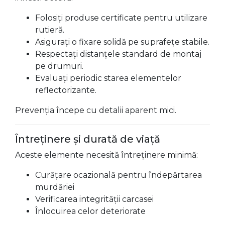
Folosiți produse certificate pentru utilizare
rutieră.
Asigurați o fixare solidă pe suprafețe stabile.
Respectați distanțele standard de montaj
pe drumuri.
Evaluați periodic starea elementelor
reflectorizante.
Prevenția începe cu detalii aparent mici.
Întreținere și durată de viață
Aceste elemente necesită întreținere minimă:
Curățare ocazională pentru îndepărtarea
murdăriei
Verificarea integrității carcasei
Înlocuirea celor deteriorate