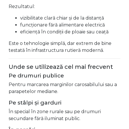
Rezultatul:
vizibilitate clară chiar și de la distanță
funcționare fără alimentare electrică
eficiență în condiții de ploaie sau ceață
Este o tehnologie simplă, dar extrem de bine
testată în infrastructura rutieră modernă.
Unde se utilizează cel mai frecvent
Pe drumuri publice
Pentru marcarea marginilor carosabilului sau a
parapetelor mediane.
Pe stâlpi și garduri
În special în zone rurale sau pe drumuri
secundare fără iluminat public.