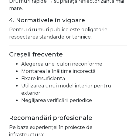
Drumuri rapide → suprafață reflectorizantă mai
mare.
4. Normativele în vigoare
Pentru drumuri publice este obligatorie
respectarea standardelor tehnice.
Greșeli frecvente
Alegerea unei culori neconforme
Montarea la înălțime incorectă
Fixare insuficientă
Utilizarea unui model interior pentru
exterior
Neglijarea verificării periodice
Recomandări profesionale
Pe baza experienței în proiecte de
infrastructură: