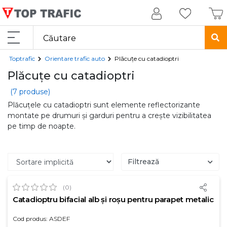
Toptrafic
Orientare trafic auto
Plăcuțe cu catadioptri
Plăcuțe cu catadioptri
(7 produse)
Plăcuțele cu catadioptri sunt elemente reflectorizante
montate pe drumuri și garduri pentru a crește vizibilitatea
pe timp de noapte.
Filtrează
(0)
Catadioptru bifacial alb și roșu pentru parapet metalic
Cod produs: ASDEF