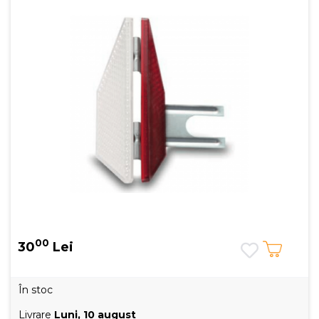
00
30
Lei
În stoc
Livrare
Luni, 10 august