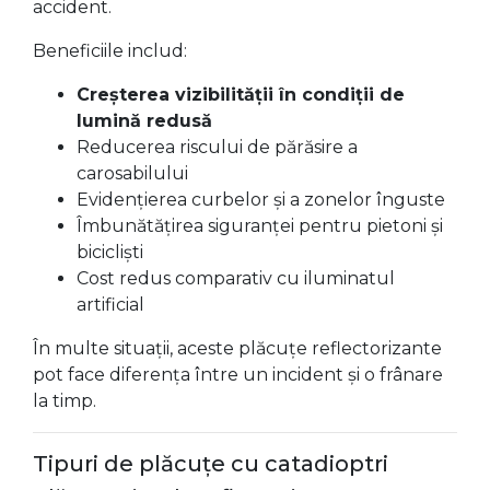
accident.
Beneficiile includ:
Creșterea vizibilității în condiții de
lumină redusă
Reducerea riscului de părăsire a
carosabilului
Evidențierea curbelor și a zonelor înguste
Îmbunătățirea siguranței pentru pietoni și
bicicliști
Cost redus comparativ cu iluminatul
artificial
În multe situații, aceste plăcuțe reflectorizante
pot face diferența între un incident și o frânare
la timp.
Tipuri de plăcuțe cu catadioptri