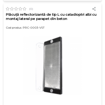
(0)
Plăcuță reflectorizantă de tip L cu catadioptri albi cu
montaj lateral pe parapet din beton
Cod produs: PRC-0003-VST