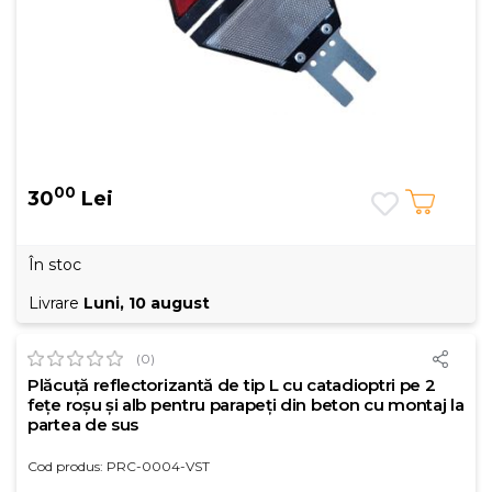
00
30
Lei
În stoc
Livrare
Luni, 10 august
(0)
Plăcuță reflectorizantă de tip L cu catadioptri pe 2
fețe roșu și alb pentru parapeți din beton cu montaj la
partea de sus
Cod produs: PRC-0004-VST