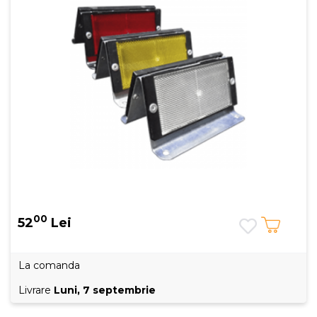
00
52
Lei
La comanda
Livrare
Luni, 7 septembrie