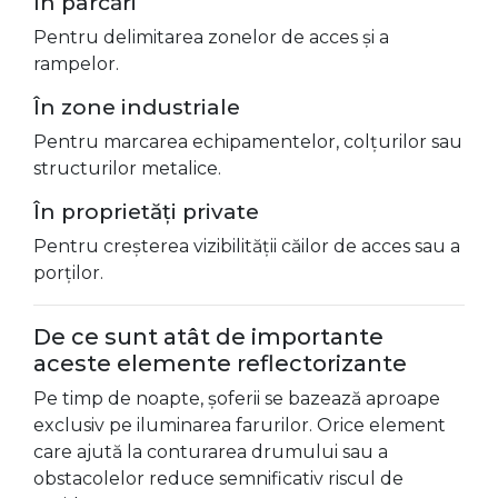
În parcări
Pentru delimitarea zonelor de acces și a
rampelor.
În zone industriale
Pentru marcarea echipamentelor, colțurilor sau
structurilor metalice.
În proprietăți private
Pentru creșterea vizibilității căilor de acces sau a
porților.
De ce sunt atât de importante
aceste elemente reflectorizante
Pe timp de noapte, șoferii se bazează aproape
exclusiv pe iluminarea farurilor. Orice element
care ajută la conturarea drumului sau a
obstacolelor reduce semnificativ riscul de