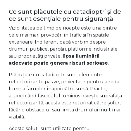
Ce sunt plăcuțele cu catadioptri și de
ce sunt esențiale pentru siguranță
Vizibilitatea pe timp de noapte este una dintre
cele mai mari provocări în trafic și în spațiile
exterioare. Indiferent dacă vorbim despre
drumuri publice, parcări, platforme industriale
sau proprietăți private,
lipsa iluminării
adecvate poate genera riscuri serioase
.
Plăcuțele cu catadioptri sunt elemente
reflectorizante pasive, proiectate pentru a reda
lumina farurilor înapoi către sursă. Practic,
atunci când fasciculul luminos lovește suprafața
reflectorizantă, acesta este returnat către șofer,
făcând obstacolul sau limita drumului mult mai
vizibilă.
Aceste soluții sunt utilizate pentru: