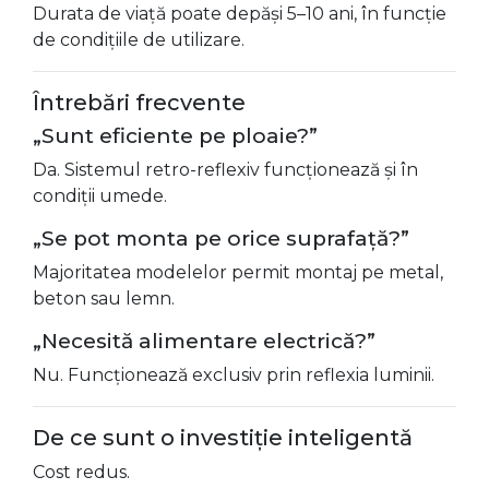
Durata de viață poate depăși 5–10 ani, în funcție
de condițiile de utilizare.
Întrebări frecvente
„Sunt eficiente pe ploaie?”
Da. Sistemul retro-reflexiv funcționează și în
condiții umede.
„Se pot monta pe orice suprafață?”
Majoritatea modelelor permit montaj pe metal,
beton sau lemn.
„Necesită alimentare electrică?”
Nu. Funcționează exclusiv prin reflexia luminii.
De ce sunt o investiție inteligentă
Cost redus.