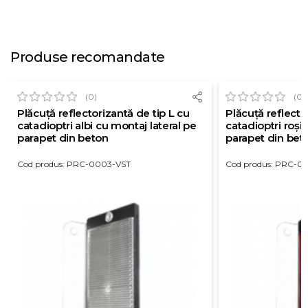
Produse recomandate
(0)
(0)
Plăcuță reflectorizantă de tip L cu
Plăcuță reflecto
catadioptri albi cu montaj lateral pe
catadioptri roșii
parapet din beton
parapet din bet
Cod produs: PRC-0003-VST
Cod produs: PRC-0