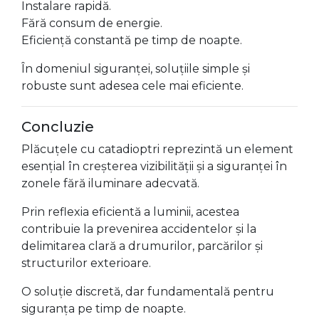
Instalare rapidă.
Fără consum de energie.
Eficiență constantă pe timp de noapte.
În domeniul siguranței, soluțiile simple și
robuste sunt adesea cele mai eficiente.
Concluzie
Plăcuțele cu catadioptri reprezintă un element
esențial în creșterea vizibilității și a siguranței în
zonele fără iluminare adecvată.
Prin reflexia eficientă a luminii, acestea
contribuie la prevenirea accidentelor și la
delimitarea clară a drumurilor, parcărilor și
structurilor exterioare.
O soluție discretă, dar fundamentală pentru
siguranța pe timp de noapte.