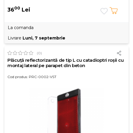
00
36
Lei
La comanda
Livrare
Luni, 7 septembrie
(0)
Plăcuță reflectorizantă de tip L cu catadioptri roșii cu
montaj lateral pe parapet din beton
Cod produs: PRC-0002-VST