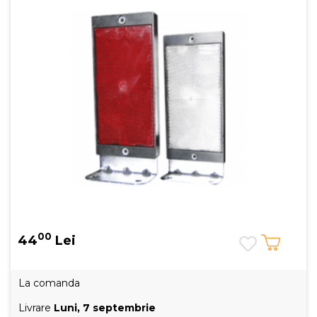
00
44
Lei
La comanda
Livrare
Luni, 7 septembrie