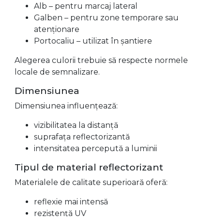
Alb – pentru marcaj lateral
Galben – pentru zone temporare sau
atenționare
Portocaliu – utilizat în șantiere
Alegerea culorii trebuie să respecte normele
locale de semnalizare.
Dimensiunea
Dimensiunea influențează:
vizibilitatea la distanță
suprafața reflectorizantă
intensitatea percepută a luminii
Tipul de material reflectorizant
Materialele de calitate superioară oferă:
reflexie mai intensă
rezistență UV