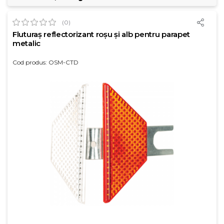
(0)
Fluturaș reflectorizant roșu și alb pentru parapet
metalic
Cod produs: OSM-CTD