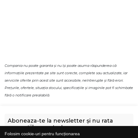
Compania nu poate garanta și nu își poate asuma răspunderea că
informațiile prezentate pe site sunt corecte, complete sau actualizate, iar
serviciile oferite prin acest site sunt accesibile, neîntrerupte și fără erori.
Prețurile, ofertele, situația stocului, specificațiile și imaginile pot fi schimbate
fără o notificare prealabilă.
Aboneaza-te la newsletter și nu rata
promoțiile noastre!
Folosim cookie-uri pentru funcționarea