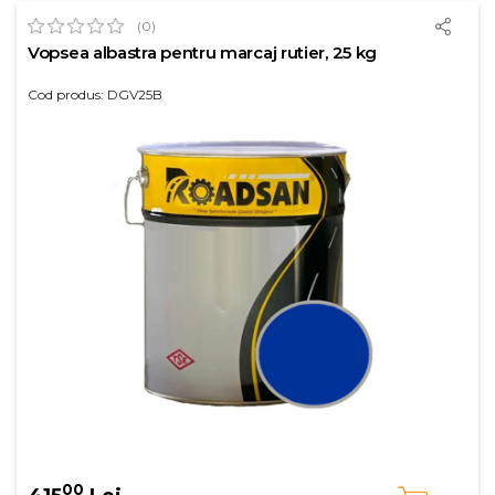
(0)
Vopsea albastra pentru marcaj rutier, 25 kg
Cod produs: DGV25B
00