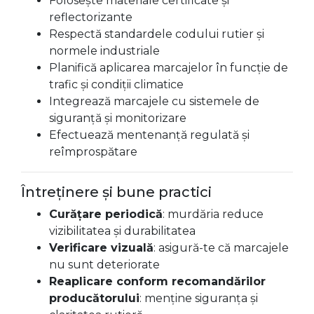
Folosește materiale certificate și
reflectorizante
Respectă standardele codului rutier și
normele industriale
Planifică aplicarea marcajelor în funcție de
trafic și condiții climatice
Integrează marcajele cu sistemele de
siguranță și monitorizare
Efectuează mentenanță regulată și
reîmprospătare
Întreținere și bune practici
Curățare periodică
: murdăria reduce
vizibilitatea și durabilitatea
Verificare vizuală
: asigură-te că marcajele
nu sunt deteriorate
Reaplicare conform recomandărilor
producătorului
: menține siguranța și