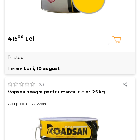
00
415
Lei
În stoc
Livrare
Luni, 10 august
(0)
Vopsea neagra pentru marcaj rutier, 25 kg
Cod produs: DGV25N