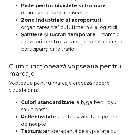
Piste pentru biciclete și trotuare
–
delimitarea clară a traseelor
Zone industriale și aeroporturi
–
organizarea traficului intern și a logisticii
Șantiere și lucrări temporare
– marcaje
provizorii pentru siguranța lucrătorilor și a
participanților la trafic
Cum funcționează vopseaua pentru
marcaje
Vopseaua pentru marcaje creează repere
vizuale prin:
Culori standardizate
: alb, galben, roșu
sau albastru
Reflectivitate
: pentru vizibilitate pe timp
de noapte
Textură
: antiderapantă pe suprafețe cu