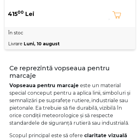
00
415
Lei
În stoc
Livrare
Luni, 10 august
Ce reprezintă vopseaua pentru
marcaje
Vopseaua pentru marcaje
este un material
special conceput pentru a aplica linii, simboluri și
semnalizări pe suprafețe rutiere, industriale sau
pietonale. Ea trebuie să fie durabilă, vizibilă în
orice condiții meteorologice și să respecte
standardele de siguranță rutieră sau industrială.
Scopul principal este să ofere
claritate vizuală