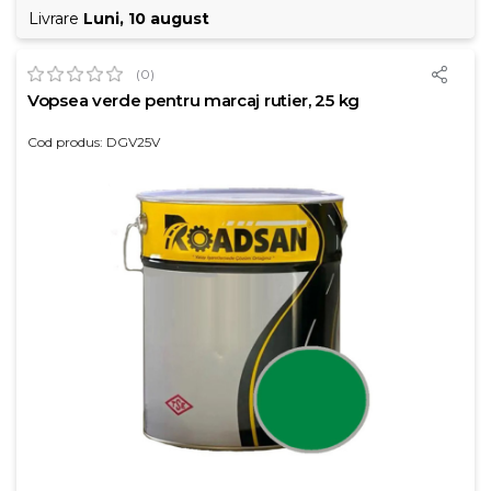
Livrare
Luni, 10 august
(0)
Vopsea verde pentru marcaj rutier, 25 kg
Cod produs: DGV25V