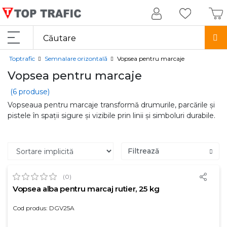
Toptrafic
Semnalare orizontală
Vopsea pentru marcaje
Vopsea pentru marcaje
(6 produse)
Vopseaua pentru marcaje transformă drumurile, parcările și
pistele în spații sigure și vizibile prin linii și simboluri durabile.
Filtrează
(0)
Vopsea alba pentru marcaj rutier, 25 kg
Cod produs: DGV25A