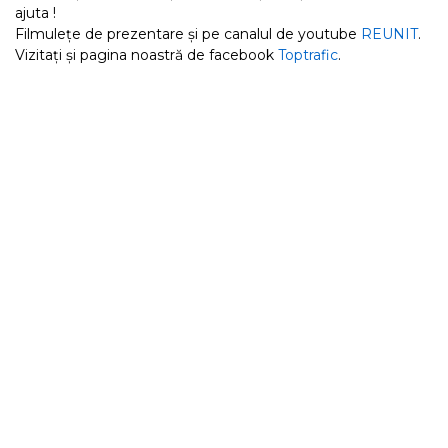
ajuta !
Filmulețe de prezentare și pe canalul de youtube
REUNIT
.
Vizitați și pagina noastră de facebook
Toptrafic
.