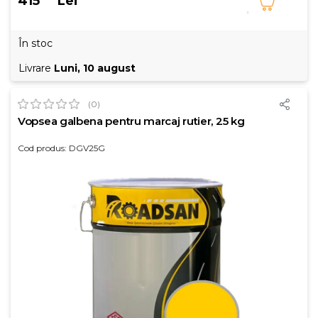
415
Lei
În stoc
Livrare
Luni, 10 august
(0)
Vopsea galbena pentru marcaj rutier, 25 kg
Cod produs: DGV25G