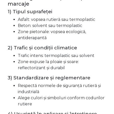
marcaje
1) Tipul suprafeței
Asfalt: vopsea rutieră sau termoplastic
Beton: solvent sau termoplastic
Zone pietonale: vopsea ecologică,
antiderapantă
2) Trafic și condiții climatice
Trafic intens: termoplastic sau solvent
Zone expuse la ploaie și soare:
reflectorizant și durabil
3) Standardizare și reglementare
Respectă normele de siguranță rutieră și
industrială
Alege culori și simboluri conform codurilor
rutiere
4) Ușurință în aplicare și întreținere