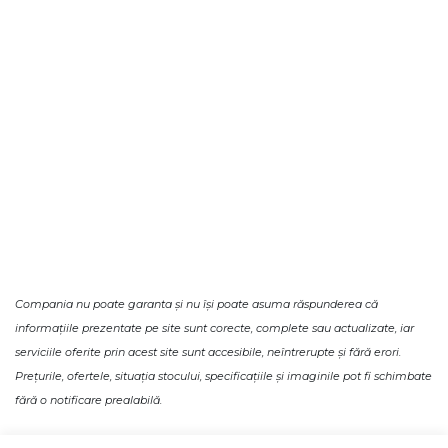
Compania nu poate garanta și nu își poate asuma răspunderea că
informațiile prezentate pe site sunt corecte, complete sau actualizate, iar
serviciile oferite prin acest site sunt accesibile, neîntrerupte și fără erori.
Prețurile, ofertele, situația stocului, specificațiile și imaginile pot fi schimbate
fără o notificare prealabilă.