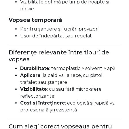
Vizibilitate optimă pe timp de noapte și
ploaie
Vopsea temporară
Pentru șantiere și lucrări provizorii
Ușor de îndepărtat sau reciclat
Diferențe relevante între tipuri de
vopsea
Durabilitate
: termoplastic > solvent > apă
Aplicare
: la cald vs. la rece, cu pistol,
trafalet sau ștanțare
Vizibilitate
: cu sau fără micro-sfere
reflectorizante
Cost și întreținere
: ecologică și rapidă vs.
profesională și rezistentă
Cum alegi corect vopseaua pentru