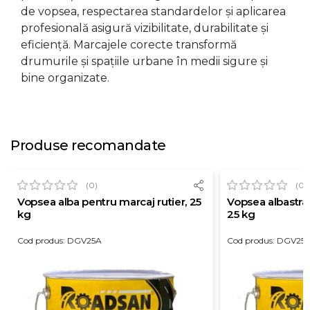
de vopsea, respectarea standardelor și aplicarea
profesională asigură vizibilitate, durabilitate și
eficiență. Marcajele corecte transformă
drumurile și spațiile urbane în medii sigure și
bine organizate.
Produse recomandate
(0)
(0)
Vopsea alba pentru marcaj rutier, 25
Vopsea albastra 
kg
25 kg
Cod produs: DGV25A
Cod produs: DGV25