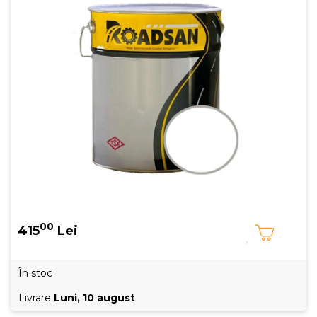
00
415
Lei
În stoc
Livrare
Luni, 10 august