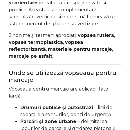
și orientare
în trafic sau în spații private și
publice. Aceasta este complementară
semnalizării verticale și împreună formează un
sistem coerent de ghidare și avertizare.
Sinonime și termeni apropiați:
vopsea rutieră
,
vopsea termoplastică
,
vopsea
reflectorizantă
,
materiale pentru marcaje
,
marcaje pe asfalt
.
Unde se utilizează vopseaua pentru
marcaje
Vopseaua pentru marcaje are aplicabilitate
largă:
Drumuri publice și autostrăzi
– linii de
separare a sensurilor, benzi de urgență
Parcări și zone urbane
– delimitarea
locurilor de parcare și ghidarea pietonală