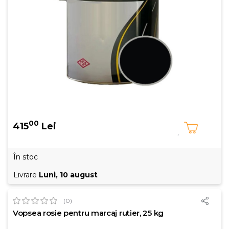
00
415
Lei
În stoc
Livrare
Luni, 10 august
(0)
Vopsea rosie pentru marcaj rutier, 25 kg