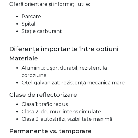
Oferă orientare și informații utile:
Parcare
Spital
Stație carburant
Diferențe importante între opțiuni
Materiale
Aluminiu: ușor, durabil, rezistent la
coroziune
Oțel galvanizat: rezistență mecanică mare
Clase de reflectorizare
Clasa 1: trafic redus
Clasa 2: drumuri intens circulate
Clasa 3: autostrăzi, vizibilitate maximă
Permanente vs. temporare