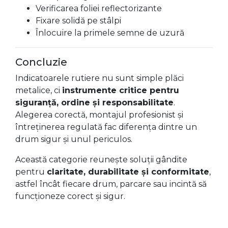
Verificarea foliei reflectorizante
Fixare solidă pe stâlpi
Înlocuire la primele semne de uzură
Concluzie
Indicatoarele rutiere nu sunt simple plăci
metalice, ci
instrumente critice pentru
siguranță, ordine și responsabilitate
.
Alegerea corectă, montajul profesionist și
întreținerea regulată fac diferența dintre un
drum sigur și unul periculos.
Această categorie reunește soluții gândite
pentru
claritate, durabilitate și conformitate
,
astfel încât fiecare drum, parcare sau incintă să
funcționeze corect și sigur.