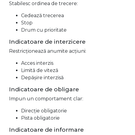
Stabilesc ordinea de trecere:
Cedează trecerea
Stop
Drum cu prioritate
Indicatoare de interzicere
Restricționează anumite acțiuni:
Acces interzis
Limită de viteză
Depășire interzisă
Indicatoare de obligare
Impun un comportament clar:
Direcție obligatorie
Pista obligatorie
Indicatoare de informare