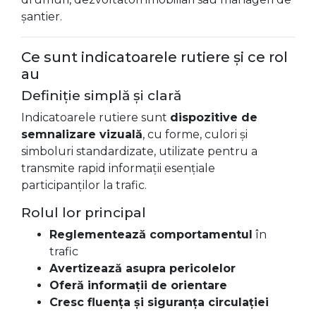
șantier.
Ce sunt indicatoarele rutiere și ce rol
au
Definiție simplă și clară
Indicatoarele rutiere sunt
dispozitive de
semnalizare vizuală
, cu forme, culori și
simboluri standardizate, utilizate pentru a
transmite rapid informații esențiale
participanților la trafic.
Rolul lor principal
Reglementează comportamentul
în
trafic
Avertizează asupra pericolelor
Oferă informații de orientare
Cresc fluența și siguranța circulației