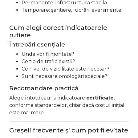
Permanente: infrastructură stabilă
Temporare: șantiere, lucrări, evenimente
Cum alegi corect indicatoarele
rutiere
Întrebări esențiale
Unde vor fi montate?
Ce tip de trafic există?
Ce nivel de vizibilitate este necesar?
Sunt necesare omologări speciale?
Recomandare practică
Alege întotdeauna indicatoare
certificate
,
conforme standardelor, chiar dacă costul inițial
este mai mare.
Greșeli frecvente și cum pot fi evitate