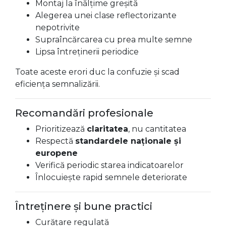
Montaj la înălțime greșită
Alegerea unei clase reflectorizante
nepotrivite
Supraîncărcarea cu prea multe semne
Lipsa întreținerii periodice
Toate aceste erori duc la confuzie și scad
eficiența semnalizării.
Recomandări profesionale
Prioritizează
claritatea
, nu cantitatea
Respectă
standardele naționale și
europene
Verifică periodic starea indicatoarelor
Înlocuiește rapid semnele deteriorate
Întreținere și bune practici
Curățare regulată