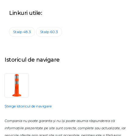
Linkuri utile:
Stalp 48.3
Stalp 60.3
Istoricul de navigare
Șterge istoricul de navigare
Compania nu poate garanta și nu își poate asuma răspunderea că
informațiile prezentate pe site sunt corecte, complete sau actualizate, iar
serviciile oferite prin acest site sunt accesibile, neîntrerupte și fără erori.