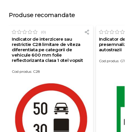
Produse recomandate
(0)
(0
Indicator de interzicere sau
Indicator de i
restrictie C28 limitare de viteza
presemnalizarea
diferentiata pe categorii de
autostrazii
vehicule 600 mm folie
reflectorizanta clasa 1 otel vopsit
Cod produs: G70
Cod produs: C28