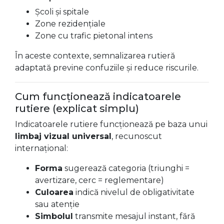
Școli și spitale
Zone rezidențiale
Zone cu trafic pietonal intens
În aceste contexte, semnalizarea rutieră
adaptată previne confuziile și reduce riscurile.
Cum funcționează indicatoarele
rutiere (explicat simplu)
Indicatoarele rutiere funcționează pe baza unui
limbaj vizual universal
, recunoscut
internațional:
Forma
sugerează categoria (triunghi =
avertizare, cerc = reglementare)
Culoarea
indică nivelul de obligativitate
sau atenție
Simbolul
transmite mesajul instant, fără