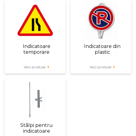
Indicatoare
Indicatoare din
temporare
plastic
Vezi produse
Vezi produse
Stâlpi pentru
indicatoare