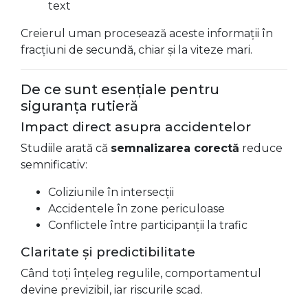
text
Creierul uman procesează aceste informații în
fracțiuni de secundă, chiar și la viteze mari.
De ce sunt esențiale pentru
siguranța rutieră
Impact direct asupra accidentelor
Studiile arată că
semnalizarea corectă
reduce
semnificativ:
Coliziunile în intersecții
Accidentele în zone periculoase
Conflictele între participanții la trafic
Claritate și predictibilitate
Când toți înțeleg regulile, comportamentul
devine previzibil, iar riscurile scad.