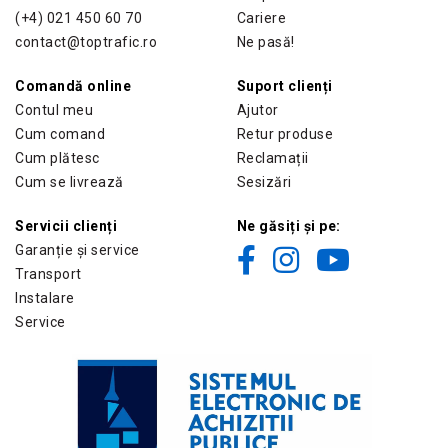
(+4) 021 450 60 70
Cariere
contact@toptrafic.ro
Ne pasă!
Comandă online
Suport clienți
Contul meu
Ajutor
Cum comand
Retur produse
Cum plătesc
Reclamații
Cum se livrează
Sesizări
Servicii clienți
Ne găsiți și pe:
Garanție și service
Transport
Instalare
Service