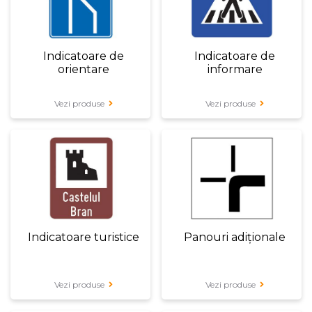
Indicatoare de
Indicatoare de
orientare
informare
Vezi produse
Vezi produse
Indicatoare turistice
Panouri adiționale
Vezi produse
Vezi produse