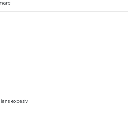
rmare.
lans excesiv.