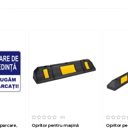
(0)
parcare,
Opritor pentru mașină
Opritor p