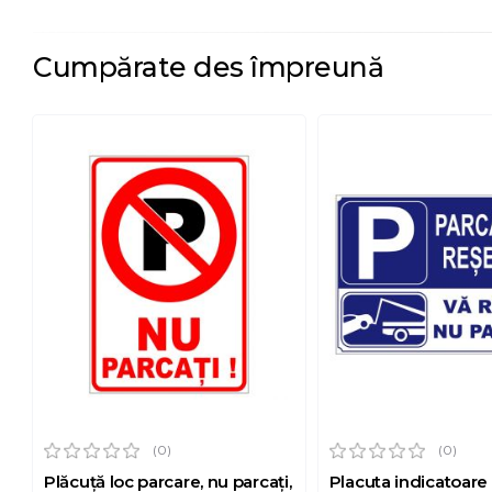
Cumpărate des împreună
(0)
(0)
Plăcuță loc parcare, nu parcați,
Placuta indicatoare 