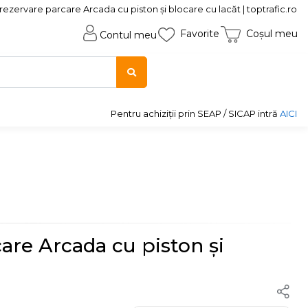
rezervare parcare Arcada cu piston și blocare cu lacăt | toptrafic.ro
Favorite
Coșul meu
Contul meu
Pentru achiziții prin SEAP / SICAP intră
AICI
are Arcada cu piston și