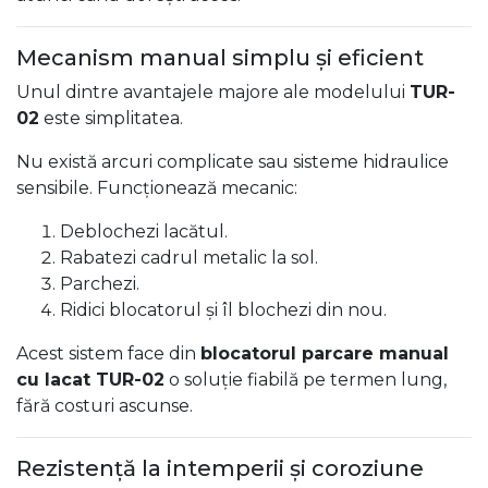
Mecanism manual simplu și eficient
Unul dintre avantajele majore ale modelului
TUR-
02
este simplitatea.
Nu există arcuri complicate sau sisteme hidraulice
sensibile. Funcționează mecanic:
Deblochezi lacătul.
Rabatezi cadrul metalic la sol.
Parchezi.
Ridici blocatorul și îl blochezi din nou.
Acest sistem face din
blocatorul parcare manual
cu lacat TUR-02
o soluție fiabilă pe termen lung,
fără costuri ascunse.
Rezistență la intemperii și coroziune