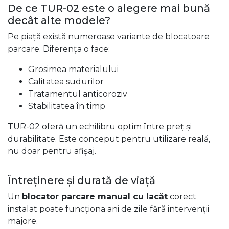
De ce TUR-02 este o alegere mai bună
decât alte modele?
Pe piață există numeroase variante de blocatoare
parcare. Diferența o face:
Grosimea materialului
Calitatea sudurilor
Tratamentul anticoroziv
Stabilitatea în timp
TUR-02 oferă un echilibru optim între preț și
durabilitate. Este conceput pentru utilizare reală,
nu doar pentru afișaj.
Întreținere și durată de viață
Un
blocator parcare manual cu lacăt
corect
instalat poate funcționa ani de zile fără intervenții
majore.