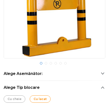
Alege Asemănător:
Alege Tip blocare
Cu cheie
Cu lacat