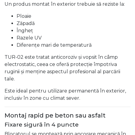
Un produs montat în exterior trebuie să reziste la:
Ploaie
Zăpadă
Îngheț
Razele UV
Diferențe mari de temperatură
TUR-02 este tratat anticoroziv și vopsit în câmp
electrostatic, ceea ce oferă protecție împotriva
ruginii și menține aspectul profesional al parcării
tale.
Este ideal pentru utilizare permanentă în exterior,
inclusiv în zone cu climat sever.
Montaj rapid pe beton sau asfalt
Fixare sigură în 4 puncte
Blocatorul se montează prin ancorare mecanică în