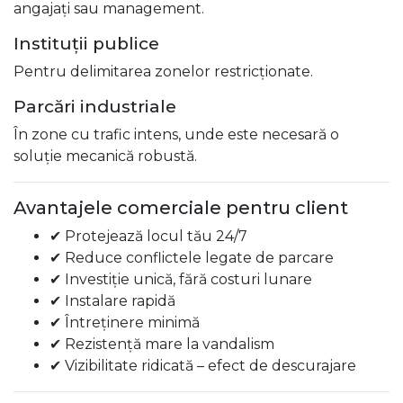
angajați sau management.
Instituții publice
Pentru delimitarea zonelor restricționate.
Parcări industriale
În zone cu trafic intens, unde este necesară o
soluție mecanică robustă.
Avantajele comerciale pentru client
✔ Protejează locul tău 24/7
✔ Reduce conflictele legate de parcare
✔ Investiție unică, fără costuri lunare
✔ Instalare rapidă
✔ Întreținere minimă
✔ Rezistență mare la vandalism
✔ Vizibilitate ridicată – efect de descurajare