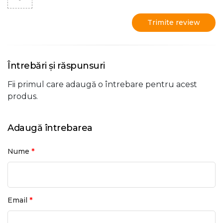
Trimite review
Întrebări și răspunsuri
Fii primul care adaugă o întrebare pentru acest
produs.
Adaugă întrebarea
*
Nume
*
Email