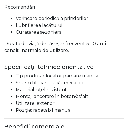
Recomandări:
Verificare periodică a prinderilor
Lubrifierea lacătului
Curățarea sezonieră
Durata de viață depășește frecvent 5–10 ani în
condiții normale de utilizare.
Specificații tehnice orientative
Tip produs: blocator parcare manual
Sistem blocare: lacăt mecanic
Material: oțel rezistent
Montaj: ancorare în beton/asfalt
Utilizare: exterior
Poziție: rabatabil manual
Beneficii comerciale