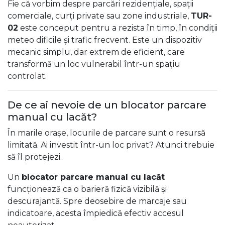
Fie că vorbim despre parcări rezidențiale, spații
comerciale, curți private sau zone industriale,
TUR-
02
este conceput pentru a rezista în timp, în condiții
meteo dificile și trafic frecvent. Este un dispozitiv
mecanic simplu, dar extrem de eficient, care
transformă un loc vulnerabil într-un spațiu
controlat.
De ce ai nevoie de un blocator parcare
manual cu lacăt?
În marile orașe, locurile de parcare sunt o resursă
limitată. Ai investit într-un loc privat? Atunci trebuie
să îl protejezi.
Un
blocator parcare manual cu lacăt
funcționează ca o barieră fizică vizibilă și
descurajantă. Spre deosebire de marcaje sau
indicatoare, acesta împiedică efectiv accesul