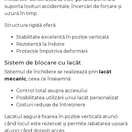
suporta lovituri accidentale, încercări de forțare și
uzură în timp.
Structura rigidă oferă:
Stabilitate excelentă în poziție verticală
Rezistență la îndoire
Protecție împotriva deformării
Sistem de blocare cu lacăt
Sistemul de închidere se realizează prin
lacăt
mecanic
, ceea ce înseamnă:
Control total asupra accesului
Posibilitatea utilizării unui lacăt personalizat
Costuri reduse de întreținere
Lacătul asigură fixarea în poziție verticală atunci
când locul este rezervat și permite rabatarea ușoară
atunci când dorești acces.