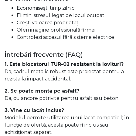
Economisești timp zilnic
Elimini stresul legat de locul ocupat
Crești valoarea proprietății
Oferi imagine profesională firmei
Controlezi accesul fără sisteme electrice
Întrebări frecvente (FAQ)
1. Este blocatorul TUR-02 rezistent la lovituri?
Da, cadrul metalic robust este proiectat pentru a
rezista la impact accidental.
2. Se poate monta pe asfalt?
Da, cu ancore potrivite pentru asfalt sau beton.
3. Vine cu lacăt inclus?
Modelul permite utilizarea unui lacăt compatibil; în
funcție de ofertă, acesta poate fi inclus sau
achiziționat separat.