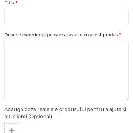
*
Titlu
*
Descrie experiența pe care ai avut-o cu acest produs
Adaugă poze reale ale produsului pentru a ajuta și
alți clienți (Opțional)