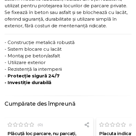
utilizat pentru protejarea locurilor de parcare private.
Se fixează în beton sau asfalt și se blochează cu lacăt,
oferind siguranță, durabilitate și utilizare simplă în
exterior, fără costuri de mentenanță ridicate.
- Construcție metalică robustă
- Sistem blocare cu lacăt
- Montaj pe beton/asfalt
- Utilizare exterior
- Rezistență la intemperii
-
Protecție sigură 24/7
- Investiție durabilă
Cumpărate des împreună
(0)
(0)
Plăcuță loc parcare, nu parcați,
Placuta indicato