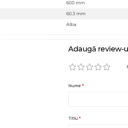
600 mm
60.3 mm
Alba
Adaugă review-u
*
Nume
*
Titlu