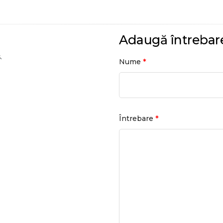
Adaugă întrebar
.
*
Nume
*
Întrebare