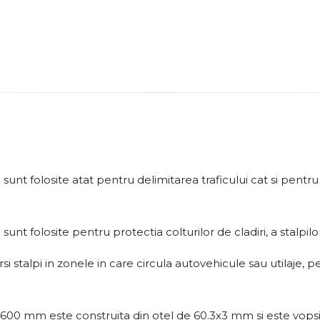
nt folosite atat pentru delimitarea traficului cat si pentru 
 folosite pentru protectia colturilor de cladiri, a stalpilor, 
ersi stalpi in zonele in care circula autovehicule sau utilaje,
600 mm este construita din otel de 60.3x3 mm si este vopsi