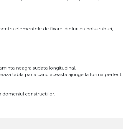
entru elementele de fixare, dibluri cu holsuruburi,
aminta neagra sudata longitudinal.
ormeaza tabla pana cand aceasta ajunge la forma perfect
in domeniul constructiilor.