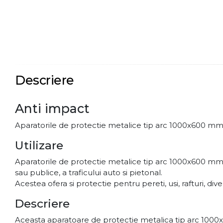
Descriere
Anti impact
Aparatorile de protectie metalice tip arc 1000x600 mm su
Utilizare
Aparatorile de protectie metalice tip arc 1000x600 mm sunt
sau publice, a traficului auto si pietonal.
Acestea ofera si protectie pentru pereti, usi, rafturi, div
Descriere
Aceasta aparatoare de protectie metalica tip arc 1000x