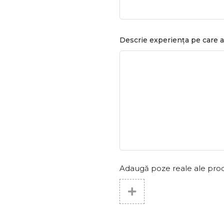
Descrie experiența pe care a
Adaugă poze reale ale produs