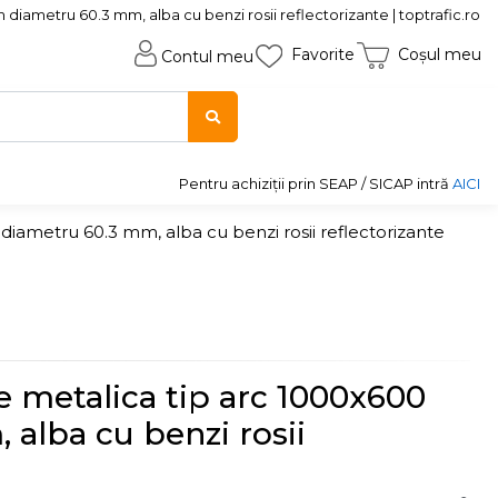
iametru 60.3 mm, alba cu benzi rosii reflectorizante | toptrafic.ro
Favorite
Coșul meu
Contul meu
Pentru achiziții prin SEAP / SICAP intră
AICI
iametru 60.3 mm, alba cu benzi rosii reflectorizante
e metalica tip arc 1000x600
alba cu benzi rosii