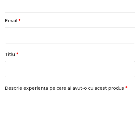
*
Email
*
Titlu
*
Descrie experiența pe care ai avut-o cu acest produs