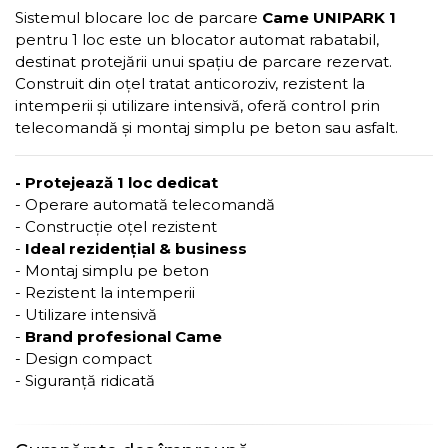
Sistemul blocare loc de parcare
Came UNIPARK 1
pentru 1 loc este un blocator automat rabatabil,
destinat protejării unui spațiu de parcare rezervat.
Construit din oțel tratat anticoroziv, rezistent la
intemperii și utilizare intensivă, oferă control prin
telecomandă și montaj simplu pe beton sau asfalt.
- Protejează 1 loc dedicat
- Operare automată telecomandă
- Construcție oțel rezistent
-
Ideal rezidențial & business
- Montaj simplu pe beton
- Rezistent la intemperii
- Utilizare intensivă
-
Brand profesional Came
- Design compact
- Siguranță ridicată