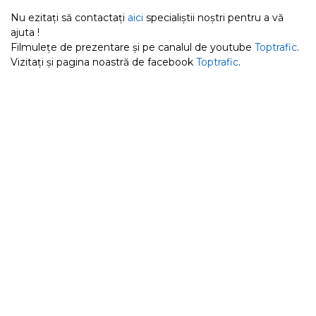
Nu ezitați să contactați
aici
specialiștii noștri pentru a vă
ajuta !
Filmulețe de prezentare și pe canalul de youtube
Toptrafic
.
Vizitați și pagina noastră de facebook
Toptrafic
.