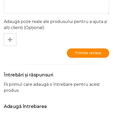
Adaugă poze reale ale produsului pentru a ajuta și
alți clienți (Opțional)
Trimite review
Întrebări și răspunsuri
Fii primul care adaugă o întrebare pentru acest
produs.
Adaugă întrebarea