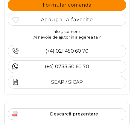
Formular comanda
Adaugă la favorite
Info și comenzi
Ai nevoie de ajutor în alegerea ta ?
(+4) 021 450 60 70
(+4) 0733 50 60 70
SEAP / SICAP
Descarcă prezentare