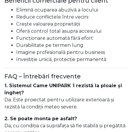
Beneficii comerciale pentru client
Elimină ocuparea abuzivă a locului
Reduce conflictele între vecini
Crește valoarea proprietății
Oferă control total asupra accesului
Funcționare automată fără efort
Durabilitate pe termen lung
Imagine profesională pentru business
Investiție unică, protecție permanentă
FAQ – Întrebări frecvente
1. Sistemul Came UNIPARK 1 rezistă la ploaie și
îngheț?
Da. Este proiectat pentru utilizare exterioară și
rezistă la condiții meteo severe.
2. Se poate monta pe asfalt?
Da, cu condiția ca suprafața să fie stabilă și pregătită