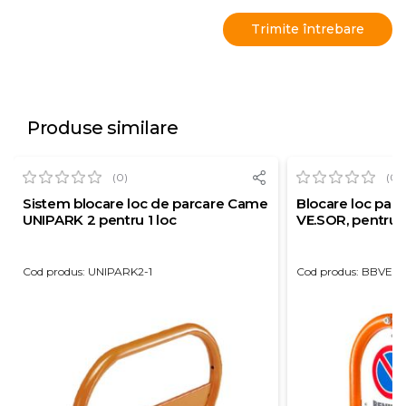
Produse similare
(0)
(0)
Sistem blocare loc de parcare Came
Blocare loc parc
UNIPARK 2 pentru 1 loc
VE.SOR, pentru 1
Cod produs: UNIPARK2-1
Cod produs: BBVES