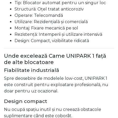
Tip: Blocator automat pentru un singur loc
Structură: Oțel tratat anticoroziv
Operare: Telecomandă
Utilizare: Rezidențială și comercială
Montaj: Fixare mecanică pe sol
Rezistență: Intemperii și utilizare intensivă
Design: Compact, vizibilitate ridicată
Unde excelează Came UNIPARK 1 față
de alte blocatoare
Fiabilitate industrială
Spre deosebire de modelele low-cost, UNIPARK 1
este construit pentru exploatare profesională, nu
doar pentru uz ocazional.
Design compact
Nu ocupă spațiu inutil și nu creează obstacole
suplimentare când este coborât.