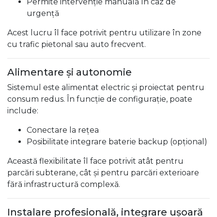
Permite intervenție manuală în caz de
urgență
Acest lucru îl face potrivit pentru utilizare în zone
cu trafic pietonal sau auto frecvent.
Alimentare și autonomie
Sistemul este alimentat electric și proiectat pentru
consum redus. În funcție de configurație, poate
include:
Conectare la rețea
Posibilitate integrare baterie backup (opțional)
Această flexibilitate îl face potrivit atât pentru
parcări subterane, cât și pentru parcări exterioare
fără infrastructură complexă.
Instalare profesională, integrare ușoară