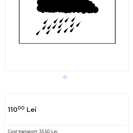
00
110
Lei
Cost transport:
33.50 Lei