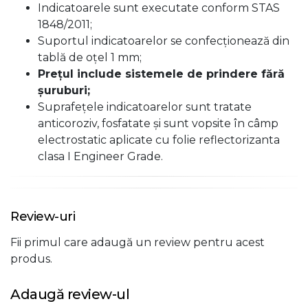
Indicatoarele sunt executate conform STAS
1848/2011;
Suportul indicatoarelor se confecţionează din
tablă de oţel 1 mm;
Preţul include sistemele de prindere fără
şuruburi;
Suprafeţele indicatoarelor sunt tratate
anticoroziv, fosfatate şi sunt vopsite în câmp
electrostatic aplicate cu folie reflectorizanta
clasa I Engineer Grade.
Review-uri
Fii primul care adaugă un review pentru acest
produs.
Adaugă review-ul