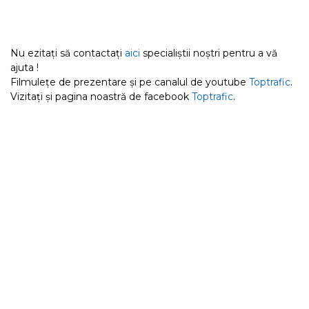
Nu ezitați să contactați
aici
specialiștii noștri pentru a vă
ajuta !
Filmulețe de prezentare și pe canalul de youtube
Toptrafic
.
Vizitați și pagina noastră de facebook
Toptrafic
.