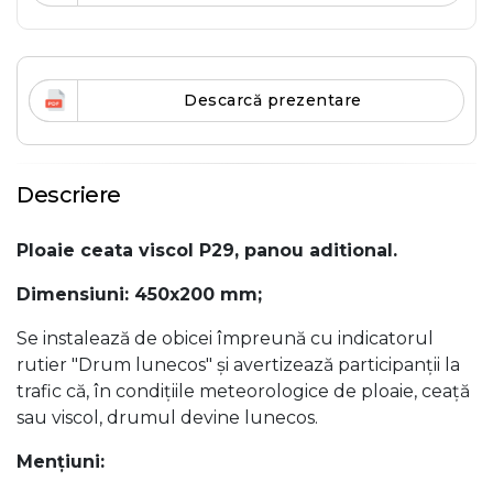
Descarcă prezentare
Descriere
Ploaie ceata viscol P29, panou aditional.
Dimensiuni: 450x200 mm;
Se instalează de obicei împreună cu indicatorul
rutier "Drum lunecos" și avertizează participanții la
trafic că, în condițiile meteorologice de ploaie, ceață
sau viscol, drumul devine lunecos.
Menţiuni: