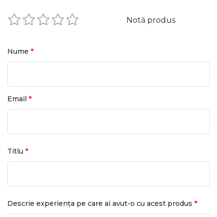
Notă produs
*
Nume
*
Email
*
Titlu
*
Descrie experiența pe care ai avut-o cu acest produs