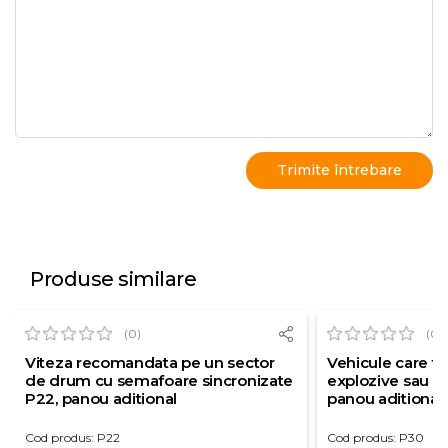
Produse similare
(0)
(0)
Viteza recomandata pe un sector
Vehicule care t
de drum cu semafoare sincronizate
explozive sau us
P22, panou aditional
panou aditional
Cod produs: P22
Cod produs: P30