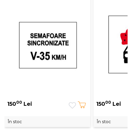
00
00
150
Lei
150
Lei
În stoc
În stoc