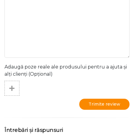
Adaugă poze reale ale produsului pentru a ajuta și
alți clienți (Opțional)
Trimite review
Întrebări și răspunsuri