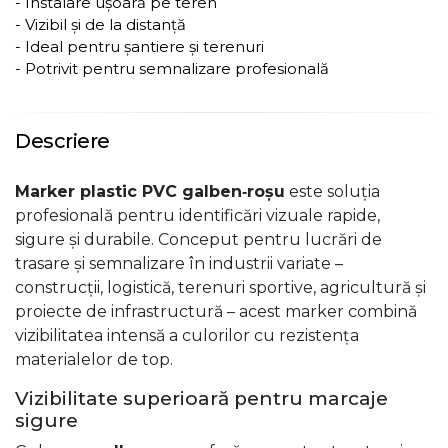
- Instalare ușoară pe teren
- Vizibil și de la distanță
- Ideal pentru șantiere și terenuri
- Potrivit pentru semnalizare profesională
Descriere
Marker plastic PVC galben‑roșu
este soluția
profesională pentru identificări vizuale rapide,
sigure și durabile. Conceput pentru lucrări de
trasare și semnalizare în industrii variate –
construcții, logistică, terenuri sportive, agricultură și
proiecte de infrastructură – acest marker combină
vizibilitatea intensă a culorilor cu rezistența
materialelor de top.
Vizibilitate superioară pentru marcaje
sigure