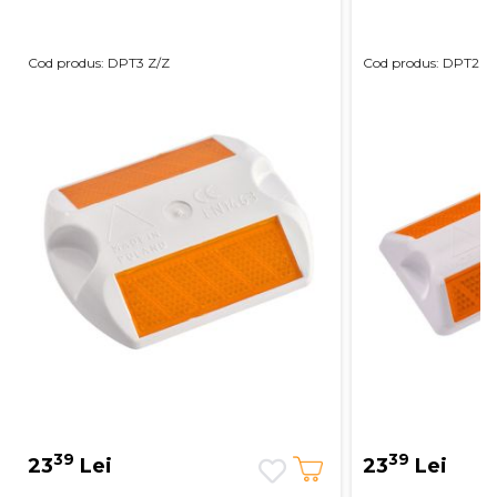
Cod produs: DPT3 Z/Z
Cod produs: DPT2 Z
39
39
23
Lei
23
Lei