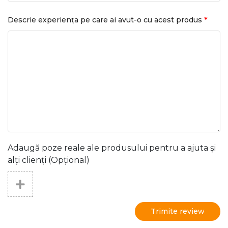
*
Descrie experiența pe care ai avut-o cu acest produs
Adaugă poze reale ale produsului pentru a ajuta și
alți clienți (Opțional)
Trimite review