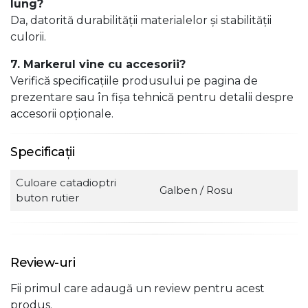
lung?
Da, datorită durabilității materialelor și stabilității
culorii.
7. Markerul vine cu accesorii?
Verifică specificațiile produsului pe pagina de
prezentare sau în fișa tehnică pentru detalii despre
accesorii opționale.
Specificații
Culoare catadioptri
Galben / Rosu
buton rutier
Review-uri
Fii primul care adaugă un review pentru acest
produs.