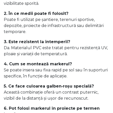
vizibilitate sporită.
2. În ce medii poate fi folosit?
Poate fi utilizat pe șantiere, terenuri sportive,
depozite, proiecte de infrastructură sau delimitări
temporare.
3. Este rezistent la intemperii?
Da. Materialul PVC este tratat pentru rezistență UV,
ploaie și variații de temperatură.
4. Cum se montează markerul?
Se poate insera sau fixa rapid pe sol sau în suporturi
specifice, în funcție de aplicație.
5. Ce face culoarea galben‑roșu specială?
Această combinație oferă un contrast puternic,
vizibil de la distanță și ușor de recunoscut.
6. Pot folosi markerul în proiecte pe termen