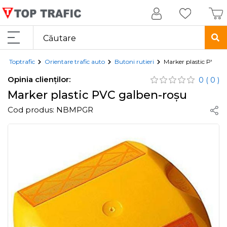
Toptrafic
Orientare trafic auto
Butoni rutieri
Marker plastic PVC g
Opinia clienților:
0
( 0 )
Marker plastic PVC galben-roșu
Cod produs:
NBMPGR