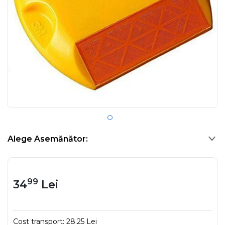
Alege Asemănător:
99
34
Lei
Cost transport:
28.25 Lei