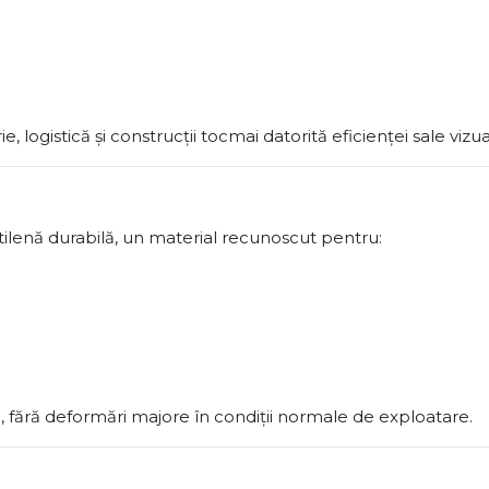
e, logistică și construcții tocmai datorită eficienței sale vizua
etilenă durabilă, un material recunoscut pentru:
ă, fără deformări majore în condiții normale de exploatare.