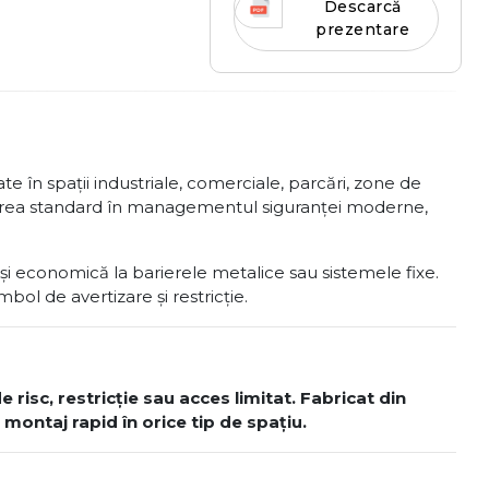
Descarcă
prezentare
ate în spații industriale, comerciale, parcări, zone de
alegerea standard în managementul siguranței moderne,
și economică la barierele metalice sau sistemele fixe.
ol de avertizare și restricție.
risc, restricție sau acces limitat. Fabricat din
și montaj rapid în orice tip de spațiu.