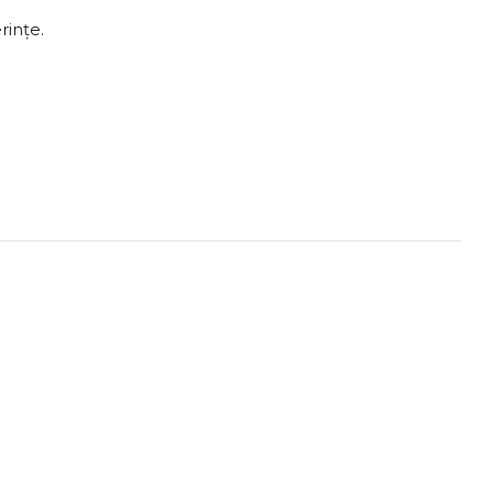
rințe.