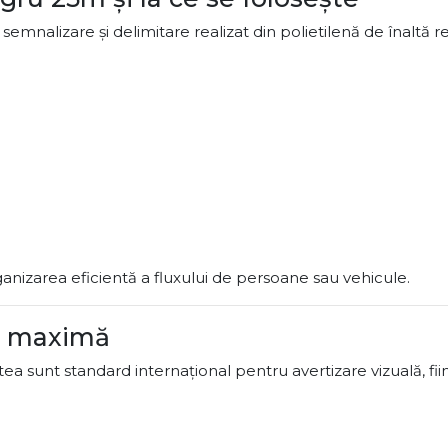
emnalizare și delimitare realizat din polietilenă de înaltă 
anizarea eficientă a fluxului de persoane sau vehicule.
te maximă
a sunt standard internațional pentru avertizare vizuală, fiin