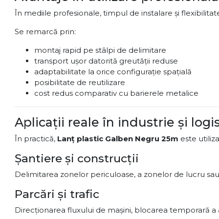
În mediile profesionale, timpul de instalare și flexibil
Se remarcă prin:
montaj rapid pe stâlpi de delimitare
transport ușor datorită greutății reduse
adaptabilitate la orice configurație spațială
posibilitate de reutilizare
cost redus comparativ cu barierele metalice
Aplicații reale în industrie și logi
În practică,
Lanț plastic Galben Negru 25m
este utiliza
Șantiere și construcții
Delimitarea zonelor periculoase, a zonelor de lucru sau
Parcări și trafic
Direcționarea fluxului de mașini, blocarea temporară a a