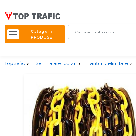
Categorii
PRODUSE
Toptrafic
Semnalare lucrări
Lanțuri delimitare