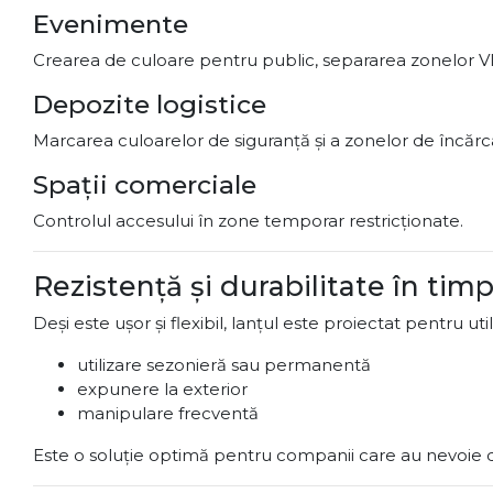
Evenimente
Crearea de culoare pentru public, separarea zonelor VI
Depozite logistice
Marcarea culoarelor de siguranță și a zonelor de încăr
Spații comerciale
Controlul accesului în zone temporar restricționate.
Rezistență și durabilitate în tim
Deși este ușor și flexibil, lanțul este proiectat pentru uti
utilizare sezonieră sau permanentă
expunere la exterior
manipulare frecventă
Este o soluție optimă pentru companii care au nevoie de