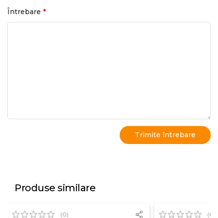
*
Întrebare
Produse similare
(0)
(0)