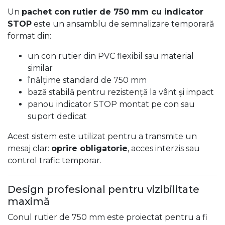
Un
pachet con rutier de 750 mm cu indicator
STOP
este un ansamblu de semnalizare temporară
format din:
un con rutier din PVC flexibil sau material
similar
înălțime standard de 750 mm
bază stabilă pentru rezistență la vânt și impact
panou indicator STOP montat pe con sau
suport dedicat
Acest sistem este utilizat pentru a transmite un
mesaj clar:
oprire obligatorie
, acces interzis sau
control trafic temporar.
Design profesional pentru vizibilitate
maximă
Conul rutier de 750 mm este proiectat pentru a fi