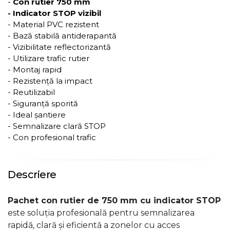
-
Con rutier 750 mm
- Indicator STOP vizibil
- Material PVC rezistent
- Bază stabilă antiderapantă
- Vizibilitate reflectorizantă
- Utilizare trafic rutier
- Montaj rapid
- Rezistență la impact
- Reutilizabil
- Siguranță sporită
- Ideal șantiere
- Semnalizare clară STOP
- Con profesional trafic
Descriere
Pachet con rutier de 750 mm cu indicator STOP
este soluția profesională pentru semnalizarea
rapidă, clară și eficientă a zonelor cu acces