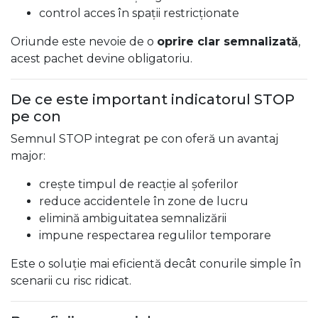
control acces în spații restricționate
Oriunde este nevoie de o
oprire clar semnalizată
,
acest pachet devine obligatoriu.
De ce este important indicatorul STOP
pe con
Semnul STOP integrat pe con oferă un avantaj
major:
crește timpul de reacție al șoferilor
reduce accidentele în zone de lucru
elimină ambiguitatea semnalizării
impune respectarea regulilor temporare
Este o soluție mai eficientă decât conurile simple în
scenarii cu risc ridicat.