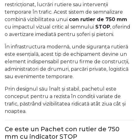
restricționat, lucrări rutiere sau intervenții
temporare în trafic. Acest sistem de semnalizare
combină vizibilitatea unui
con rutier de 750 mm
cu impactul vizual critic al semnului
STOP
, oferind
o avertizare imediată pentru șoferi și pietoni.
În infrastructura modernă, unde siguranța rutieră
este esențială, acest tip de echipament devine un
element indispensabil pentru firme de construcții,
administratori de drumuri, parcări private, logistică
sau evenimente temporare.
Prin designul său înalt și stabil, pachetul este
conceput pentru a rezista în condiții variate de
trafic, păstrând vizibilitatea ridicată atât ziua cât și
noaptea.
Ce este un Pachet con rutier de 750
mm cu indicator STOP