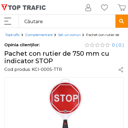
Toptrafic
Complementare
Set-uri conuri
Pachet con rutier de 75
Opinia clienților:
0
( 0 )
Pachet con rutier de 750 mm cu
indicator STOP
Cod produs:
KCI-0005-TTR