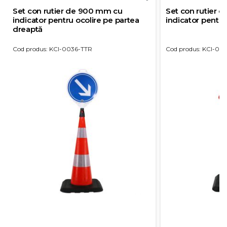
Set con rutier de 900 mm cu
Set con rutier 
indicator pentru ocolire pe partea
indicator pentru 
dreaptă
Cod produs: KCI-0036-TTR
Cod produs: KCI-00