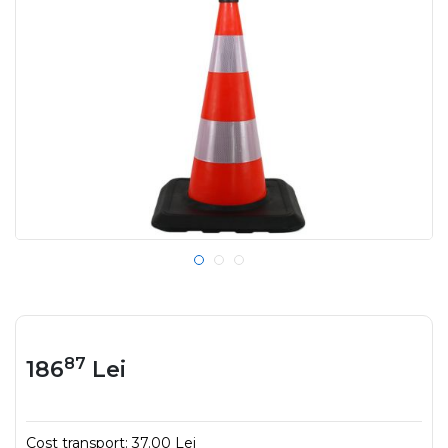
87
186
Lei
Cost transport:
37.00 Lei