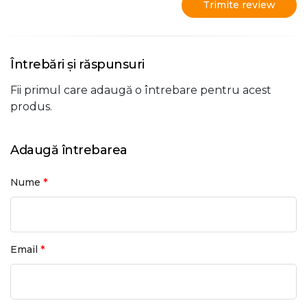
Trimite review
Întrebări și răspunsuri
Fii primul care adaugă o întrebare pentru acest
produs.
Adaugă întrebarea
*
Nume
*
Email