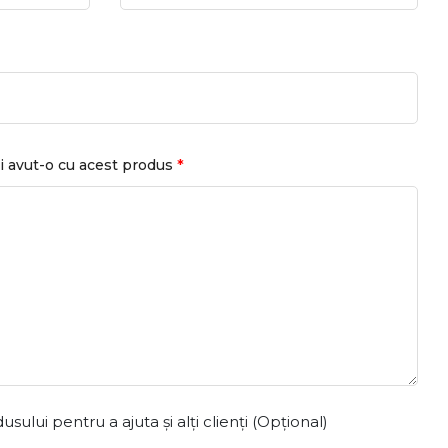
*
i avut-o cu acest produs
ului pentru a ajuta și alți clienți (Opțional)