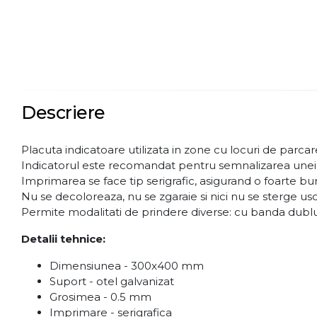
Descriere
Placuta indicatoare utilizata in zone cu locuri de parcar
Indicatorul este recomandat pentru semnalizarea unei aver
Imprimarea se face tip serigrafic, asigurand o foarte buna
Nu se decoloreaza, nu se zgaraie si nici nu se sterge uso
Permite modalitati de prindere diverse: cu banda dublu a
Detalii tehnice:
Dimensiunea - 300x400 mm
Suport - otel galvanizat
Grosimea - 0.5 mm
Imprimare - serigrafica