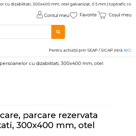
 cu dizabilitati, 300x400 mm, otel galvanizat, 0.5 mm | toptrafic.ro
Favorite
Coșul meu
Contul meu
Pentru achiziții prin SEAP / SICAP intră
AICI
persoanelor cu dizabilitati, 300x400 mm, otel
care, parcare rezervata
tati, 300x400 mm, otel