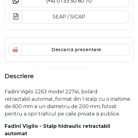
(+4) 0733 50 60 70
SEAP / SICAP
Descarcă prezentare
Descriere
Fadini Vigilo 2263 model 2274L bolard
retractabil automat, format din 1 stalp cu o inaltime
de
600 mm si un diametru de 200 mm, folosit
pentru a opri traficul pe caile private si publice.
Fadini Vigilo - Stalp hidraulic retractabil
automat