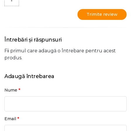
Trimite review
Întrebări și răspunsuri
Fii primul care adaugă o întrebare pentru acest
produs.
Adaugă întrebarea
*
Nume
*
Email