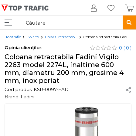
Toptrafic
Bolarzi
Bolarzi retractabili
Coloana retractabila Fadini 
Opinia clienților:
0
( 0 )
Coloana retractabila Fadini Vigilo
2263 model 2274L, inaltime 600
mm, diametru 200 mm, grosime 4
mm, inox periat
Cod produs:
KSR-0097-FAD
Brand:
Fadini