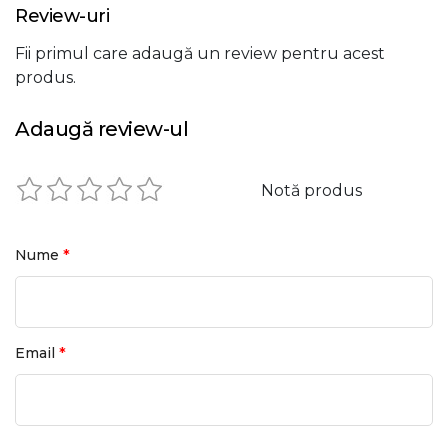
Review-uri
Timp coborare
~ 5.2 s
Fii primul care adaugă un review pentru acest
produs.
Adaugă review-ul
Notă produs
*
Nume
*
Email