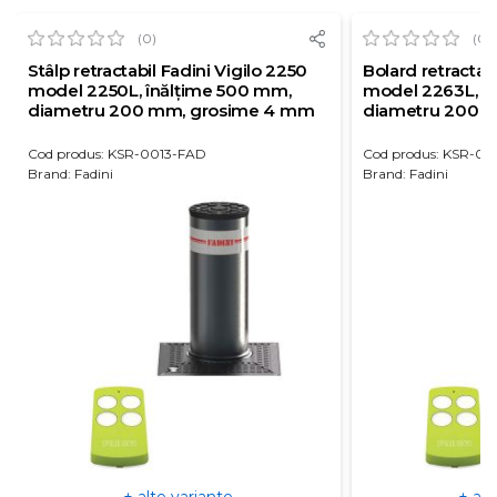
(0)
(0)
Stâlp retractabil Fadini Vigilo 2250
Bolard retractab
model 2250L, înălțime 500 mm,
model 2263L, î
diametru 200 mm, grosime 4 mm
diametru 200 
Cod produs: KSR-0013-FAD
Cod produs: KSR-0
Brand: Fadini
Brand: Fadini