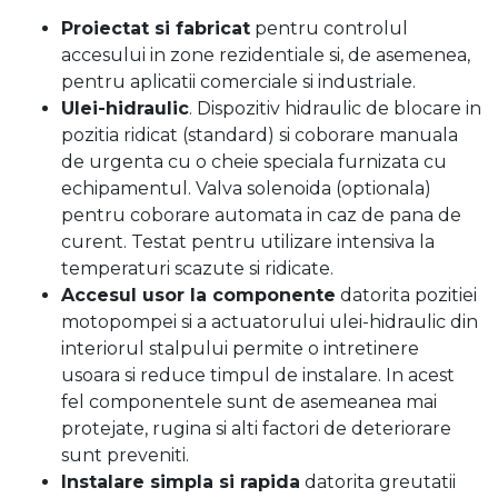
Proiectat si fabricat
pentru controlul
accesului in zone rezidentiale si, de asemenea,
pentru aplicatii comerciale si industriale.
Ulei-hidraulic
. Dispozitiv hidraulic de blocare in
pozitia ridicat (standard) si coborare manuala
de urgenta cu o cheie speciala furnizata cu
echipamentul. Valva solenoida (optionala)
pentru coborare automata in caz de pana de
curent. Testat pentru utilizare intensiva la
temperaturi scazute si ridicate.
Accesul usor la componente
datorita pozitiei
motopompei si a actuatorului ulei-hidraulic din
interiorul stalpului permite o intretinere
usoara si reduce timpul de instalare. In acest
fel componentele sunt de asemeanea mai
protejate, rugina si alti factori de deteriorare
sunt preveniti.
Instalare simpla si rapida
datorita greutatii