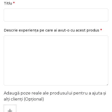
*
Titlu
*
Descrie experiența pe care ai avut-o cu acest produs
Adaugă poze reale ale produsului pentru a ajuta și
alți clienți (Opțional)