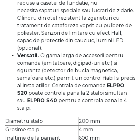
reduse a casetei de fundatie, nu
necesita sapaturi speciale sau lucrari de zidarie.
Cilindru din otel rezistent la zgarieturi cu
tratament de cataforeza vopsit cu pulbere de
poliester. Senzori de limitare cu efect Hall,
capac de protectie din cauciuc, lumini LED
(optional).
Versatil.
O gama larga de accesorii pentru
comanda (emitatoare, digipad-uri etc.) si
siguranta (detector de bucla magnetica,
semafoare etc.) permit un control fiabil si precis
al instalatiilor. Centrala de comanda
ELPRO
S20
poate controla pana la 2 stalpi simultan
sau
ELPRO S40
pentru a controla pana la 4
stalpi.
Diametru stalp
200 mm
Grosime stalp
4 mm
Inaltime de la pamant
600 mm