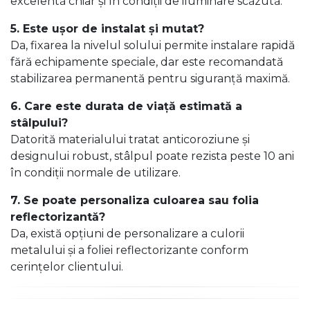
excelentă chiar și în condiții de iluminare scăzută.
5. Este ușor de instalat și mutat?
Da, fixarea la nivelul solului permite instalare rapidă
fără echipamente speciale, dar este recomandată
stabilizarea permanentă pentru siguranță maximă.
6. Care este durata de viață estimată a
stâlpului?
Datorită materialului tratat anticoroziune și
designului robust, stâlpul poate rezista peste 10 ani
în condiții normale de utilizare.
7. Se poate personaliza culoarea sau folia
reflectorizantă?
Da, există opțiuni de personalizare a culorii
metalului și a foliei reflectorizante conform
cerințelor clientului.