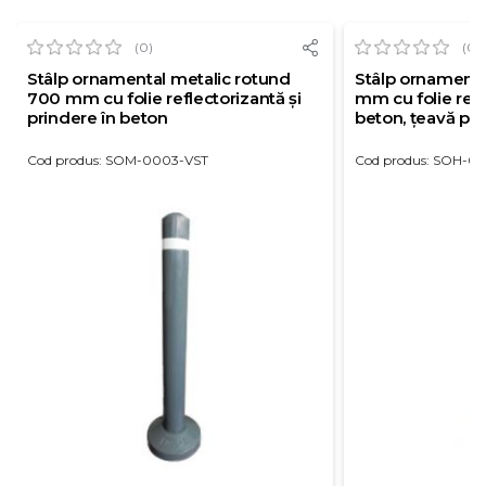
(0)
(0)
Stâlp ornamental metalic rotund
Stâlp ornament
700 mm cu folie reflectorizantă și
mm cu folie refle
prindere în beton
beton, țeavă pe
Cod produs: SOM-0003-VST
Cod produs: SOH-0