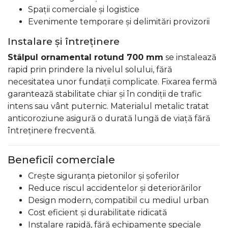
Spații comerciale și logistice
Evenimente temporare și delimitări provizorii
Instalare și întreținere
Stâlpul ornamental rotund 700 mm
se instalează
rapid prin prindere la nivelul solului, fără
necesitatea unor fundații complicate. Fixarea fermă
garantează stabilitate chiar și în condiții de trafic
intens sau vânt puternic. Materialul metalic tratat
anticoroziune asigură o durată lungă de viață fără
întreținere frecventă.
Beneficii comerciale
Crește siguranța pietonilor și șoferilor
Reduce riscul accidentelor și deteriorărilor
Design modern, compatibil cu mediul urban
Cost eficient și durabilitate ridicată
Instalare rapidă, fără echipamente speciale