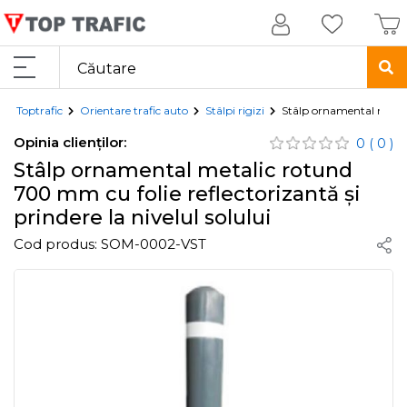
Toptrafic
Orientare trafic auto
Stâlpi rigizi
Stâlp ornamental metalic
Opinia clienților:
0
( 0 )
Stâlp ornamental metalic rotund
700 mm cu folie reflectorizantă și
prindere la nivelul solului
Cod produs:
SOM-0002-VST