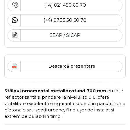
(+4) 021 450 60 70
(+4) 0733 50 60 70
SEAP / SICAP
Descarcă prezentare
Stâlpul ornamental metalic rotund 700 mm
cu folie
reflectorizantă și prindere la nivelul solului oferă
vizibilitate excelentă și siguranță sporită în parcări, zone
pietonale sau spații urbane, fiind ușor de instalat și
extrem de durabil în timp.