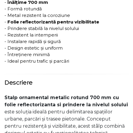
-
Înălțime 700 mm
- Formă rotundă
- Metal rezistent la coroziune
-
Folie reflectorizantă pentru vizibilitate
- Prindere stabilă la nivelul solului
- Rezistent la intemperii
- Instalare rapidă și sigură
- Design estetic și uniform
- Întreținere minimă
- Ideal pentru trafic și parcări
Descriere
Stalp ornamental metalic rotund 700 mm cu
folie reflectorizanta si prindere la nivelul solului
este soluția ideală pentru delimitarea spațiilor
urbane, parcări și trasee pietonale. Conceput
pentru rezistență și vizibilitate, acest stâlp combină