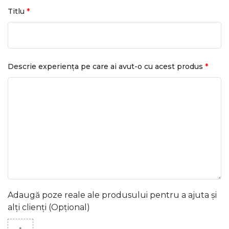
*
Titlu
*
Descrie experiența pe care ai avut-o cu acest produs
Adaugă poze reale ale produsului pentru a ajuta și
alți clienți (Opțional)