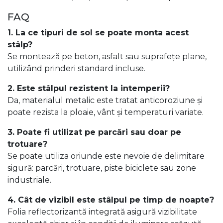
FAQ
1. La ce tipuri de sol se poate monta acest
stâlp?
Se montează pe beton, asfalt sau suprafețe plane,
utilizând prinderi standard incluse.
2. Este stâlpul rezistent la intemperii?
Da, materialul metalic este tratat anticoroziune și
poate rezista la ploaie, vânt și temperaturi variate.
3. Poate fi utilizat pe parcări sau doar pe
trotuare?
Se poate utiliza oriunde este nevoie de delimitare
sigură: parcări, trotuare, piste biciclete sau zone
industriale.
4. Cât de vizibil este stâlpul pe timp de noapte?
Folia reflectorizantă integrată asigură vizibilitate