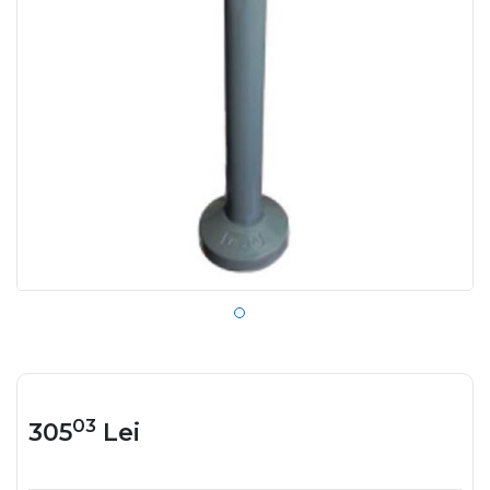
03
305
Lei