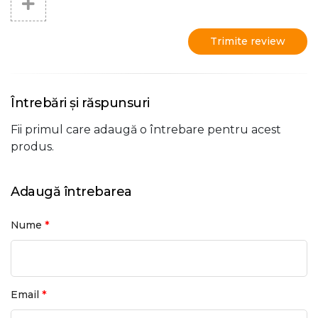
Trimite review
Întrebări și răspunsuri
Fii primul care adaugă o întrebare pentru acest
produs.
Adaugă întrebarea
*
Nume
*
Email