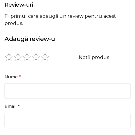
Review-uri
Timp coborare
~ 7 s
Fii primul care adaugă un review pentru acest
produs.
Adaugă review-ul
Notă produs
*
Nume
*
Email