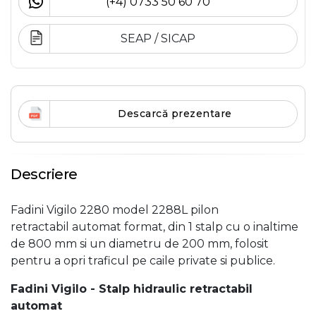
(+4) 0733 50 60 70
SEAP / SICAP
Descarcă prezentare
Descriere
Fadini Vigilo 2280 model 2288L pilon
retractabil automat format, din 1 stalp cu o inaltime
de
800 mm si un diametru de 200 mm, folosit
pentru a opri traficul pe caile private si publice.
Fadini Vigilo - Stalp hidraulic retractabil
automat