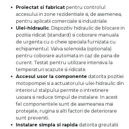
Proiectat si fabricat
pentru controlul
accesului in zone rezidentiale si, de asemenea,
pentru aplicatii comerciale si industriale.
Ulei-hidraulic
. Dispozitiv hidraulic de blocare in
pozitia ridicat (standard) si coborare manuala
de urgenta cu o cheie speciala furnizata cu
echipamentul. Valva solenoida (optionala)
pentru coborare automata in caz de pana de
curent. Testat pentru utilizare intensiva la
temperaturi scazute si ridicate.
Accesul usor la componente
datorita pozitiei
motopompei si a actuatorului ulei-hidraulic din
interiorul stalpului permite o intretinere
usoara si reduce timpul de instalare. In acest
fel componentele sunt de asemeanea mai
protejate, rugina si alti factori de deteriorare
sunt preveniti.
Instalare simpla si rapida
datorita greutatii