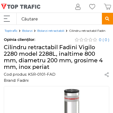
Toptrafic
Bolarzi
Bolarzi retractabili
Cilindru retractabil Fadini 
Opinia clienților:
0
( 0 )
Cilindru retractabil Fadini Vigilo
2280 model 2288L, inaltime 800
mm, diametru 200 mm, grosime 4
mm, inox periat
Cod produs:
KSR-0101-FAD
Brand:
Fadini