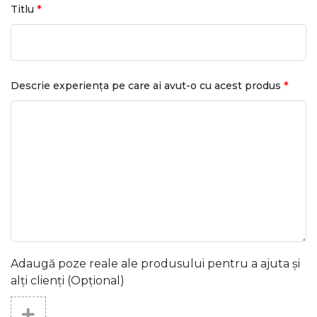
*
Titlu
*
Descrie experiența pe care ai avut-o cu acest produs
Adaugă poze reale ale produsului pentru a ajuta și
alți clienți (Opțional)