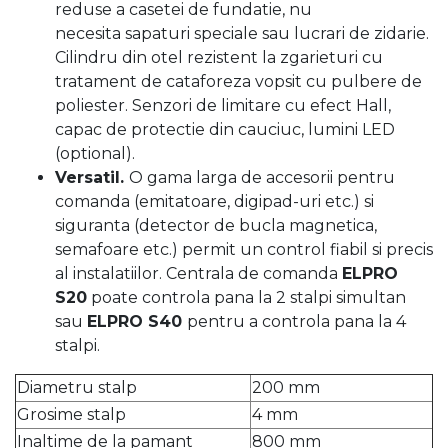
reduse a casetei de fundatie, nu
necesita sapaturi speciale sau lucrari de zidarie.
Cilindru din otel rezistent la zgarieturi cu
tratament de cataforeza vopsit cu pulbere de
poliester. Senzori de limitare cu efect Hall,
capac de protectie din cauciuc, lumini LED
(optional).
Versatil.
O gama larga de accesorii pentru
comanda (emitatoare, digipad-uri etc.) si
siguranta (detector de bucla magnetica,
semafoare etc.) permit un control fiabil si precis
al instalatiilor. Centrala de comanda
ELPRO
S20
poate controla pana la 2 stalpi simultan
sau
ELPRO S40
pentru a controla pana la 4
stalpi.
Diametru stalp
200 mm
Grosime stalp
4 mm
Inaltime de la pamant
800 mm