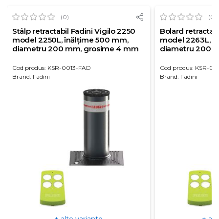
(0)
(0)
Stâlp retractabil Fadini Vigilo 2250
Bolard retractab
model 2250L, înălțime 500 mm,
model 2263L, î
diametru 200 mm, grosime 4 mm
diametru 200 
Cod produs: KSR-0013-FAD
Cod produs: KSR-0
Brand: Fadini
Brand: Fadini