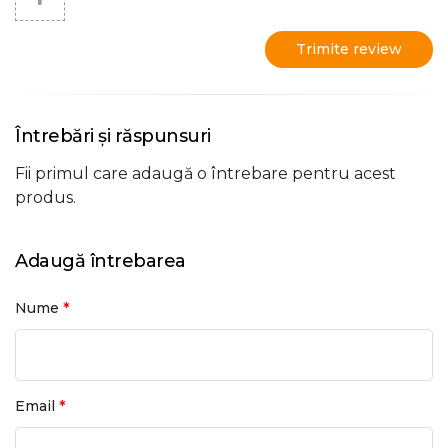
Trimite review
Întrebări și răspunsuri
Fii primul care adaugă o întrebare pentru acest
produs.
Adaugă întrebarea
*
Nume
*
Email