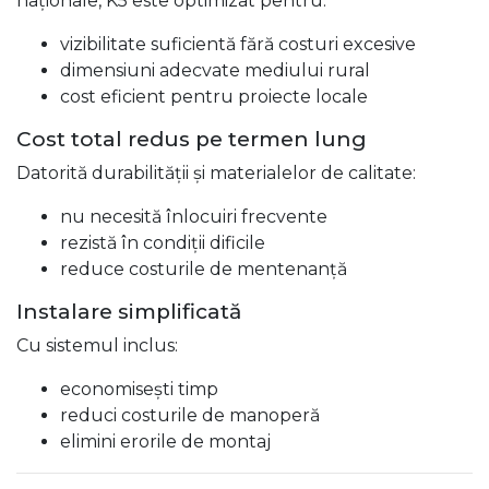
naționale, K5 este optimizat pentru:
vizibilitate suficientă fără costuri excesive
dimensiuni adecvate mediului rural
cost eficient pentru proiecte locale
Cost total redus pe termen lung
Datorită durabilității și materialelor de calitate:
nu necesită înlocuiri frecvente
rezistă în condiții dificile
reduce costurile de mentenanță
Instalare simplificată
Cu sistemul inclus:
economisești timp
reduci costurile de manoperă
elimini erorile de montaj