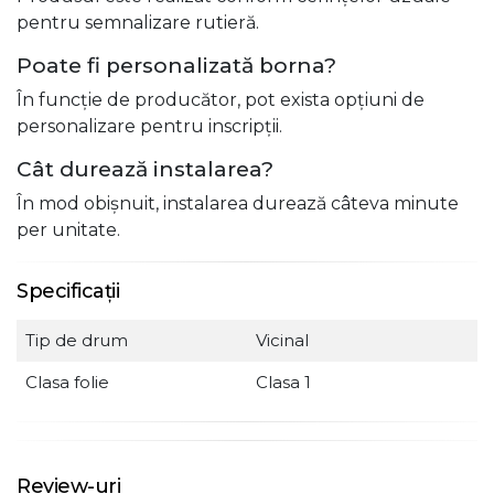
pentru semnalizare rutieră.
Poate fi personalizată borna?
În funcție de producător, pot exista opțiuni de
personalizare pentru inscripții.
Cât durează instalarea?
În mod obișnuit, instalarea durează câteva minute
per unitate.
Specificații
Tip de drum
Vicinal
Clasa folie
Clasa 1
Review-uri