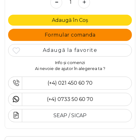
-
+
Adaugă în Coș
Formular comanda
Adaugă la favorite
Info și comenzi
Ai nevoie de ajutor în alegerea ta ?
(+4) 021 450 60 70
(+4) 0733 50 60 70
SEAP / SICAP