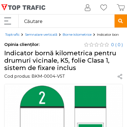
Toptrafic
Semnalare verticală
Borne kilometrice
Indicator bornă kil
Opinia clienților:
0
( 0 )
Indicator bornă kilometrica pentru
drumuri vicinale, K5, folie Clasa 1,
sistem de fixare inclus
Cod produs:
BKM-0004-VST