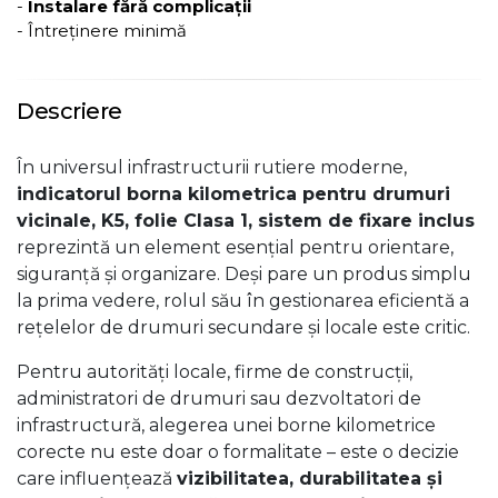
-
Instalare fără complicații
- Întreținere minimă
Descriere
În universul infrastructurii rutiere moderne,
indicatorul borna kilometrica pentru drumuri
vicinale, K5, folie Clasa 1, sistem de fixare inclus
reprezintă un element esențial pentru orientare,
siguranță și organizare. Deși pare un produs simplu
la prima vedere, rolul său în gestionarea eficientă a
rețelelor de drumuri secundare și locale este critic.
Pentru autorități locale, firme de construcții,
administratori de drumuri sau dezvoltatori de
infrastructură, alegerea unei borne kilometrice
corecte nu este doar o formalitate – este o decizie
care influențează
vizibilitatea, durabilitatea și