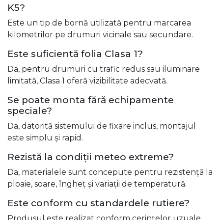
K5?
Este un tip de bornă utilizată pentru marcarea
kilometrilor pe drumuri vicinale sau secundare.
Este suficientă folia Clasa 1?
Da, pentru drumuri cu trafic redus sau iluminare
limitată, Clasa 1 oferă vizibilitate adecvată.
Se poate monta fără echipamente
speciale?
Da, datorită sistemului de fixare inclus, montajul
este simplu și rapid.
Rezistă la condiții meteo extreme?
Da, materialele sunt concepute pentru rezistență la
ploaie, soare, îngheț și variații de temperatură.
Este conform cu standardele rutiere?
Produsul este realizat conform cerințelor uzuale