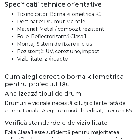
Specificații tehnice orientative
Tip indicator: Borna kilometrica K5
Destinație: Drumuri vicinale
Material: Metal / compozit rezistent
Folie: Reflectorizantă Clasa 1
Montaj: Sistem de fixare inclus
Rezistență: UV, coroziune, impact
Vizibilitate: Zi/noapte
Cum alegi corect o borna kilometrica
pentru proiectul tău
Analizează tipul de drum
Drumurile vicinale necesită soluții diferite față de
cele naționale. Alege un model dedicat, precum K5.
Verifică standardele de vizibilitate
Folia Clasa 1 este suficientă pentru majoritatea