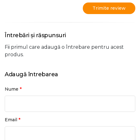
Trimite review
Întrebări și răspunsuri
Fii primul care adaugă o întrebare pentru acest
produs.
Adaugă întrebarea
*
Nume
*
Email