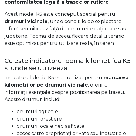
conformitatea legală a traseelor rutiere
.
Acest model K5 este conceput special pentru
drumuri vicinale
, unde condițiile de exploatare
diferă semnificativ față de drumurile naționale sau
județene. Tocmai de aceea, fiecare detaliu tehnic
este optimizat pentru utilizare reală, în teren.
Ce este indicatorul borna kilometrica K5
și unde se utilizează
Indicatorul de tip K5 este utilizat pentru
marcarea
kilometrilor pe drumuri vicinale
, oferind
informații esențiale despre poziționarea pe traseu.
Aceste drumuri includ:
drumuri agricole
drumuri forestiere
drumuri locale neclasificate
acces către proprietăți private sau industriale