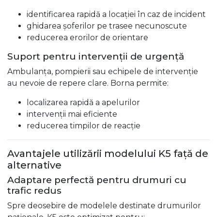
identificarea rapidă a locației în caz de incident
ghidarea șoferilor pe trasee necunoscute
reducerea erorilor de orientare
Suport pentru intervenții de urgență
Ambulanța, pompierii sau echipele de intervenție
au nevoie de repere clare. Borna permite:
localizarea rapidă a apelurilor
intervenții mai eficiente
reducerea timpilor de reacție
Avantajele utilizării modelului K5 față de
alternative
Adaptare perfectă pentru drumuri cu
trafic redus
Spre deosebire de modelele destinate drumurilor