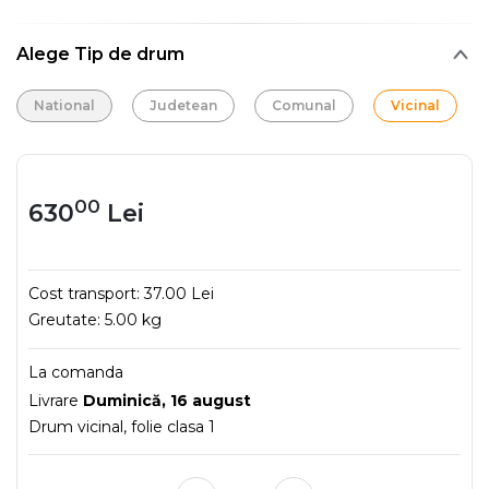
Alege Tip de drum
National
Judetean
Comunal
Vicinal
00
630
Lei
Cost transport:
37.00 Lei
Greutate:
5.00 kg
La comanda
Livrare
Duminică, 16 august
Drum vicinal, folie clasa 1