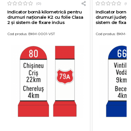
(0)
(0)
Indicator bornă kilometrică pentru
Indicator bornă 
drumuri naționale K2 cu folie Clasa
drumuri județene,
2 și sistem de fixare inclus
sistem de fixare
Cod produs: BKM-0001-VST
Cod produs: BKM-0