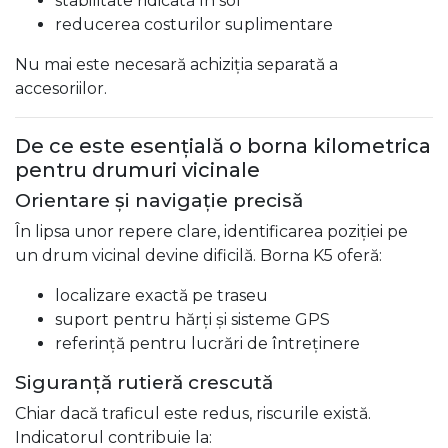
stabilitate ridicată în sol
reducerea costurilor suplimentare
Nu mai este necesară achiziția separată a
accesoriilor.
De ce este esențială o borna kilometrica
pentru drumuri vicinale
Orientare și navigație precisă
În lipsa unor repere clare, identificarea poziției pe
un drum vicinal devine dificilă. Borna K5 oferă:
localizare exactă pe traseu
suport pentru hărți și sisteme GPS
referință pentru lucrări de întreținere
Siguranță rutieră crescută
Chiar dacă traficul este redus, riscurile există.
Indicatorul contribuie la: