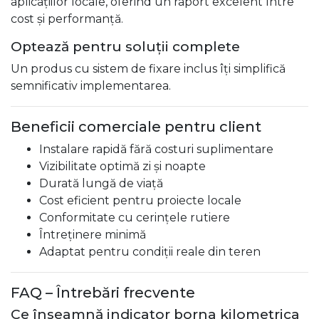
aplicațiilor locale, oferind un raport excelent între
cost și performanță.
Optează pentru soluții complete
Un produs cu sistem de fixare inclus îți simplifică
semnificativ implementarea.
Beneficii comerciale pentru client
Instalare rapidă fără costuri suplimentare
Vizibilitate optimă zi și noapte
Durată lungă de viață
Cost eficient pentru proiecte locale
Conformitate cu cerințele rutiere
Întreținere minimă
Adaptat pentru condiții reale din teren
FAQ – Întrebări frecvente
Ce înseamnă indicator borna kilometrica