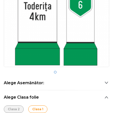
Alege Asemănător:
Alege Clasa folie
Clasa 2
Clasa 1