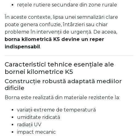
rețele rutiere secundare din zone rurale
În aceste contexte, lipsa unei semnalizări clare
poate genera confuzie, întârzieri sau chiar
probleme în intervenții de urgență. De aceea,
borna kilometrică K5 devine un reper
indispensabil
.
Caracteristici tehnice esențiale ale
bornei kilometrice K5
Construcție robustă adaptată mediilor
dificile
Borna este realizată din materiale rezistente la:
variații extreme de temperatură
umiditate ridicată
radiații UV
impact mecanic