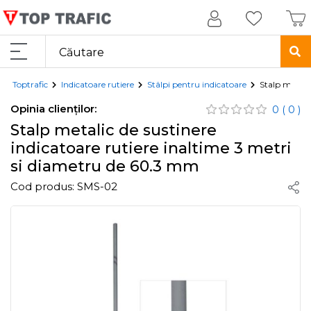
Toptrafic
Indicatoare rutiere
Stâlpi pentru indicatoare
Stalp metali
Opinia clienților:
0
( 0 )
Stalp metalic de sustinere
indicatoare rutiere inaltime 3 metri
si diametru de 60.3 mm
Cod produs:
SMS-02