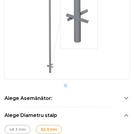
Alege Asemănător:
Alege Diametru stalp
48.3 mm
60.3 mm