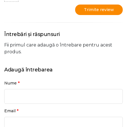
Trimite review
Întrebări și răspunsuri
Fii primul care adaugă o întrebare pentru acest
produs.
Adaugă întrebarea
*
Nume
*
Email