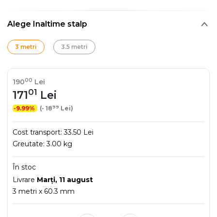
Alege Inaltime stalp
3 metri
3.5 metri
00
190
Lei
01
171
Lei
99
-9.99%
(- 18
Lei)
Cost transport:
33.50 Lei
Greutate:
3.00 kg
În stoc
Livrare
Marţi, 11 august
3 metri x 60.3 mm