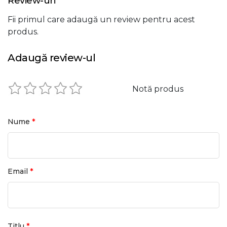
Review-uri
Fii primul care adaugă un review pentru acest
produs.
Adaugă review-ul
Notă produs
*
Nume
*
Email
*
Titlu