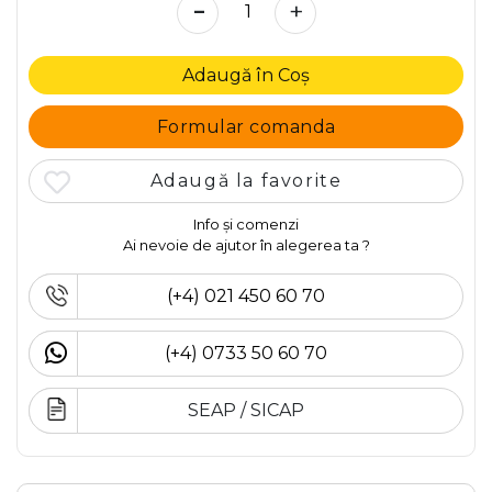
-
+
Adaugă în Coș
Formular comanda
Adaugă la favorite
Info și comenzi
Ai nevoie de ajutor în alegerea ta ?
(+4) 021 450 60 70
(+4) 0733 50 60 70
SEAP / SICAP