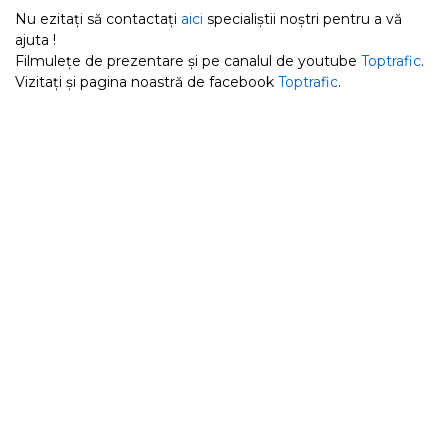
Nu ezitați să contactați
aici
specialiștii noștri pentru a vă
ajuta !
Filmulețe de prezentare și pe canalul de youtube
Toptrafic
.
Vizitați și pagina noastră de facebook
Toptrafic
.