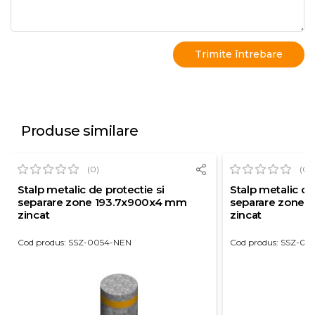
Produse similare
(0)
(0)
Stalp metalic de protectie si
Stalp metalic de
separare zone 193.7x900x4 mm
separare zone 
zincat
zincat
Cod produs: SSZ-0054-NEN
Cod produs: SSZ-00