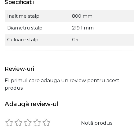
Specificații
Inaltime stalp
800 mm
Diametru stalp
219.1 mm
Culoare stalp
Gri
Review-uri
Fii primul care adaugă un review pentru acest
produs.
Adaugă review-ul
Notă produs