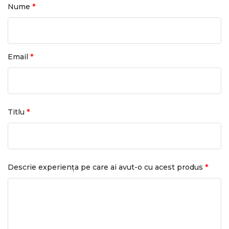
*
Nume
*
Email
*
Titlu
*
Descrie experiența pe care ai avut-o cu acest produs