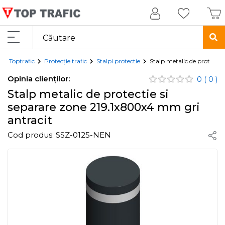
Toptrafic
Protecție trafic
Stalpi protectie
Stalp metalic de protecti
Opinia clienților:
0
( 0 )
Stalp metalic de protectie si
separare zone 219.1x800x4 mm gri
antracit
Cod produs:
SSZ-0125-NEN