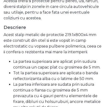
Acestia ofera si protectie pentru pereti, usi, rafturi,
diversi stalpi in zonele in care circula autovehicule
sau utilaje, pentru a face fata unei eventuale
coliziuni cu acestea.
Descriere
Acest stalp metalic de protectie 219.1x800x4 mm
este construit din otel si este vopsit in camp
electrostatic cu vopsea pulbere polimerica, ceea ce
ii confera o rezistenta mai mare la intemperii.
La partea superioara are aplicat prin sudura
continua un capac plat cu grosimea de 5 mm.
Tot la partea superioara are aplicata o banda
reflectorizanta alba cu o latime de 50 mm.
La partea inferioara are sudata prin sudura
continua o flansa cu grosimea de 5 mm
prevazuta cu 4 gauri pentru elementele de
fixare, dibluri cu holsuruburi, ancore metalice