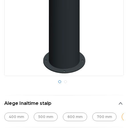
Alege Inaltime stalp
400 mm
500 mm
600 mm
700 mm