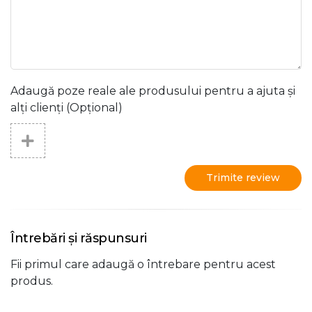
Adaugă poze reale ale produsului pentru a ajuta și
alți clienți (Opțional)
Trimite review
Întrebări și răspunsuri
Fii primul care adaugă o întrebare pentru acest
produs.