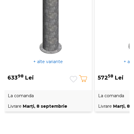
+ alte variante
+ alt
98
58
633
Lei
572
Lei
La comanda
La comanda
Livrare
Marţi, 8 septembrie
Livrare
Marţi, 8