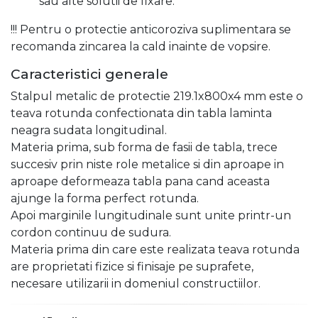
sau alte solutii de fixare.
!!! Pentru o protectie anticoroziva suplimentara se
recomanda zincarea la cald inainte de vopsire.
Caracteristici generale
Stalpul metalic de protectie 219.1x800x4 mm este o
teava rotunda confectionata din tabla laminta
neagra sudata longitudinal.
Materia prima, sub forma de fasii de tabla, trece
succesiv prin niste role metalice si din aproape in
aproape deformeaza tabla pana cand aceasta
ajunge la forma perfect rotunda.
Apoi marginile lungitudinale sunt unite printr-un
cordon continuu de sudura.
Materia prima din care este realizata teava rotunda
are proprietati fizice si finisaje pe suprafete,
necesare utilizarii in domeniul constructiilor.