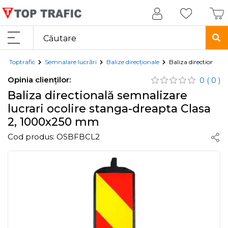
Toptrafic
Semnalare lucrări
Balize direcționale
Baliza directională
Opinia clienților:
0
( 0 )
Baliza directională semnalizare
lucrari ocolire stanga-dreapta Clasa
2, 1000x250 mm
Cod produs:
OSBFBCL2