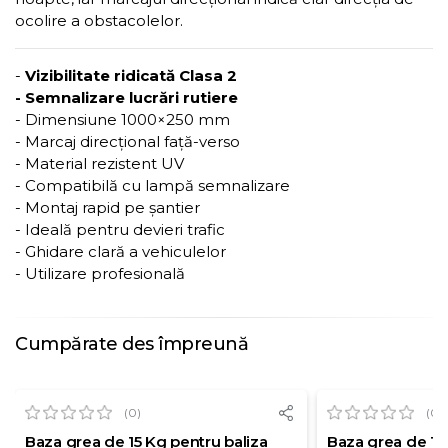
ocolire a obstacolelor.
-
Vizibilitate ridicată Clasa 2
- Semnalizare lucrări rutiere
- Dimensiune 1000×250 mm
- Marcaj direcțional față-verso
- Material rezistent UV
- Compatibilă cu lampă semnalizare
- Montaj rapid pe șantier
- Ideală pentru devieri trafic
- Ghidare clară a vehiculelor
- Utilizare profesională
Cumpărate des împreună
(0)
(0)
Baza grea de 15 Kg pentru baliza
Baza grea de 18