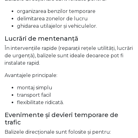
organizarea benzilor temporare
delimitarea zonelor de lucru
ghidarea utilajelor și vehiculelor.
Lucrări de mentenanță
În intervențiile rapide (reparații rețele utilități, lucrări
de urgență), balizele sunt ideale deoarece pot fi
instalate rapid.
Avantajele principale:
montaj simplu
transport facil
flexibilitate ridicată.
Evenimente și devieri temporare de
trafic
Balizele direcționale sunt folosite și pentru: