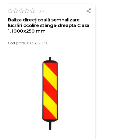
(0)
Baliza direcțională semnalizare
lucrări ocolire stânga-dreapta Clasa
1, 1000x250 mm
Cod produs: OSBFBCL1