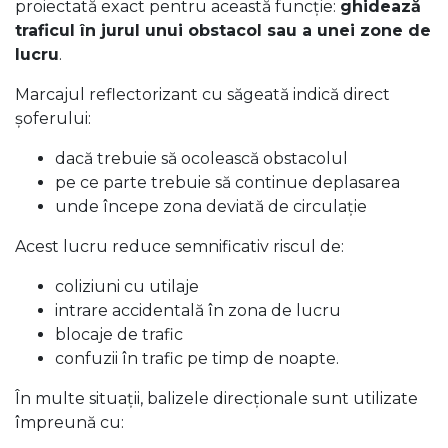
proiectată exact pentru această funcție:
ghidează
traficul în jurul unui obstacol sau a unei zone de
lucru
.
Marcajul reflectorizant cu săgeată indică direct
șoferului:
dacă trebuie să ocolească obstacolul
pe ce parte trebuie să continue deplasarea
unde începe zona deviată de circulație
Acest lucru reduce semnificativ riscul de:
coliziuni cu utilaje
intrare accidentală în zona de lucru
blocaje de trafic
confuzii în trafic pe timp de noapte.
În multe situații, balizele direcționale sunt utilizate
împreună cu: