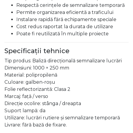
Respectă cerințele de semnalizare temporară
Permite organizarea eficientă a traficului
Instalare rapidă fără echipamente speciale
Cost redus raportat la durata de utilizare
Poate fi reutilizată în multiple proiecte
Specificații tehnice
Tip produs: Baliză direcțională semnalizare lucrări
Dimensiuni: 1000 × 250 mm
Material: polipropilenă
Culoare: galben-roșu
Folie reflectorizantă: Clasa 2
Marcaj: față / verso
Direcție ocolire: stânga / dreapta
Suport lampă: da
Utilizare: lucrări rutiere și semnalizare temporară
Livrare: fără bază de fixare.