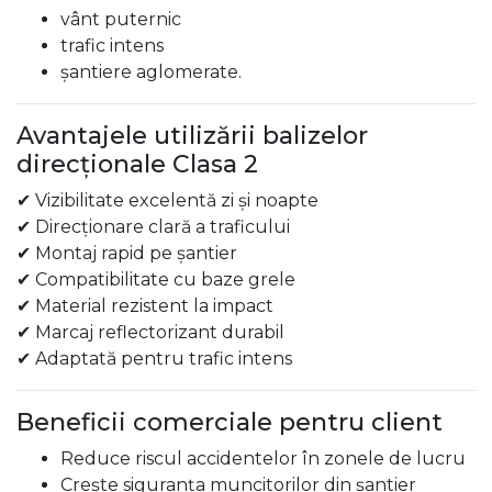
vânt puternic
trafic intens
șantiere aglomerate.
Avantajele utilizării balizelor
direcționale Clasa 2
✔ Vizibilitate excelentă zi și noapte
✔ Direcționare clară a traficului
✔ Montaj rapid pe șantier
✔ Compatibilitate cu baze grele
✔ Material rezistent la impact
✔ Marcaj reflectorizant durabil
✔ Adaptată pentru trafic intens
Beneficii comerciale pentru client
Reduce riscul accidentelor în zonele de lucru
Crește siguranța muncitorilor din șantier