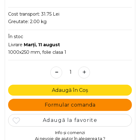
Cost transport:
31.75 Lei
Greutate:
2.00 kg
În stoc
Livrare
Marţi, 11 august
1000x250 mm, folie clasa 1
-
+
Adaugă în Coș
Formular comanda
Adaugă la favorite
Info și comenzi
Ai nevoie de ajutor în alegerea ta ?