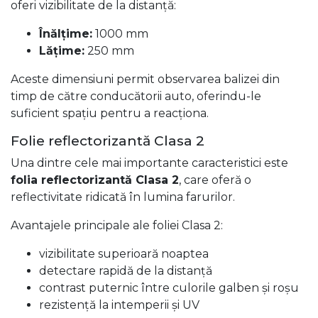
oferi vizibilitate de la distanță:
Înălțime:
1000 mm
Lățime:
250 mm
Aceste dimensiuni permit observarea balizei din
timp de către conducătorii auto, oferindu-le
suficient spațiu pentru a reacționa.
Folie reflectorizantă Clasa 2
Una dintre cele mai importante caracteristici este
folia reflectorizantă Clasa 2
, care oferă o
reflectivitate ridicată în lumina farurilor.
Avantajele principale ale foliei Clasa 2:
vizibilitate superioară noaptea
detectare rapidă de la distanță
contrast puternic între culorile galben și roșu
rezistență la intemperii și UV