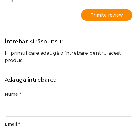
Trimite review
Întrebări și răspunsuri
Fii primul care adaugă o întrebare pentru acest
produs.
Adaugă întrebarea
*
Nume
*
Email