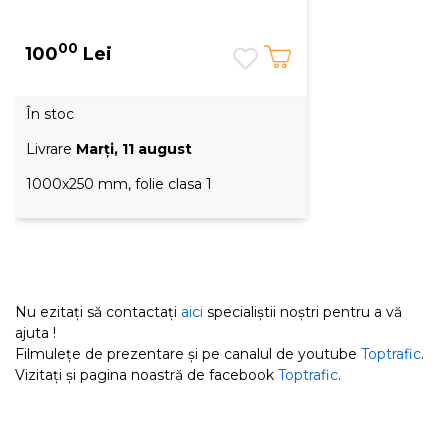
00
100
Lei
În stoc
Livrare
Marţi, 11 august
1000x250 mm, folie clasa 1
Nu ezitați să contactați
aici
specialiștii noștri pentru a vă
ajuta !
Filmulețe de prezentare și pe canalul de youtube
Toptrafic
.
Vizitați și pagina noastră de facebook
Toptrafic
.