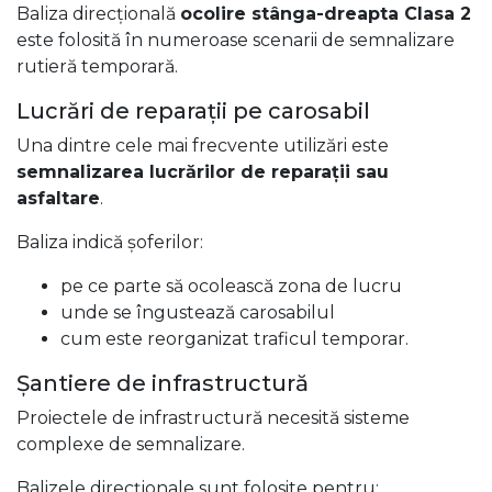
Baliza direcțională
ocolire stânga-dreapta Clasa 2
este folosită în numeroase scenarii de semnalizare
rutieră temporară.
Lucrări de reparații pe carosabil
Una dintre cele mai frecvente utilizări este
semnalizarea lucrărilor de reparații sau
asfaltare
.
Baliza indică șoferilor:
pe ce parte să ocolească zona de lucru
unde se îngustează carosabilul
cum este reorganizat traficul temporar.
Șantiere de infrastructură
Proiectele de infrastructură necesită sisteme
complexe de semnalizare.
Balizele direcționale sunt folosite pentru: