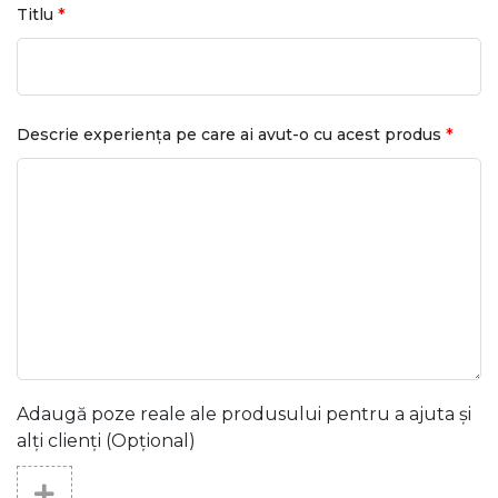
*
Titlu
*
Descrie experiența pe care ai avut-o cu acest produs
Adaugă poze reale ale produsului pentru a ajuta și
alți clienți (Opțional)