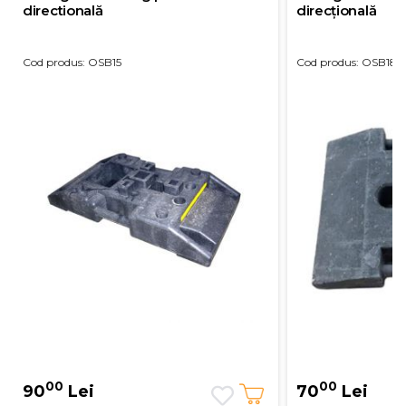
directională
direcțională
Cod produs: OSB15
Cod produs: OSB18
00
00
90
Lei
70
Lei