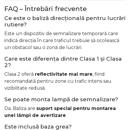
FAQ – Întrebări frecvente
Ce este o baliză direcțională pentru lucrări
rutiere?
Este un dispozitiv de semnalizare temporară care
indică direcția în care traficul trebuie să ocolească
un obstacol sau o zonă de lucrări.
Care este diferența dintre Clasa 1 și Clasa
2?
Clasa 2 oferă
reflectivitate mai mare
, fiind
recomandată pentru zone cu trafic intens sau
vizibilitate redusă.
Se poate monta lampă de semnalizare?
Da. Baliza are
suport special pentru montarea
unei lămpi de avertizare
.
Este inclusă baza grea?