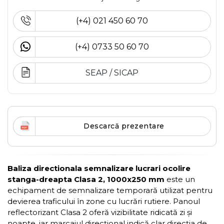
(+4) 021 450 60 70
(+4) 0733 50 60 70
SEAP / SICAP
Descarcă prezentare
Baliza directionala semnalizare lucrari ocolire
stanga-dreapta Clasa 2, 1000x250 mm
este un
echipament de semnalizare temporară utilizat pentru
devierea traficului în zone cu lucrări rutiere. Panoul
reflectorizant Clasa 2 oferă vizibilitate ridicată zi și
noapte, iar marcajul direcțional indică clar direcția de