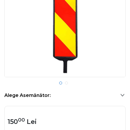
Alege Asemănător:
00
150
Lei