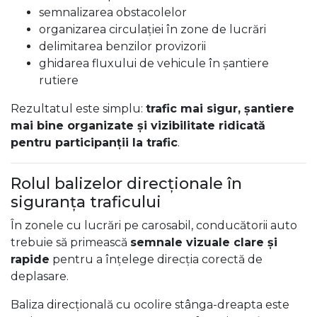
semnalizarea obstacolelor
organizarea circulației în zone de lucrări
delimitarea benzilor provizorii
ghidarea fluxului de vehicule în șantiere
rutiere
Rezultatul este simplu:
trafic mai sigur, șantiere
mai bine organizate și vizibilitate ridicată
pentru participanții la trafic
.
Rolul balizelor direcționale în
siguranța traficului
În zonele cu lucrări pe carosabil, conducătorii auto
trebuie să primească
semnale vizuale clare și
rapide
pentru a înțelege direcția corectă de
deplasare.
Baliza direcțională cu ocolire stânga-dreapta este