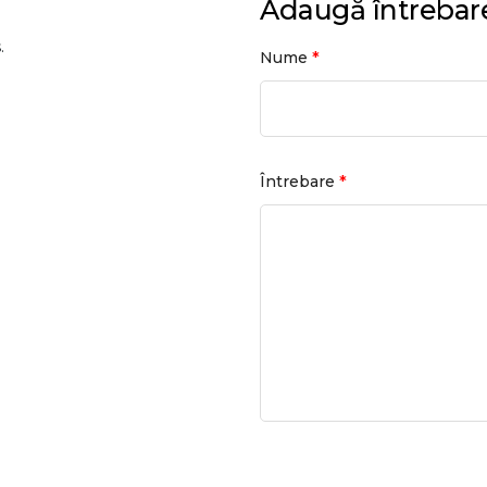
Adaugă întrebar
.
*
Nume
*
Întrebare