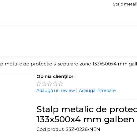
Stalp metali
lp metalic de protectie si separare zone 133x500x4 mm ga
Opinia clienților:
|
Adaugă un review
Adaugă întrebare
Stalp metalic de protec
133x500x4 mm galben
Cod produs:
SSZ-0226-NEN