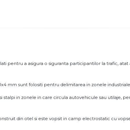
ti pentru a asigura o siguranta participantilor la trafic, atat
4 mm sunt folositi pentru delimitarea in zonele industriale, 
ersi stalpi in zonele in care circula autovehicule sau utilaje, 
truit din otel si este vopsit in camp electrostatic cu vopse