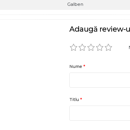
Galben
Adaugă review-u
*
Nume
*
Titlu