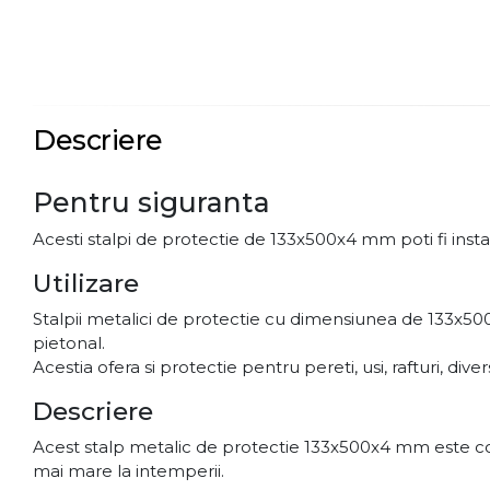
Descriere
Pentru siguranta
Acesti stalpi de protectie de 133x500x4 mm poti fi instala
Utilizare
Stalpii metalici de protectie cu dimensiunea de 133x500x
pietonal.
Acestia ofera si protectie pentru pereti, usi, rafturi, div
Descriere
Acest stalp metalic de protectie 133x500x4 mm este cons
mai mare la intemperii.