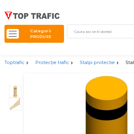
Categorii
PRODUSE
Toptrafic
Protecție trafic
Stalpi protectie
Sta