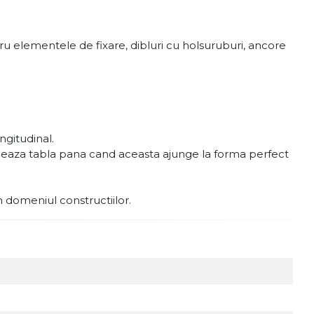
u elementele de fixare, dibluri cu holsuruburi, ancore
gitudinal.
ormeaza tabla pana cand aceasta ajunge la forma perfect
in domeniul constructiilor.