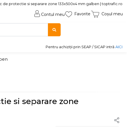
c de protectie si separare zone 133x500x4 mm galben | toptrafic.ro
Favorite
Coșul meu
Contul meu
Pentru achiziții prin SEAP / SICAP intră
AICI
lben
tie si separare zone