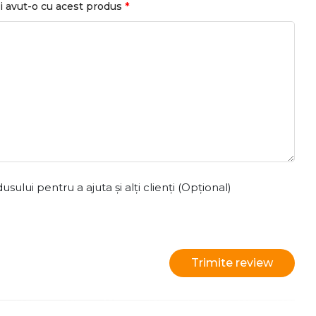
*
i avut-o cu acest produs
ului pentru a ajuta și alți clienți (Opțional)
Trimite review