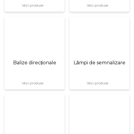
Vezi produse
Vezi produse
Balize direcționale
Lămpi de semnalizare
Vezi produse
Vezi produse