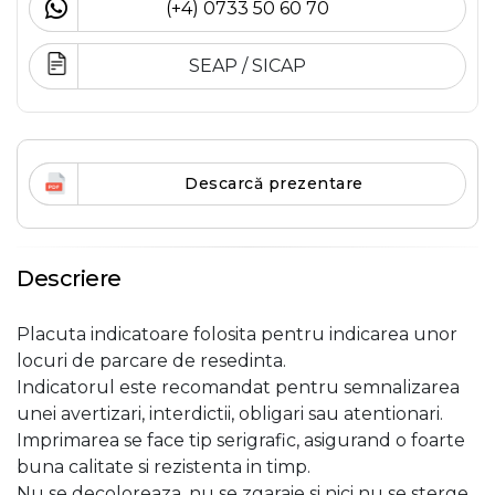
(+4) 0733 50 60 70
SEAP / SICAP
Descarcă prezentare
Descriere
Placuta indicatoare folosita pentru indicarea unor
locuri de parcare de resedinta.
Indicatorul este recomandat pentru semnalizarea
unei avertizari, interdictii, obligari sau atentionari.
Imprimarea se face tip serigrafic, asigurand o foarte
buna calitate si rezistenta in timp.
Nu se decoloreaza, nu se zgaraie si nici nu se sterge