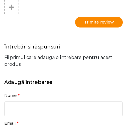
Trimite review
Întrebări și răspunsuri
Fii primul care adaugă o întrebare pentru acest
produs.
Adaugă întrebarea
*
Nume
*
Email