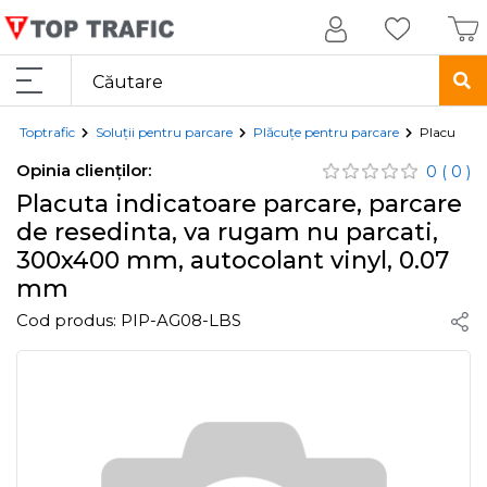
Toptrafic
Soluții pentru parcare
Plăcuțe pentru parcare
Placuta in
Opinia clienților:
0
( 0 )
Placuta indicatoare parcare, parcare
de resedinta, va rugam nu parcati,
300x400 mm, autocolant vinyl, 0.07
mm
Cod produs:
PIP-AG08-LBS