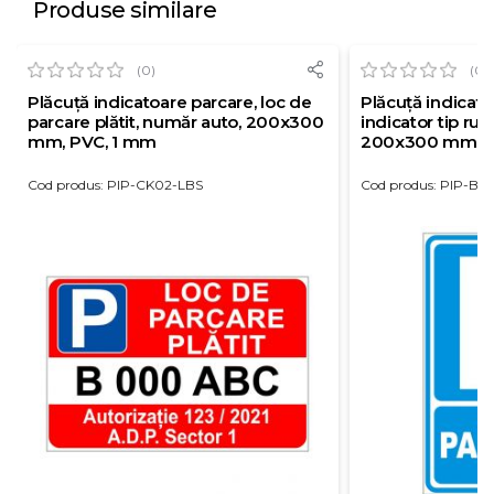
Produse similare
(0)
(0)
Plăcuță indicatoare parcare, loc de
Plăcuță indicato
parcare plătit, număr auto, 200x300
indicator tip rut
mm, PVC, 1 mm
200x300 mm, P
Cod produs: PIP-CK02-LBS
Cod produs: PIP-BS