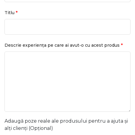
*
Titlu
*
Descrie experiența pe care ai avut-o cu acest produs
Adaugă poze reale ale produsului pentru a ajuta și
alți clienți (Opțional)