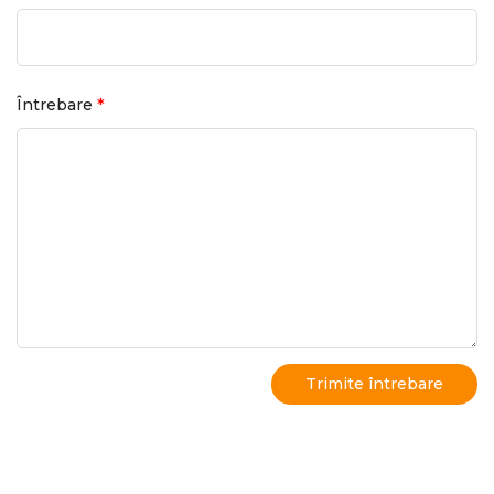
*
Întrebare