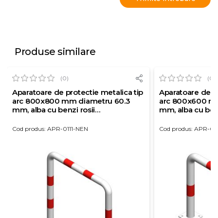
Produse similare
(0)
(0)
Aparatoare de protectie metalica tip
Aparatoare de pr
arc 800x800 mm diametru 60.3
arc 800x600 m
mm, alba cu benzi rosii
mm, alba cu benz
reflectorizante
reflectorizante
Cod produs: APR-0111-NEN
Cod produs: APR-0