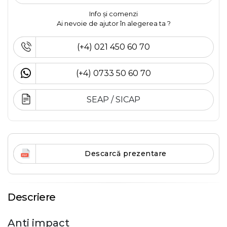
Info și comenzi
Ai nevoie de ajutor în alegerea ta ?
(+4) 021 450 60 70
(+4) 0733 50 60 70
SEAP / SICAP
Descarcă prezentare
Descriere
Anti impact