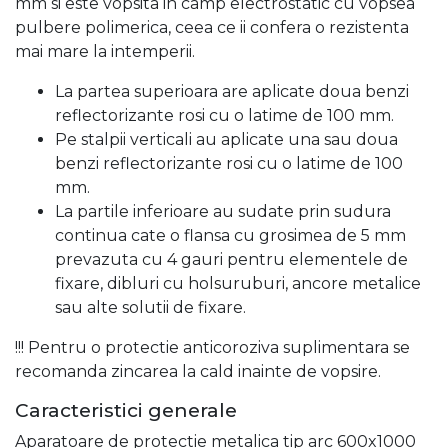
mm si este vopsita in camp electrostatic cu vopsea
pulbere polimerica, ceea ce ii confera o rezistenta
mai mare la intemperii.
La partea superioara are aplicate doua benzi
reflectorizante rosi cu o latime de 100 mm.
Pe stalpii verticali au aplicate una sau doua
benzi reflectorizante rosi cu o latime de 100
mm.
La partile inferioare au sudate prin sudura
continua cate o flansa cu grosimea de 5 mm
prevazuta cu 4 gauri pentru elementele de
fixare, dibluri cu holsuruburi, ancore metalice
sau alte solutii de fixare.
!!! Pentru o protectie anticoroziva suplimentara se
recomanda zincarea la cald inainte de vopsire.
Caracteristici generale
Aparatoare de protectie metalica tip arc 600x1000