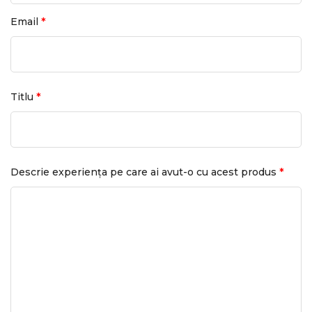
*
Email
*
Titlu
*
Descrie experiența pe care ai avut-o cu acest produs