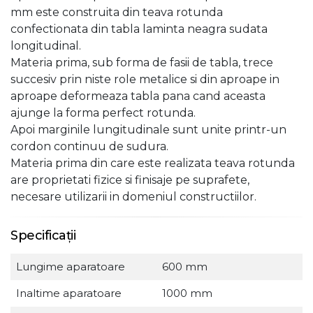
mm este construita din teava rotunda
confectionata din tabla laminta neagra sudata
longitudinal.
Materia prima, sub forma de fasii de tabla, trece
succesiv prin niste role metalice si din aproape in
aproape deformeaza tabla pana cand aceasta
ajunge la forma perfect rotunda.
Apoi marginile lungitudinale sunt unite printr-un
cordon continuu de sudura.
Materia prima din care este realizata teava rotunda
are proprietati fizice si finisaje pe suprafete,
necesare utilizarii in domeniul constructiilor.
Specificații
Lungime aparatoare
600 mm
Inaltime aparatoare
1000 mm