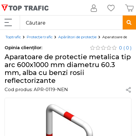
Toptrafic
Protecție trafic
Apărători de protecție
Aparatoare de prot
Opinia clienților:
0
( 0 )
Aparatoare de protectie metalica tip
arc 600x1000 mm diametru 60.3
mm, alba cu benzi rosii
reflectorizante
Cod produs:
APR-0119-NEN