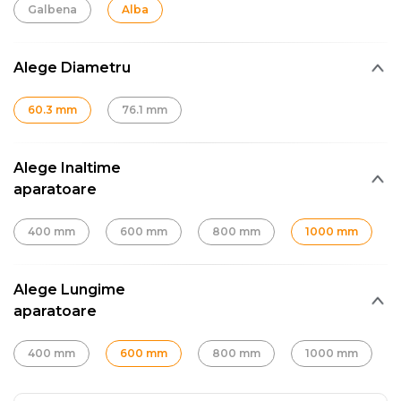
Galbena
Alba
Alege Diametru
60.3 mm
76.1 mm
Alege Inaltime
aparatoare
400 mm
600 mm
800 mm
1000 mm
Alege Lungime
aparatoare
400 mm
600 mm
800 mm
1000 mm