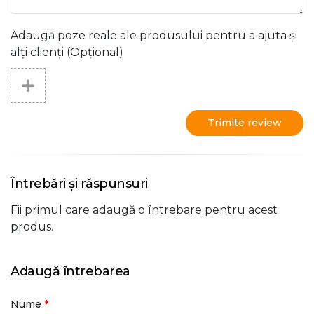
Adaugă poze reale ale produsului pentru a ajuta și
alți clienți (Opțional)
Trimite review
Întrebări și răspunsuri
Fii primul care adaugă o întrebare pentru acest
produs.
Adaugă întrebarea
*
Nume