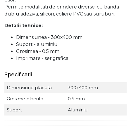
Permite modalitati de prindere diverse: cu banda
dublu adeziva, silicon, coliere PVC sau suruburi.
Detalii tehnice:
Dimensiunea - 300x400 mm
Suport - aluminiu
Grosimea - 0.5 mm
Imprimare - serigrafica
Specificații
Dimensiune placuta
300x400 mm
Grosime placuta
0.5 mm
Suport
Aluminiu