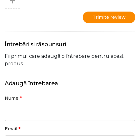
Trimite review
Întrebări și răspunsuri
Fii primul care adaugă o întrebare pentru acest
produs.
Adaugă întrebarea
*
Nume
*
Email