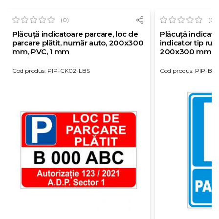
(0)
(0)
Plăcuță indicatoare parcare, loc de
Plăcuță indicato
parcare plătit, număr auto, 200x300
indicator tip rut
mm, PVC, 1 mm
200x300 mm, P
Cod produs: PIP-CK02-LBS
Cod produs: PIP-BS