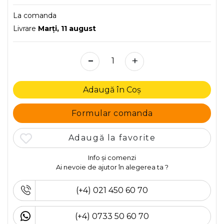
La comanda
Livrare
Marţi, 11 august
-
+
Adaugă în Coș
Formular comanda
Adaugă la favorite
Info și comenzi
Ai nevoie de ajutor în alegerea ta ?
(+4) 021 450 60 70
(+4) 0733 50 60 70