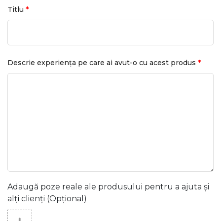
*
Titlu
*
Descrie experiența pe care ai avut-o cu acest produs
Adaugă poze reale ale produsului pentru a ajuta și
alți clienți (Opțional)