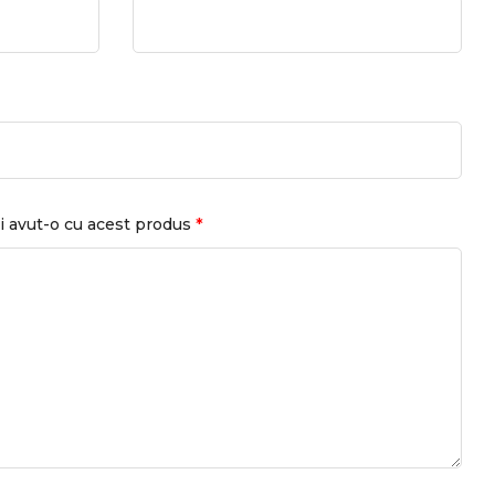
*
i avut-o cu acest produs