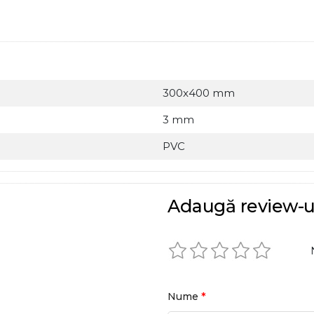
300x400 mm
3 mm
PVC
Adaugă review-u
*
Nume