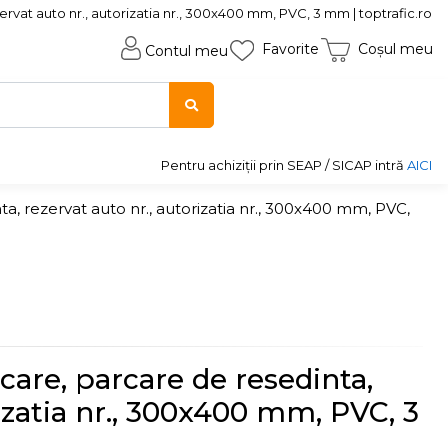
rvat auto nr., autorizatia nr., 300x400 mm, PVC, 3 mm | toptrafic.ro
Favorite
Coșul meu
Contul meu
Pentru achiziții prin SEAP / SICAP intră
AICI
a, rezervat auto nr., autorizatia nr., 300x400 mm, PVC,
care, parcare de resedinta,
rizatia nr., 300x400 mm, PVC, 3