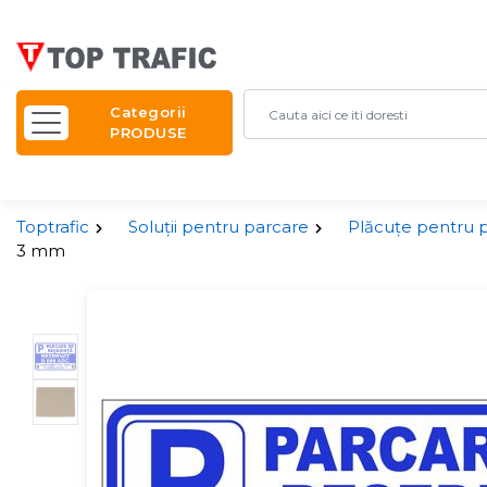
Categorii
PRODUSE
Toptrafic
Soluții pentru parcare
Plăcuțe pentru 
3 mm