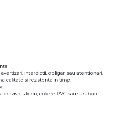
nta.
tizari, interdictii, obligari sau atentionari.
 calitate si rezistenta in timp.
r.
deziva, silicon, coliere PVC sau suruburi.