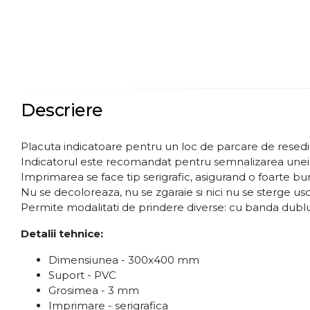
Descriere
Placuta indicatoare pentru un loc de parcare de resedi
Indicatorul este recomandat pentru semnalizarea unei aver
Imprimarea se face tip serigrafic, asigurand o foarte buna
Nu se decoloreaza, nu se zgaraie si nici nu se sterge uso
Permite modalitati de prindere diverse: cu banda dublu a
Detalii tehnice:
Dimensiunea - 300x400 mm
Suport - PVC
Grosimea - 3 mm
Imprimare - serigrafica