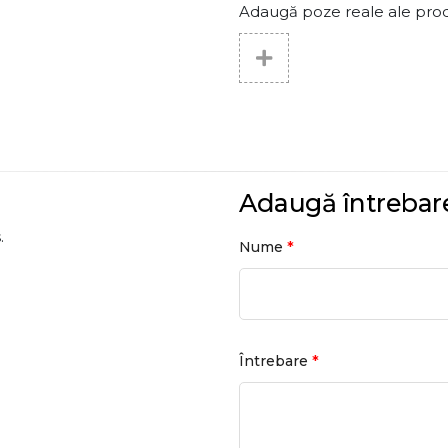
Adaugă poze reale ale produs
Adaugă întrebar
.
*
Nume
*
Întrebare