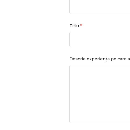
*
Titlu
Descrie experiența pe care a