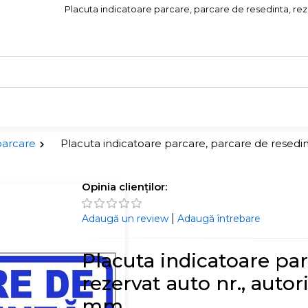
Placuta indicatoare parcare, parcare de resedinta, reze
parcare
Placuta indicatoare parcare, parcare de resedint
Opinia clienților:
|
Adaugă un review
Adaugă întrebare
Placuta indicatoare par
rezervat auto nr., auto
mm