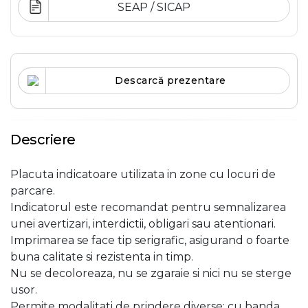
SEAP / SICAP
Descarcă prezentare
Descriere
Placuta indicatoare utilizata in zone cu locuri de
parcare.
Indicatorul este recomandat pentru semnalizarea
unei avertizari, interdictii, obligari sau atentionari.
Imprimarea se face tip serigrafic, asigurand o foarte
buna calitate si rezistenta in timp.
Nu se decoloreaza, nu se zgaraie si nici nu se sterge
usor.
Permite modalitati de prindere diverse: cu banda