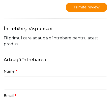
Trimite review
Întrebări și răspunsuri
Fii primul care adaugă o întrebare pentru acest
produs.
Adaugă întrebarea
*
Nume
*
Email