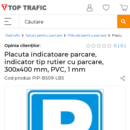
Toptrafic
Soluții pentru parcare
Plăcuțe pentru parcare
Placuta in
Opinia clienților:
0
( 0 )
Placuta indicatoare parcare,
indicator tip rutier cu parcare,
300x400 mm, PVC, 1 mm
Cod produs:
PIP-BS09-LBS