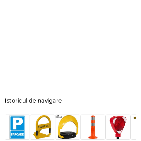
Istoricul de navigare