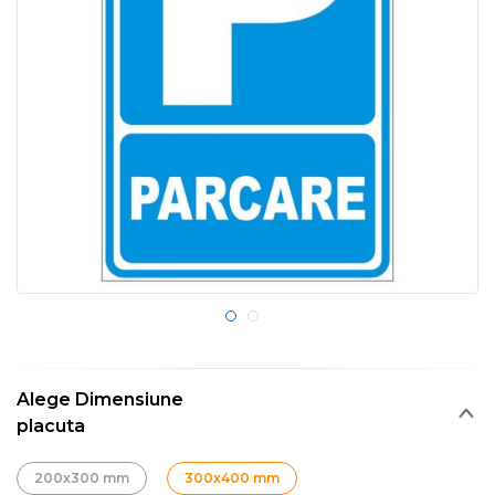
Alege Dimensiune
placuta
200x300 mm
300x400 mm