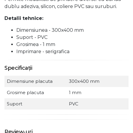
dublu adeziva, silicon, coliere PVC sau suruburi.
Detalii tehnice:
Dimensiunea - 300x400 mm
Suport - PVC
Grosimea - 1 mm
Imprimare - serigrafica
Specificații
Dimensiune placuta
300x400 mm
Grosime placuta
1 mm
Suport
PVC
Review-uri