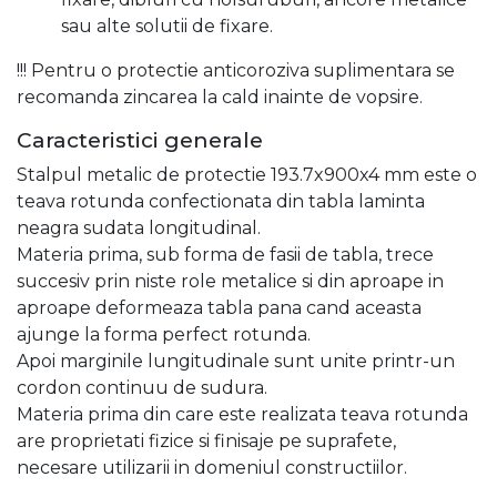
sau alte solutii de fixare.
!!! Pentru o protectie anticoroziva suplimentara se
recomanda zincarea la cald inainte de vopsire.
Caracteristici generale
Stalpul metalic de protectie 193.7x900x4 mm este o
teava rotunda confectionata din tabla laminta
neagra sudata longitudinal.
Materia prima, sub forma de fasii de tabla, trece
succesiv prin niste role metalice si din aproape in
aproape deformeaza tabla pana cand aceasta
ajunge la forma perfect rotunda.
Apoi marginile lungitudinale sunt unite printr-un
cordon continuu de sudura.
Materia prima din care este realizata teava rotunda
are proprietati fizice si finisaje pe suprafete,
necesare utilizarii in domeniul constructiilor.