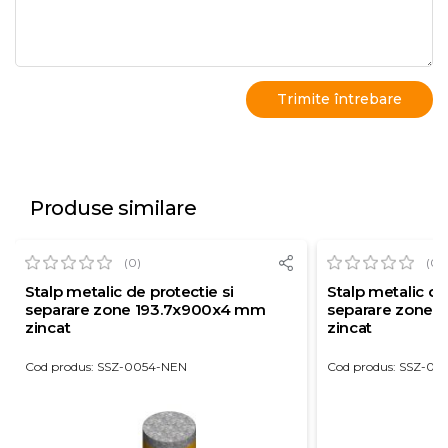
Produse similare
(0)
(0)
Stalp metalic de protectie si
Stalp metalic de
separare zone 193.7x900x4 mm
separare zone 
zincat
zincat
Cod produs: SSZ-0054-NEN
Cod produs: SSZ-00