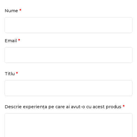
*
Nume
*
Email
*
Titlu
*
Descrie experiența pe care ai avut-o cu acest produs