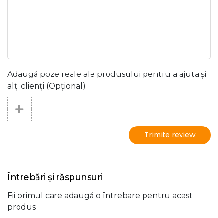
Adaugă poze reale ale produsului pentru a ajuta și
alți clienți (Opțional)
Trimite review
Întrebări și răspunsuri
Fii primul care adaugă o întrebare pentru acest
produs.