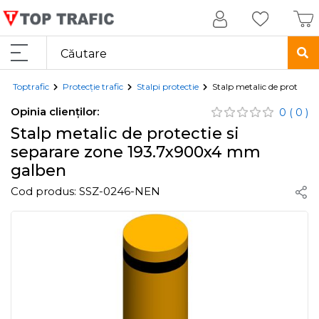
Toptrafic
Protecție trafic
Stalpi protectie
Stalp metalic de protecti
Opinia clienților:
0
( 0 )
Stalp metalic de protectie si
separare zone 193.7x900x4 mm
galben
Cod produs:
SSZ-0246-NEN