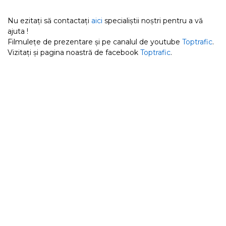
Nu ezitați să contactați
aici
specialiștii noștri pentru a vă
ajuta !
Filmulețe de prezentare și pe canalul de youtube
Toptrafic
.
Vizitați și pagina noastră de facebook
Toptrafic
.