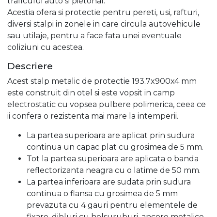
traficului auto si pietonal.
Acestia ofera si protectie pentru pereti, usi, rafturi,
diversi stalpi in zonele in care circula autovehicule
sau utilaje, pentru a face fata unei eventuale
coliziuni cu acestea.
Descriere
Acest stalp metalic de protectie 193.7x900x4 mm
este construit din otel si este vopsit in camp
electrostatic cu vopsea pulbere polimerica, ceea ce
ii confera o rezistenta mai mare la intemperii.
La partea superioara are aplicat prin sudura
continua un capac plat cu grosimea de 5 mm.
Tot la partea superioara are aplicata o banda
reflectorizanta neagra cu o latime de 50 mm.
La partea inferioara are sudata prin sudura
continua o flansa cu grosimea de 5 mm
prevazuta cu 4 gauri pentru elementele de
fixare, dibluri cu holsuruburi, ancore metalice