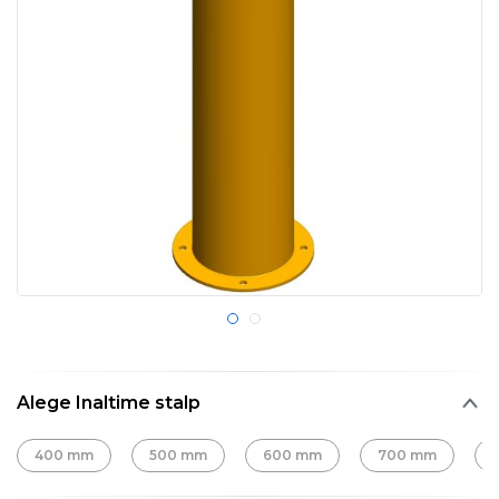
Alege Inaltime stalp
400 mm
500 mm
600 mm
700 mm