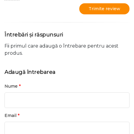
Trimite review
Întrebări și răspunsuri
Fii primul care adaugă o întrebare pentru acest
produs.
Adaugă întrebarea
*
Nume
*
Email