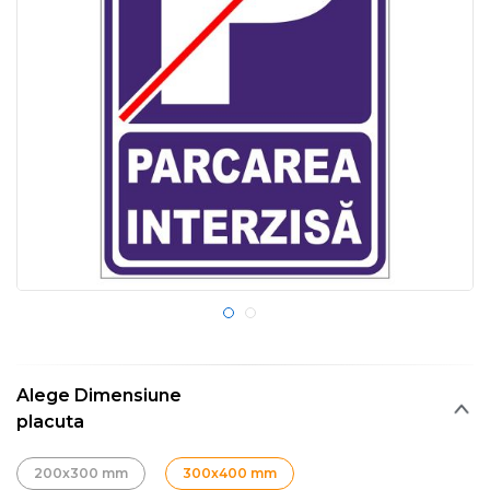
Alege Dimensiune
placuta
200x300 mm
300x400 mm