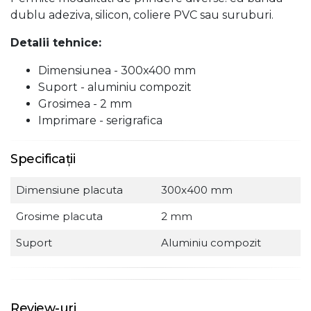
dublu adeziva, silicon, coliere PVC sau suruburi.
Detalii tehnice:
Dimensiunea - 300x400 mm
Suport - aluminiu compozit
Grosimea - 2 mm
Imprimare - serigrafica
Specificații
Dimensiune placuta
300x400 mm
Grosime placuta
2 mm
Suport
Aluminiu compozit
Review-uri