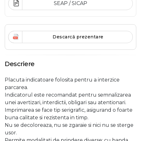
SEAP / SICAP
Descarcă prezentare
Descriere
Placuta indicatoare folosita pentru a interzice
parcarea.
Indicatorul este recomandat pentru semnalizarea
unei avertizari, interdictii, obligari sau atentionari.
Imprimarea se face tip serigrafic, asigurand o foarte
buna calitate si rezistenta in timp.
Nu se decoloreaza, nu se zgaraie si nici nu se sterge
usor.
Permite modalitati de prindere diverse: cu banda