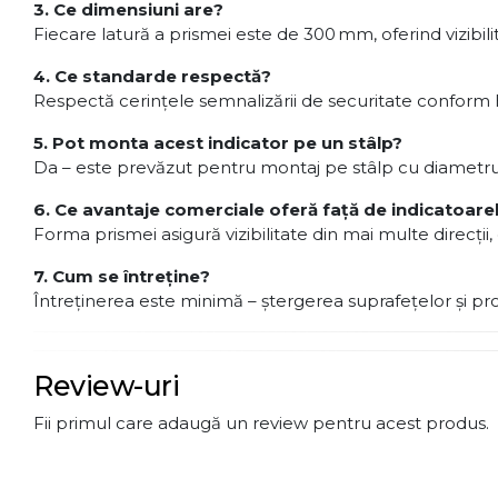
3. Ce dimensiuni are?
Fiecare latură a prismei este de 300 mm, oferind vizibil
4. Ce standarde respectă?
Respectă cerințele semnalizării de securitate conform 
5. Pot monta acest indicator pe un stâlp?
Da – este prevăzut pentru montaj pe stâlp cu diametru 
6. Ce avantaje comerciale oferă față de indicatoare
Forma prismei asigură vizibilitate din mai multe direcţii
7. Cum se întreține?
Întreținerea este minimă – ștergerea suprafețelor și pr
Review-uri
Fii primul care adaugă un review pentru acest produs.