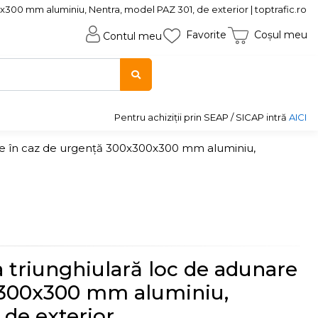
300 mm aluminiu, Nentra, model PAZ 301, de exterior | toptrafic.ro
Favorite
Coșul meu
Contul meu
Pentru achiziții prin SEAP / SICAP intră
AICI
are în caz de urgență 300x300x300 mm aluminiu,
 triunghiulară loc de adunare
x300x300 mm aluminiu,
 de exterior