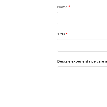
*
Nume
*
Titlu
Descrie experiența pe care a