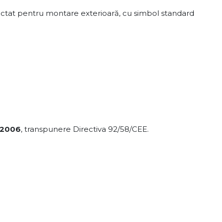
iectat pentru montare exterioară, cu simbol standard
/2006
, transpunere Directiva 92/58/CEE.