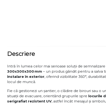
Descriere
Intră în lumea celor mai serioase soluții de semnalizare 
300x300x300 mm
– un produs gândit pentru a salva ti
instalare în exterior
, oferind vizibilitate 360°, durabi
locul de muncă.
Fie că gestionezi un șantier, o clădire de birouri sau o u
situații de evacuare, orientând grupurile spre
locurile 
serigrafiat rezistent UV
, astfel încât mesajul și simbolu