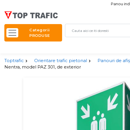
Panou indi
Categorii
PRODUSE
Toptrafic
Orientare trafic pietonal
Panouri de afi
Nentra, model PAZ 301, de exterior