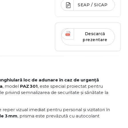
SEAP / SICAP
Descarcă
prezentare
unghiulară loc de adunare în caz de urgență
a
, model
PAZ 301
, este special proiectat pentru
le privind semnalizarea de securitate şi sănătate la
reper vizual imediat pentru personal și vizitatori în
de 3 mm
, prisma este prevăzută cu autocolant