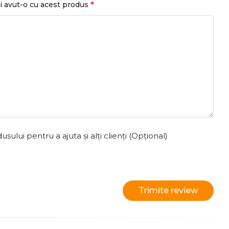
*
i avut-o cu acest produs
ului pentru a ajuta și alți clienți (Opțional)
Trimite review