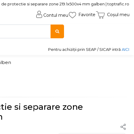
 de protectie si separare zone 219.1x500x4 mm galben | toptrafic.ro
Favorite
Coșul meu
Contul meu
Pentru achiziții prin SEAP / SICAP intră
AICI
alben
tie si separare zone
n