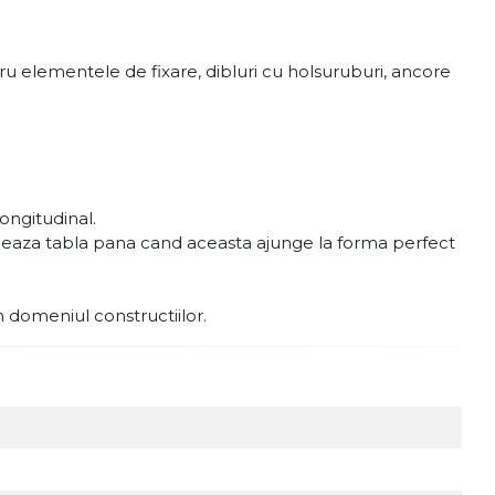
u elementele de fixare, dibluri cu holsuruburi, ancore
ongitudinal.
ormeaza tabla pana cand aceasta ajunge la forma perfect
in domeniul constructiilor.