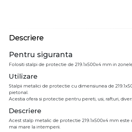
Descriere
Pentru siguranta
Folositi stalpi de protectie de 219.1x500x4 mm in zonele 
Utilizare
Stalpii metalici de protectie cu dimensiunea de 219.1x500
pietonal.
Acestia ofera si protectie pentru pereti, usi, rafturi, div
Descriere
Acest stalp metalic de protectie 219.1x500x4 mm este co
mai mare la intemperii.