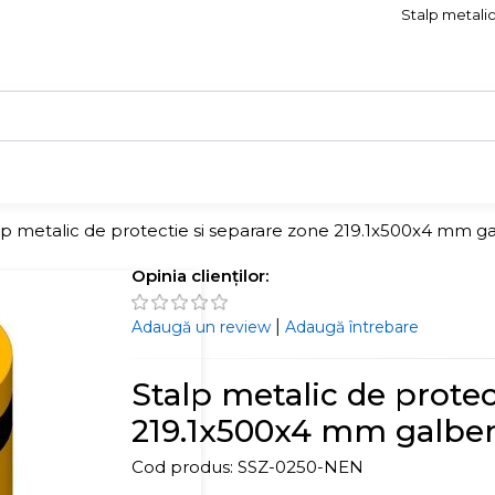
Stalp metalic
lp metalic de protectie si separare zone 219.1x500x4 mm g
Opinia clienților:
|
Adaugă un review
Adaugă întrebare
Stalp metalic de protec
219.1x500x4 mm galbe
Cod produs:
SSZ-0250-NEN