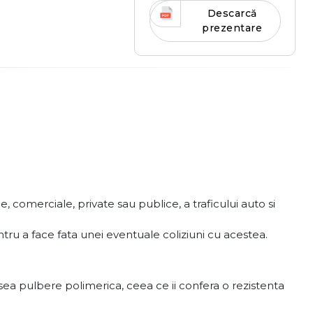
Descarcă
prezentare
 comerciale, private sau publice, a traficului auto si
pentru a face fata unei eventuale coliziuni cu acestea.
sea pulbere polimerica, ceea ce ii confera o rezistenta