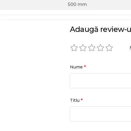
500 mm
Adaugă review-u
*
Nume
*
Titlu