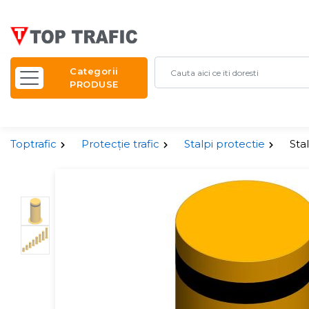
Categorii
PRODUSE
Toptrafic
Protecție trafic
Stalpi protectie
Sta