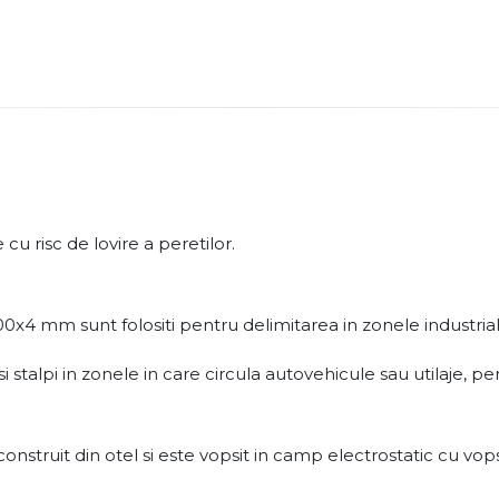
cu risc de lovire a peretilor.
x4 mm sunt folositi pentru delimitarea in zonele industriale,
ersi stalpi in zonele in care circula autovehicule sau utilaje, 
nstruit din otel si este vopsit in camp electrostatic cu vop