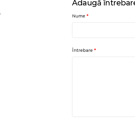
Adaugă întrebar
.
*
Nume
*
Întrebare