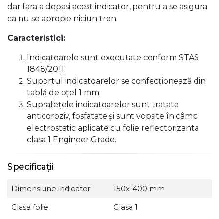
dar fara a depasi acest indicator, pentru a se asigura
ca nu se apropie niciun tren.
Caracteristici:
Indicatoarele sunt executate conform STAS
1848/2011;
Suportul indicatoarelor se confecţionează din
tablă de oţel 1 mm;
Suprafeţele indicatoarelor sunt tratate
anticoroziv, fosfatate şi sunt vopsite în câmp
electrostatic aplicate cu folie reflectorizanta
clasa 1 Engineer Grade.
Specificații
Dimensiune indicator
150x1400 mm
Clasa folie
Clasa 1