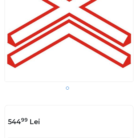
99
544
Lei