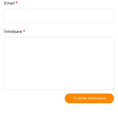
*
Email
*
Întrebare