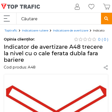
Toptrafic
Indicatoare rutiere
Indicatoare de avertizare
Indicator de 
Opinia clienților:
0
( 0 )
Indicator de avertizare A48 trecere
la nivel cu o cale ferata dubla fara
bariere
Cod produs:
A48