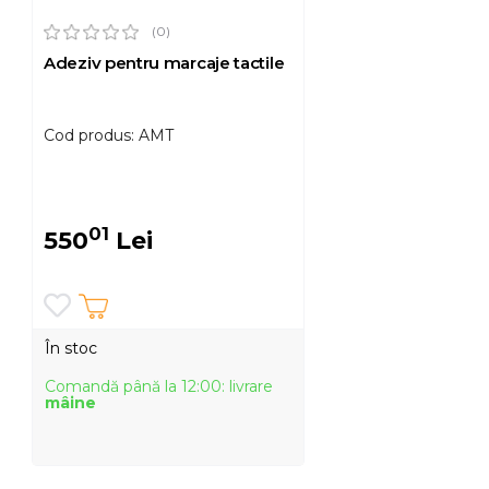
(0)
Adeziv pentru marcaje tactile
Cod produs: AMT
01
550
Lei
În stoc
Comandă până la 12:00: livrare
mâine