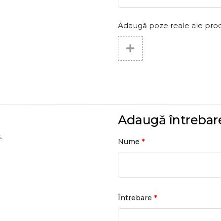
Adaugă poze reale ale produs
Adaugă întrebar
.
*
Nume
*
Întrebare