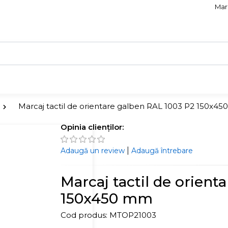
Marc
Marcaj tactil de orientare galben RAL 1003 P2 150x4
Opinia clienților:
|
Adaugă un review
Adaugă întrebare
Marcaj tactil de orient
150x450 mm
Cod produs:
MTOP21003