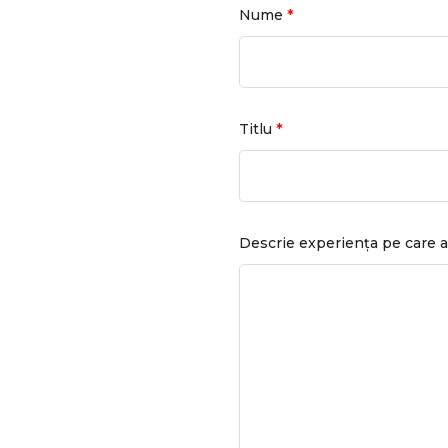
*
Nume
*
Titlu
Descrie experiența pe care a