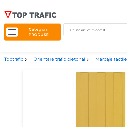
Categorii
PRODUSE
Toptrafic
Orientare trafic pietonal
Marcaje tactile