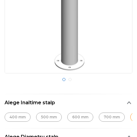
Alege Inaltime stalp
400 mm
500 mm
600 mm
700 mm
Alege Diametru stalp