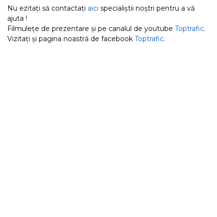
Nu ezitați să contactați
aici
specialiștii noștri pentru a vă
ajuta !
Filmulețe de prezentare și pe canalul de youtube
Toptrafic
.
Vizitați și pagina noastră de facebook
Toptrafic
.