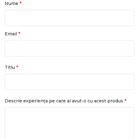
*
Nume
*
Email
*
Titlu
*
Descrie experiența pe care ai avut-o cu acest produs