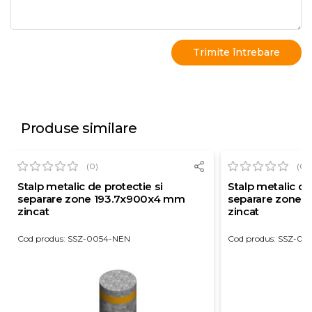
Produse similare
(0)
(0)
Stalp metalic de protectie si
Stalp metalic de
separare zone 193.7x900x4 mm
separare zone 
zincat
zincat
Cod produs: SSZ-0054-NEN
Cod produs: SSZ-00