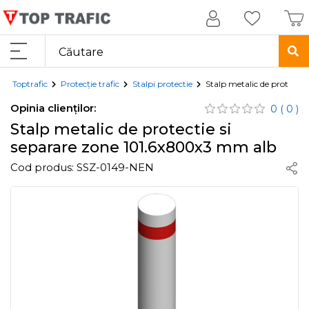
Toptrafic
Protecție trafic
Stalpi protectie
Stalp metalic de protecti
Opinia clienților:
0
( 0 )
Stalp metalic de protectie si
separare zone 101.6x800x3 mm alb
Cod produs:
SSZ-0149-NEN