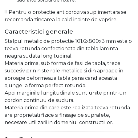
!!! Pentru o protectie anticoroziva suplimentara se
recomanda zincarea la cald inainte de vopsire.
Caracteristici generale
Stalpul metalic de protectie 101.6x800x3 mm este o
teava rotunda confectionata din tabla laminta
neagra sudata longitudinal.
Materia prima, sub forma de fasii de tabla, trece
succesiv prin niste role metalice si din aproape in
aproape deformeaza tabla pana cand aceasta
ajunge la forma perfect rotunda.
Apoi marginile lungitudinale sunt unite printr-un
cordon continuu de sudura.
Materia prima din care este realizata teava rotunda
are proprietati fizice si finisaje pe suprafete,
necesare utilizarii in domeniul constructiilor.