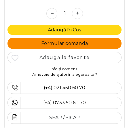
-
+
Adaugă în Coș
Formular comanda
Adaugă la favorite
Info și comenzi
Ai nevoie de ajutor în alegerea ta ?
(+4) 021 450 60 70
(+4) 0733 50 60 70
SEAP / SICAP