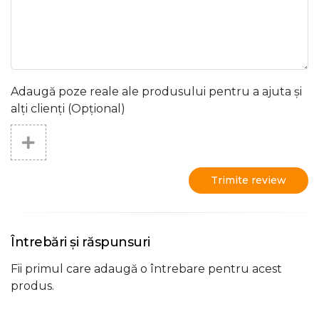
Adaugă poze reale ale produsului pentru a ajuta și
alți clienți (Opțional)
Trimite review
Întrebări și răspunsuri
Fii primul care adaugă o întrebare pentru acest
produs.