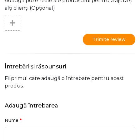
Adaugă poze reale ale produsului pentru a ajuta și
alți clienți (Opțional)
Trimite review
Întrebări și răspunsuri
Fii primul care adaugă o întrebare pentru acest
produs.
Adaugă întrebarea
*
Nume