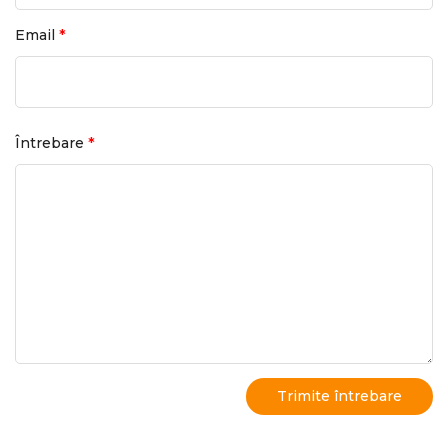
*
Email
*
Întrebare