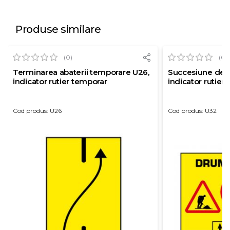
Produse similare
(0)
(0)
Terminarea abaterii temporare U26,
Succesiune de p
indicator rutier temporar
indicator rutier
Cod produs: U26
Cod produs: U32