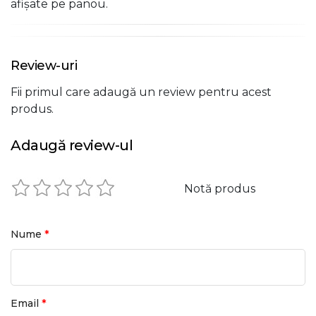
afișate pe panou.
Review-uri
Fii primul care adaugă un review pentru acest
produs.
Adaugă review-ul
Notă produs
*
Nume
*
Email