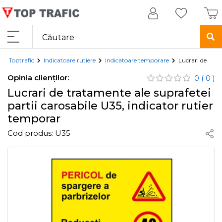
Toptrafic
Indicatoare rutiere
Indicatoare temporare
Lucrari de trat
Opinia clienților:
0
( 0 )
Lucrari de tratamente ale suprafetei
partii carosabile U35, indicator rutier
temporar
Cod produs:
U35