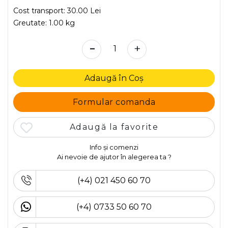
Cost transport:
30.00 Lei
Greutate:
1.00 kg
-
+
Adaugă în Coș
Formular comanda
Adaugă la favorite
Info și comenzi
Ai nevoie de ajutor în alegerea ta ?
(+4) 021 450 60 70
(+4) 0733 50 60 70