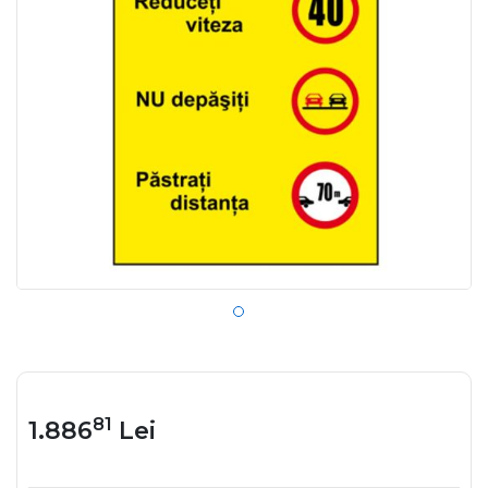
81
1.886
Lei