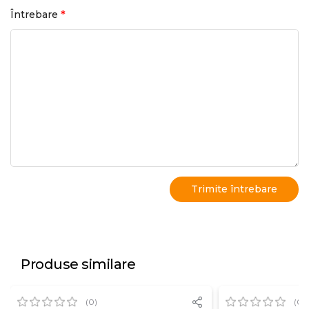
*
Întrebare
Produse similare
(0)
(0)