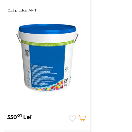
Cod produs: AMT
01
550
Lei