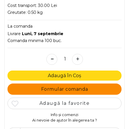
Cost transport:
30.00 Lei
Greutate:
0.50 kg
La comanda
Livrare
Luni, 7 septembrie
Comanda minima 100 buc.
-
+
Adaugă în Coș
Formular comanda
Adaugă la favorite
Info și comenzi
Ai nevoie de ajutor în alegerea ta ?