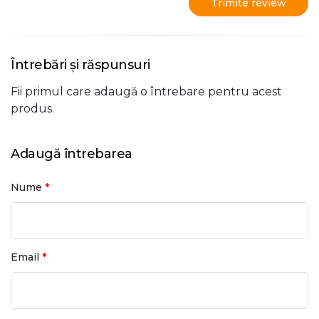
Trimite review
Întrebări și răspunsuri
Fii primul care adaugă o întrebare pentru acest
produs.
Adaugă întrebarea
*
Nume
*
Email