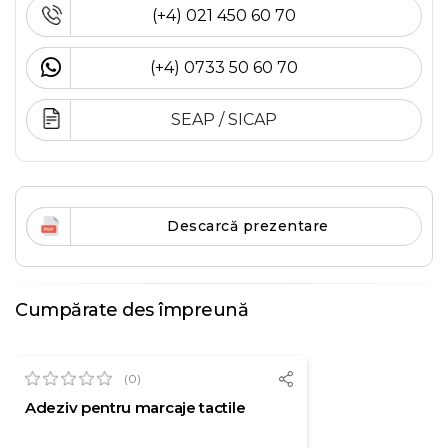
(+4) 021 450 60 70
(+4) 0733 50 60 70
SEAP / SICAP
Descarcă prezentare
Cumpărate des împreună
(0)
Adeziv pentru marcaje tactile