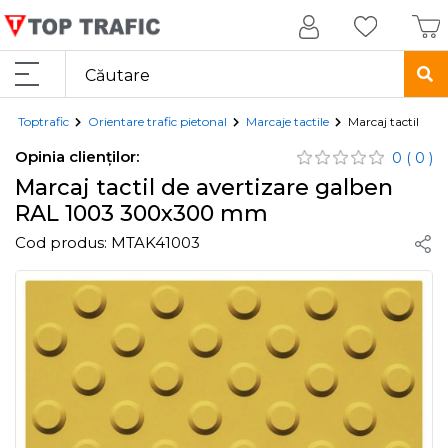
Toptrafic
Orientare trafic pietonal
Marcaje tactile
Marcaj tactil d
Opinia clienților:
0
( 0 )
Marcaj tactil de avertizare galben
RAL 1003 300x300 mm
Cod produs:
MTAK41003