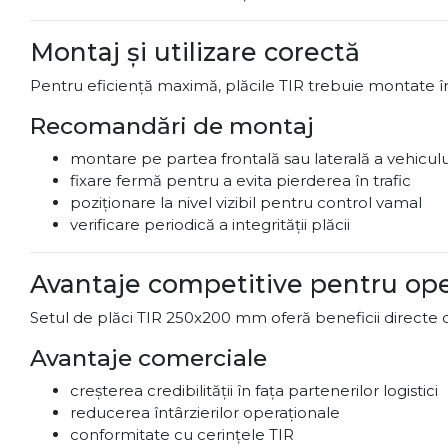
Montaj și utilizare corectă
Pentru eficiență maximă, plăcile TIR trebuie montate într
Recomandări de montaj
montare pe partea frontală sau laterală a vehiculu
fixare fermă pentru a evita pierderea în trafic
poziționare la nivel vizibil pentru control vamal
verificare periodică a integrității plăcii
Avantaje competitive pentru ope
Setul de plăci TIR 250x200 mm oferă beneficii directe 
Avantaje comerciale
creșterea credibilității în fața partenerilor logistici
reducerea întârzierilor operaționale
conformitate cu cerințele TIR