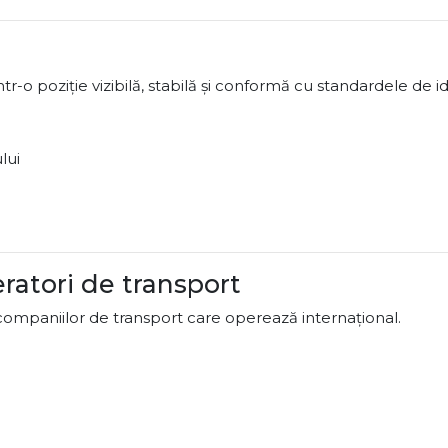
-o poziție vizibilă, stabilă și conformă cu standardele de ide
lui
ratori de transport
companiilor de transport care operează internațional.