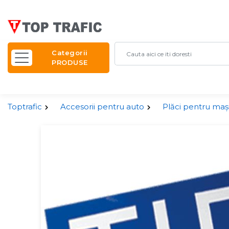
Categorii
PRODUSE
Toptrafic
Accesorii pentru auto
Plăci pentru maș