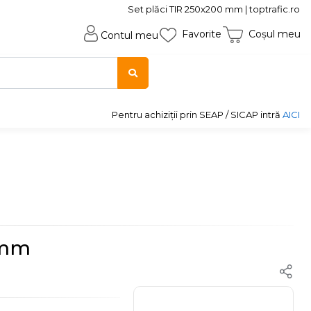
Set plăci TIR 250x200 mm | toptrafic.ro
Favorite
Coșul meu
Contul meu
Pentru achiziții prin SEAP / SICAP intră
AICI
 mm