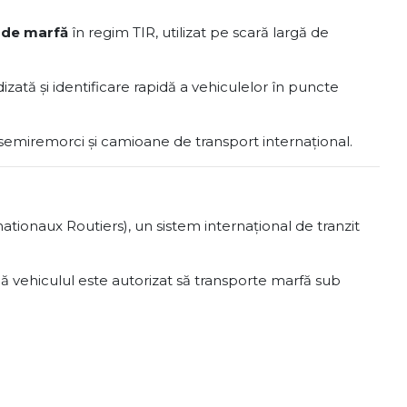
l de marfă
în regim TIR, utilizat pe scară largă de
izată și identificare rapidă a vehiculelor în puncte
emiremorci și camioane de transport internațional.
ationaux Routiers), un sistem internațional de tranzit
că vehiculul este autorizat să transporte marfă sub