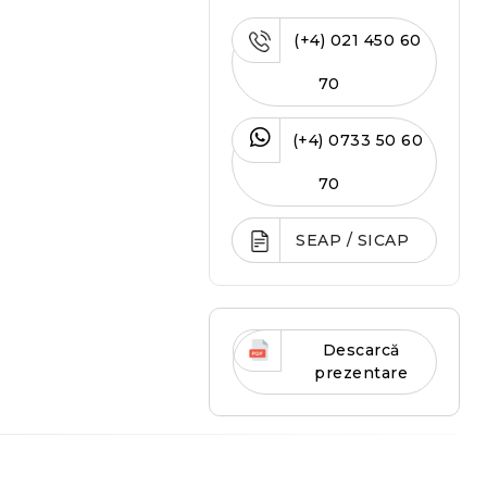
(+4) 021 450 60
70
(+4) 0733 50 60
70
SEAP / SICAP
Descarcă
prezentare