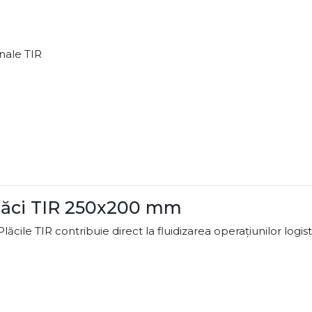
nale TIR
plăci TIR 250x200 mm
ăcile TIR contribuie direct la fluidizarea operațiunilor logist