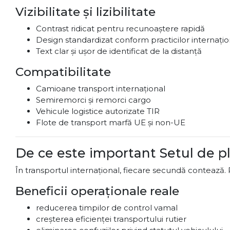
Vizibilitate și lizibilitate
Contrast ridicat pentru recunoaștere rapidă
Design standardizat conform practicilor internațio
Text clar și ușor de identificat de la distanță
Compatibilitate
Camioane transport internațional
Semiremorci și remorci cargo
Vehicule logistice autorizate TIR
Flote de transport marfă UE și non-UE
De ce este important Setul de 
În transportul internațional, fiecare secundă contează. Pl
Beneficii operaționale reale
reducerea timpilor de control vamal
creșterea eficienței transportului rutier