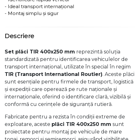
- Ideal transport internațional
- Montaj simplu și sigur
Descriere
Set plăci TIR 400x250 mm
reprezintă soluția
standardizată pentru identificarea vehiculelor de
transport internațional, utilizate în special în regim
TIR (Transport International Routier)
. Aceste plăci
sunt esențiale pentru firmele de transport, logistică
și expediții care operează pe rute naționale și
internaționale, oferind o identificare clară, vizibilă și
conformă cu cerințele de siguranță rutieră.
Fabricate pentru a rezista în condiții extreme de
exploatare, aceste
plăci TIR 400x250 mm
sunt
proiectate pentru montaj pe vehicule de mare
tonaj, remorci și semiremorci, asigurând vizibilitate