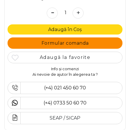
-
+
Adaugă în Coș
Formular comanda
Adaugă la favorite
Info și comenzi
Ai nevoie de ajutor în alegerea ta ?
(+4) 021 450 60 70
(+4) 0733 50 60 70
SEAP / SICAP