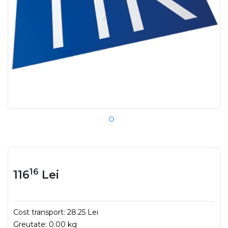
16
116
Lei
Cost transport:
28.25 Lei
Greutate:
0.00 kg