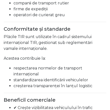
companii de transport rutier
firme de expediții
operatori de curierat greu
Conformitate și standarde
Plăcile TIR sunt utilizate în cadrul sistemului
internațional TIR, gestionat sub reglementări
vamale internaționale.
Acestea contribuie la:
respectarea normelor de transport
internațional
standardizarea identificării vehiculelor
creșterea transparenței în lanțul logistic
Beneficii comerciale
✔ Crește vizibilitatea vehiculului în trafic