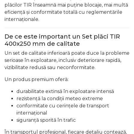
plăcilor TIR înseamnă mai puține blocaje, mai multă
eficiență și conformitate totală cu reglementările
internaționale.
De ce este important un Set plăci TIR
400x250 mm de calitate
Un set de calitate inferioară poate duce la probleme
serioase în exploatare, inclusiv deteriorare rapidă,
vizibilitate redusă sau neconformitate.
Un produs premium oferă:
durabilitate extinsă în exploatare intensă
rezistență la condiții meteo extreme
conformitate cu cerințele de transport
internațional
siguranță sporită în trafic
În transportul profesional, fiecare detaliu contează,