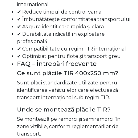
internațional
✔ Reduce timpul de control vamal
✔ Îmbunătățește conformitatea transportului
✔ Asigură identificare rapidă și clară
✔ Durabilitate ridicată în exploatare
profesională
✔ Compatibilitate cu regim TIR internațional
✔ Optimizat pentru flote și transport greu
FAQ – Întrebări frecvente
Ce sunt plăcile TIR 400x250 mm?
Sunt plăci standardizate utilizate pentru
identificarea vehiculelor care efectuează
transport internațional sub regim TIR.
Unde se montează plăcile TIR?
Se montează pe remorci și semiremorci, în
zone vizibile, conform reglementărilor de
transport.