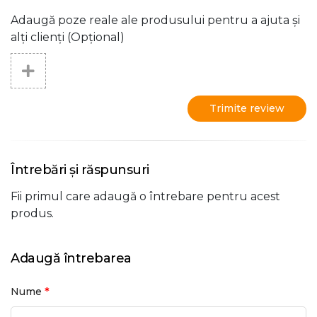
Adaugă poze reale ale produsului pentru a ajuta și
alți clienți (Opțional)
Trimite review
Întrebări și răspunsuri
Fii primul care adaugă o întrebare pentru acest
produs.
Adaugă întrebarea
*
Nume