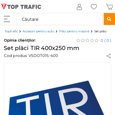
Toptrafic
Accesorii pentru auto
Plăci pentru mașină
Set plăci TI
Opinia clienților:
0
( 0 )
Set plăci TIR 400x250 mm
Cod produs:
VSDOT015-400