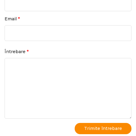
*
Email
*
Întrebare