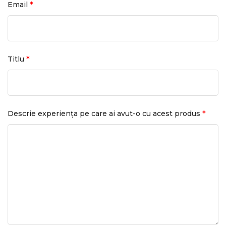
*
Email
*
Titlu
*
Descrie experiența pe care ai avut-o cu acest produs