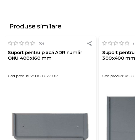
Produse similare
(0)
(0)
Suport pentru placă ADR număr
Suport pentru p
ONU 400x160 mm
300x400 mm
Cod produs: VSDOT027-013
Cod produs: VSDOT