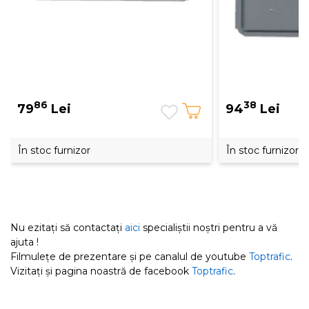
86
38
79
Lei
94
Lei
În stoc furnizor
În stoc furnizor
Nu ezitați să contactați
aici
specialiștii noștri pentru a vă
ajuta !
Filmulețe de prezentare și pe canalul de youtube
Toptrafic
.
Vizitați și pagina noastră de facebook
Toptrafic
.