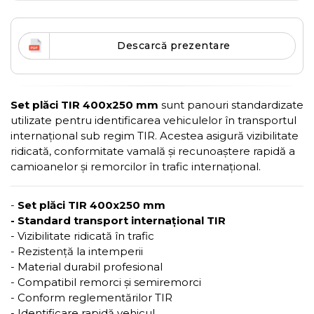
Descarcă prezentare
Set plăci TIR 400x250 mm
sunt panouri standardizate
utilizate pentru identificarea vehiculelor în transportul
internațional sub regim TIR. Acestea asigură vizibilitate
ridicată, conformitate vamală și recunoaștere rapidă a
camioanelor și remorcilor în trafic internațional.
-
Set plăci TIR 400x250 mm
- Standard transport internațional TIR
- Vizibilitate ridicată în trafic
- Rezistență la intemperii
- Material durabil profesional
- Compatibil remorci și semiremorci
- Conform reglementărilor TIR
- Identificare rapidă vehicul