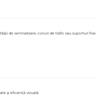
âlpi de semnalizare, conuri de trafic sau suporturi fixe.
te și eficiență vizuală.