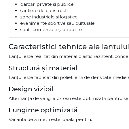
parcări private și publice
șantiere de construcții
zone industriale și logistice
evenimente sportive sau culturale
spații comerciale și depozite
Caracteristici tehnice ale lanțulu
Lanțul este realizat din material plastic rezistent, conce
Structură și material
Lanțul este fabricat din polietilenă de densitate medie sa
Design vizibil
Alternanța de verigi alb-roșu este optimizată pentru sem
Lungime optimizată
Varianta de 3 metri este ideală pentru: