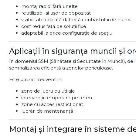
montaj rapid, fără unelte
reutilizabil și ușor de depozitat
vizibilitate ridicată datorită contrastului de culori
cost redus față de soluții fixe
adaptabil la orice configurație de spațiu
Aplicații în siguranța muncii și o
În domeniul SSM (Sănătate și Securitate în Muncă), delim
semnalizarea eficientă a zonelor periculoase.
Este utilizat frecvent în:
zone de lucru cu utilaje
intervenții temporare pe teren
zone cu acces restricționat
lucrări de mentenanță
Montaj și integrare în sisteme d