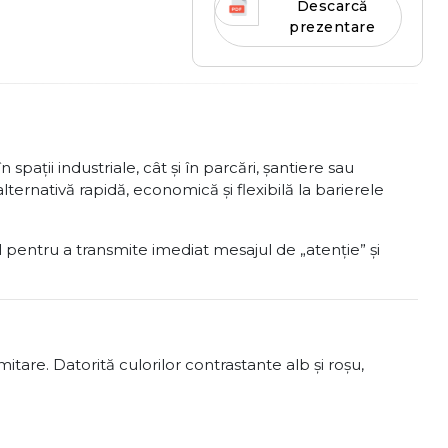
Descarcă
prezentare
 în spații industriale, cât și în parcări, șantiere sau
lternativă rapidă, economică și flexibilă la barierele
l pentru a transmite imediat mesajul de „atenție” și
are. Datorită culorilor contrastante alb și roșu,