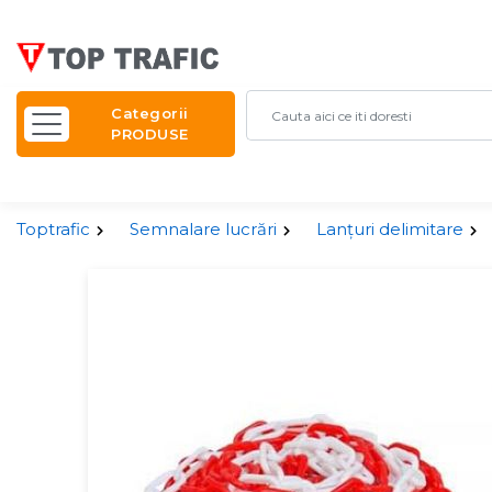
Categorii
PRODUSE
Toptrafic
Semnalare lucrări
Lanțuri delimitare