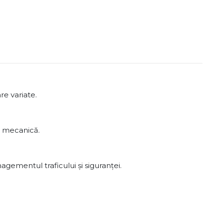
re variate.
ță mecanică.
agementul traficului și siguranței.