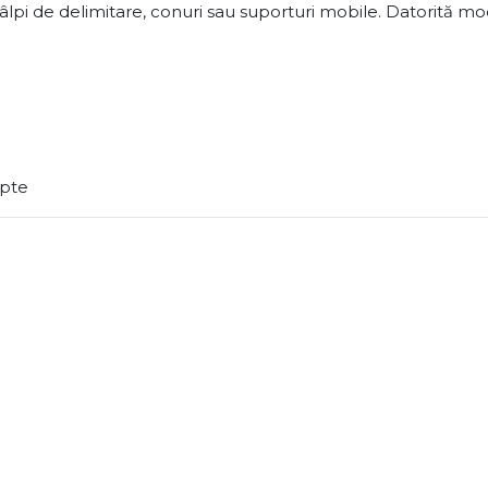
stâlpi de delimitare, conuri sau suporturi mobile. Datorită m
apte