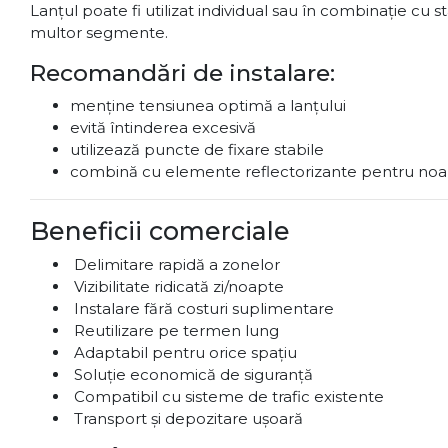
Lanțul poate fi utilizat individual sau în combinație cu 
multor segmente.
Recomandări de instalare:
menține tensiunea optimă a lanțului
evită întinderea excesivă
utilizează puncte de fixare stabile
combină cu elemente reflectorizante pentru no
Beneficii comerciale
Delimitare rapidă a zonelor
Vizibilitate ridicată zi/noapte
Instalare fără costuri suplimentare
Reutilizare pe termen lung
Adaptabil pentru orice spațiu
Soluție economică de siguranță
Compatibil cu sisteme de trafic existente
Transport și depozitare ușoară