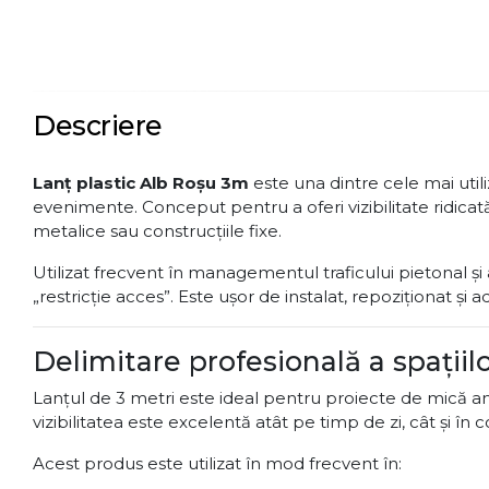
Descriere
Lanț plastic Alb Roșu 3m
este una dintre cele mai utili
evenimente. Conceput pentru a oferi vizibilitate ridicată 
metalice sau construcțiile fixe.
Utilizat frecvent în managementul traficului pietonal și
„restricție acces”. Este ușor de instalat, repoziționat și 
Delimitare profesională a spațiilo
Lanțul de 3 metri este ideal pentru proiecte de mică am
vizibilitatea este excelentă atât pe timp de zi, cât și în 
Acest produs este utilizat în mod frecvent în: