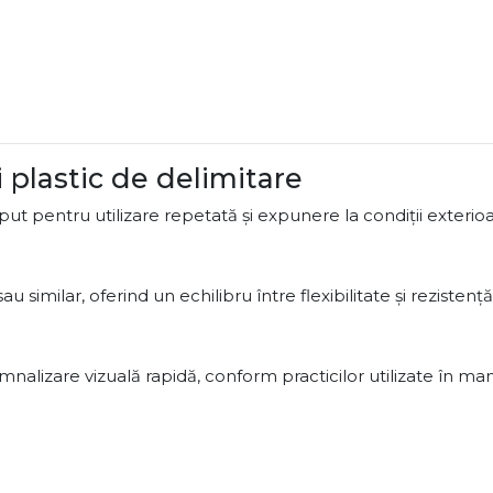
i plastic de delimitare
put pentru utilizare repetată și expunere la condiții exterioa
u similar, oferind un echilibru între flexibilitate și rezisten
nalizare vizuală rapidă, conform practicilor utilizate în man